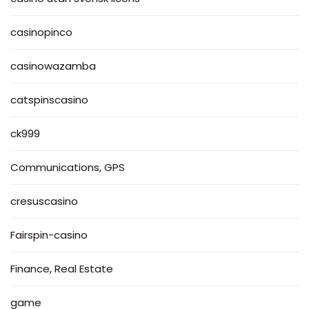
casinopinco
casinowazamba
catspinscasino
ck999
Communications, GPS
cresuscasino
Fairspin-casino
Finance, Real Estate
game