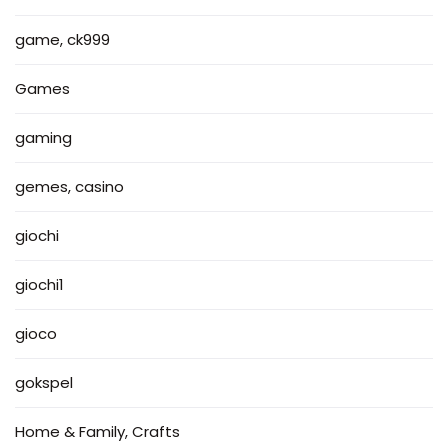
game, ck999
Games
gaming
gemes, casino
giochi
giochi1
gioco
gokspel
Home & Family, Crafts