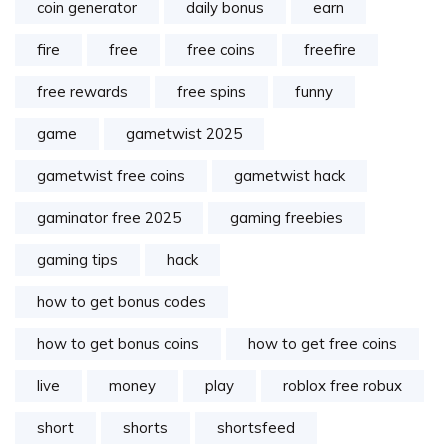
coin generator
daily bonus
earn
fire
free
free coins
freefire
free rewards
free spins
funny
game
gametwist 2025
gametwist free coins
gametwist hack
gaminator free 2025
gaming freebies
gaming tips
hack
how to get bonus codes
how to get bonus coins
how to get free coins
live
money
play
roblox free robux
short
shorts
shortsfeed