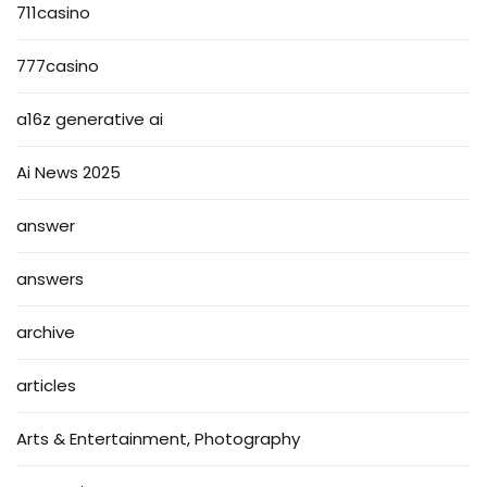
711casino
777casino
a16z generative ai
Ai News 2025
answer
answers
archive
articles
Arts & Entertainment, Photography