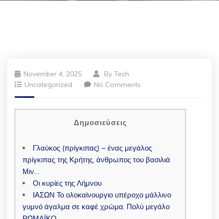
November 4, 2025
By
Tech
Uncategorized
No Comments
Δημοσιεύσεις
Γλαύκος (πρίγκιπας) – ένας μεγάλος
πρίγκιπας της Κρήτης, άνθρωπος του βασιλιά
Μιν…
Οι κυρίες της Λήμνου
ΙΑΣΩΝ Το ολοκαίνουργιο υπέροχο μάλλινο
γυμνό άγαλμα σε καφέ χρώμα. Πολύ μεγάλο
ΡΩΜΑΪΚΟ.