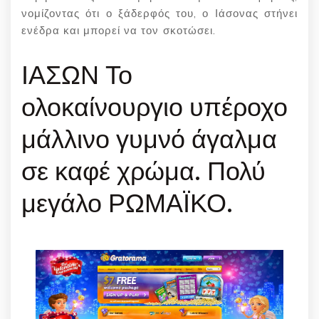
νομίζοντας ότι ο ξάδερφός του, ο Ιάσονας στήνει
ενέδρα και μπορεί να τον σκοτώσει.
ΙΑΣΩΝ Το
ολοκαίνουργιο υπέροχο
μάλλινο γυμνό άγαλμα
σε καφέ χρώμα. Πολύ
μεγάλο ΡΩΜΑΪΚΟ.