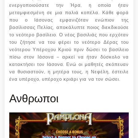
ενεργοποιούσατε την Ήρα, η οποία ήταν
μεταμφιεσμένη σε μια παλιά κοπέλα. Κάθε φορά
που ο Ιάσονας εμφανιζόταν ενώπιον της
βασίλισσας Πελίας, αποκάλυπτε ποιος διεκδικούσε
το νεότερο βασίλειο. Ο νέος βασιλιάς που ερχόταν
του ζήτησε να του φέρει το νεότερο Δέρας του
νεότερου Υπέροχου Κριού πριν δώσει το βασίλειο
πίσω στον Ιάσονα – αρκεί να ήταν δύσκολο να
κατακτήσει τον Ιάσονα. Ενώ οι μαθητές σκόπευαν
να θυσιαστούν, η μητέρα τους, η Νεφέλη, έστειλε
ένα υπέροχο, υπέροχο κριάρι για να τον σώσει.
Ανθρωποι