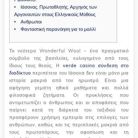
Ιάσονας. Πρωταθλητής, Αρχηγός των
Αργοναυτών στους Ελληνικούς Μύθους
Ανθρωποι
Φανταστική παρανόηση για το μαλλί
Το νεότερο Wonderful Wool – ένα πραγματικό
σύμβολο της βασιλείας, ευλογημένο από τους
ίδιους τους θεούς. Η
verde casino σύνδεση στο
διαδίκτυο
περιπέτεια του Ιάσονα δεν είναι μόνο μια
ιστορία μακριά από τον ηρωισμό. Είναι μια
αφήγηση γεμάτη ηθικά μαθήματα και πολλά
φιλοσοφικά ζητήματα.
Οι προκλήσεις που
αντιμετωπίζει ο άνθρωπος και οι αποφάσεις που
παίρνει κατά τη διάρκεια του ταξιδιού του
προσφέρουν χρήσιμη εμπειρία στις επιλογές των
ανθρώπων, καθώς και τις περιπλοκές μακριά από
τους πρωτοπόρους, την αφοσίωση και τη