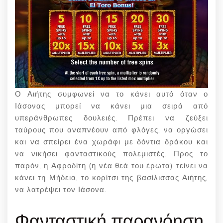
Ο Αιήτης συμφωνεί να το κάνει αυτό όταν ο
Ιάσονας μπορεί να κάνει μια σειρά από
υπεράνθρωπες δουλειές. Πρέπει να ζεύξει
ταύρους που αναπνέουν από φλόγες, να οργώσει
και να σπείρει ένα χωράφι με δόντια δράκου και
να νικήσει φανταστικούς πολεμιστές. Προς το
παρόν, η Αφροδίτη (η νέα θεά του έρωτα) τείνει να
κάνει τη Μήδεια, το κορίτσι της βασίλισσας Αιήτης,
να λατρέψει τον Ιάσονα.
Φανταστική παρανόηση