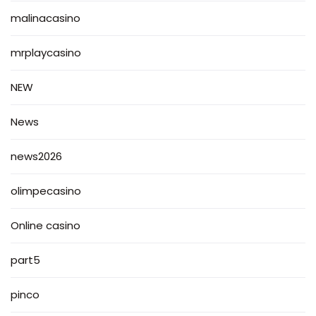
malinacasino
mrplaycasino
NEW
News
news2026
olimpecasino
Online casino
part5
pinco