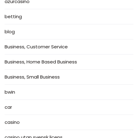
azurcasino
betting
blog
Business, Customer Service
Business, Home Based Business
Business, Small Business
bwin
car
casino
casino utan svensk licens