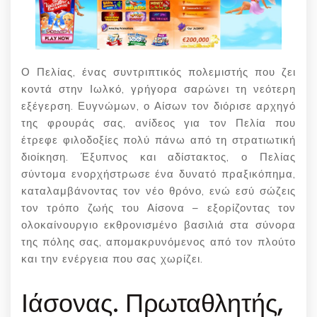
Ο Πελίας, ένας συντριπτικός πολεμιστής που ζει
κοντά στην Ιωλκό, γρήγορα σαρώνει τη νεότερη
εξέγερση. Ευγνώμων, ο Αίσων τον διόρισε αρχηγό
της φρουράς σας, ανίδεος για τον Πελία που
έτρεφε φιλοδοξίες πολύ πάνω από τη στρατιωτική
διοίκηση. Έξυπνος και αδίστακτος, ο Πελίας
σύντομα ενορχήστρωσε ένα δυνατό πραξικόπημα,
καταλαμβάνοντας τον νέο θρόνο, ενώ εσύ σώζεις
τον τρόπο ζωής του Αίσονα – εξορίζοντας τον
ολοκαίνουργιο εκθρονισμένο βασιλιά στα σύνορα
της πόλης σας, απομακρυνόμενος από τον πλούτο
και την ενέργεια που σας χωρίζει.
Ιάσονας. Πρωταθλητής,