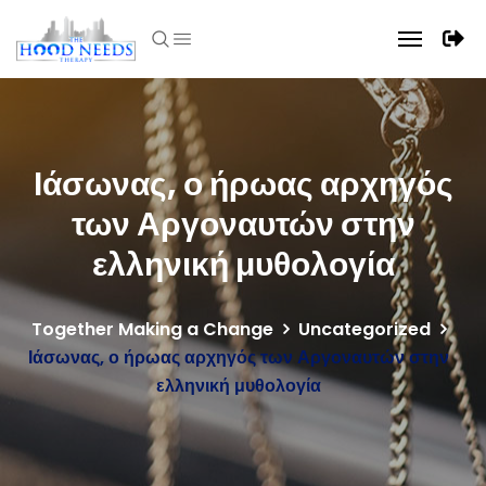
Ιάσωνας, ο ήρωας αρχηγός
των Αργοναυτών στην
ελληνική μυθολογία
Together Making a Change
Uncategorized
Ιάσωνας, ο ήρωας αρχηγός των Αργοναυτών στην
ελληνική μυθολογία