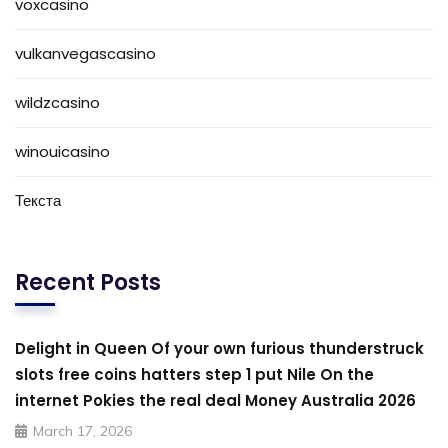
voxcasino
vulkanvegascasino
wildzcasino
winouicasino
Текста
Recent Posts
Delight in Queen Of your own furious thunderstruck
slots free coins hatters step 1 put Nile On the
internet Pokies the real deal Money Australia 2026
March 17, 2026