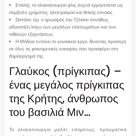
Επίσης, το ολοκαίνουργιο φλις συχνά ερμηνεύεται ως
σύμβολο χρήματος, ηλεκτρισμού και θεϊκής εύνοιας.
Ωστόσο, όχι, ο ηρωισμός του Τζέισον συνήθως
αδυνατίζει λόγω των μεγάλων ελαττωμάτων και των
πιθανών εξαρτήσεων.
Η Μήδεια εντείνει το γυναικείο έργο, δίνοντας προσοχή
σε όλες τις φαινομενικές ευκαιρίες που προσφέρει στο
δημιούργημά της.
Γλαύκος (πρίγκιπας) –
ένας μεγάλος πρίγκιπας
της Κρήτης, άνθρωπος
του βασιλιά Μιν…
Το ολοκαίνουργιο μαλλί, επομένως, πραγματικά