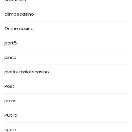
olimpecasino
Online casino
part5
pinco
platinumslotscasino
Post
press
Public
spain