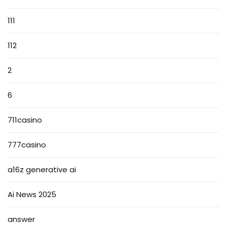
111
112
2
6
711casino
777casino
a16z generative ai
Ai News 2025
answer