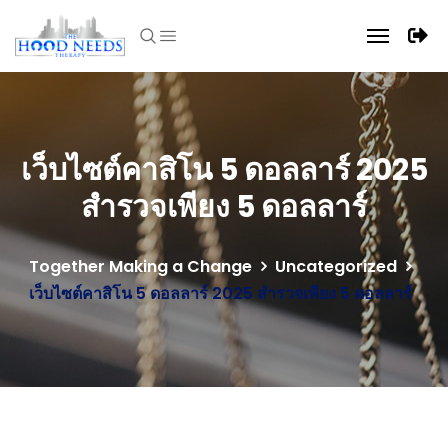
เว็บไซต์คาสิโน 5 ดอลลาร์ 2025
สำรวจเพียง 5 ดอลลาร์
Together Making a Change
Uncategorized
เว็บไซต์คาสิโน 5 ดอลลาร์ 2025 สำรวจเพียง 5 ดอลลาร์