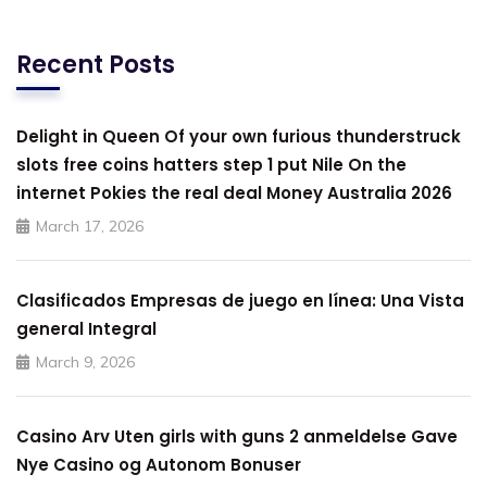
Recent Posts
Delight in Queen Of your own furious thunderstruck
slots free coins hatters step 1 put Nile On the
internet Pokies the real deal Money Australia 2026
March 17, 2026
Clasificados Empresas de juego en línea: Una Vista
general Integral
March 9, 2026
Casino Arv Uten girls with guns 2 anmeldelse Gave
Nye Casino og Autonom Bonuser