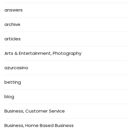
answers
archive
articles
Arts & Entertainment, Photography
azurcasino
betting
blog
Business, Customer Service
Business, Home Based Business