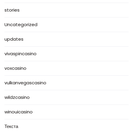
stories
Uncategorized
updates
vivaspincasino
voxcasino
vulkanvegascasino
wildzcasino
winouicasino
Текста