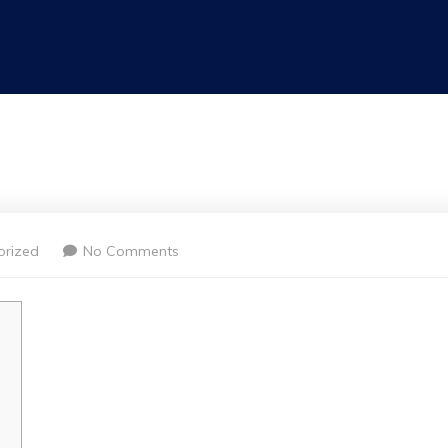
orized
No Comments