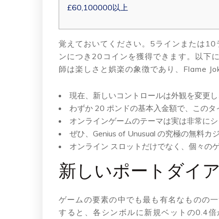
£60,100000以上
覚えておいてください。5ラインまたは1
ンにつき20コインを獲得できます。以下
師は楽しさと娯楽の象徴であり、Flame 
現在、新しいコントロールは外観を変更し
わずか 20 ポンドの基本入金額で、この
オンラインゲームのテーマは実は非常にシ
ぜひ、Genius of Unusual の究極
オンライン スロットだけでなく、個々の
新しいポートダイ
ゲームの要素の中でも最も有名なものの一
すると、各シンボルに新規ベットの0.4倍