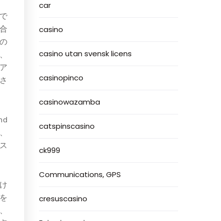
car
で
合
casino
の
casino utan svensk licens
、
ア
casinopinco
さ
casinowazamba
catspinscasino
、
ス
ck999
。
Communications, GPS
賭け
を
cresuscasino
、