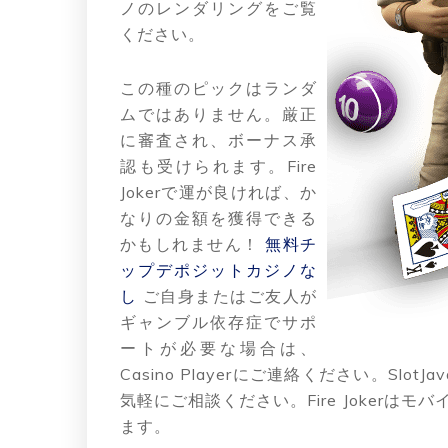
ノのレンダリングをご覧
ください。
この種のピックはランダ
ムではありません。厳正
に審査され、ボーナス承
認も受けられます。Fire
Jokerで運が良ければ、か
なりの金額を獲得できる
かもしれません！
無料チ
ップデポジットカジノな
し
ご自身またはご友人が
ギャンブル依存症でサポ
ートが必要な場合は、
Casino Playerにご連絡ください。Slo
気軽にご相談ください。Fire Joker
ます。