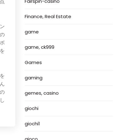
Fairspin-casino
点
Finance, Real Estate
シン
game
の
ボ
game, ck999
を
Games
を
gaming
ん
当の
gemes, casino
し
giochi
giochi1
gioco