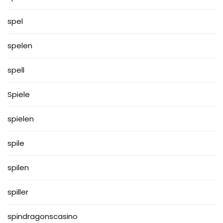
spel
spelen
spell
Spiele
spielen
spile
spilen
spiller
spindragonscasino