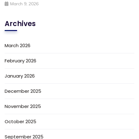
March 9, 2026
Archives
March 2026
February 2026
January 2026
December 2025
November 2025
October 2025
September 2025