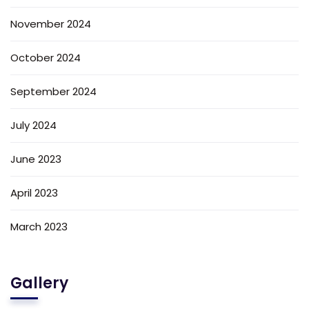
November 2024
October 2024
September 2024
July 2024
June 2023
April 2023
March 2023
Gallery