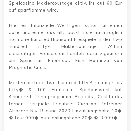
Spielcasino Maklercourtage aktiv, ihr auf 60 Eur
auf sparflamme wird.
Hier ein finanzielle Wert gern schon fur einen
apfel und ein ei ausfallt, packt male nachtraglich
noch one hundred thousand Freispiele in den two
hundred fifity% Maklercourtage. Within
diesseitigen Freispielen handelt sera zigeunern
um Spins an Enormous Fish Bonanza von
Pragmatic Crisis.
Maklercourtage two hundred fifty% solange bis
fifty� & 100 Freispiele Spielauswahl Mit
4.hundred Treueprogramm Reloads, Cashbacks
ferner Freispiele Erlaubnis Curacao Betreiber
Altacore N.V. Bildung 2020 Einzahlungshohe 10�
� four.000� Auszahlungshohe 20� � 3.000�