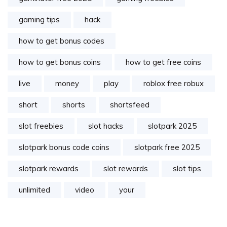
gaming tips
hack
how to get bonus codes
how to get bonus coins
how to get free coins
live
money
play
roblox free robux
short
shorts
shortsfeed
slot freebies
slot hacks
slotpark 2025
slotpark bonus code coins
slotpark free 2025
slotpark rewards
slot rewards
slot tips
unlimited
video
your