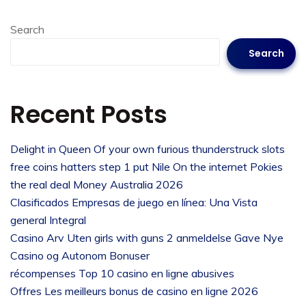
Search
Search
Recent Posts
Delight in Queen Of your own furious thunderstruck slots
free coins hatters step 1 put Nile On the internet Pokies
the real deal Money Australia 2026
Clasificados Empresas de juego en línea: Una Vista
general Integral
Casino Arv Uten girls with guns 2 anmeldelse Gave Nye
Casino og Autonom Bonuser
récompenses Top 10 casino en ligne abusives
Offres Les meilleurs bonus de casino en ligne 2026