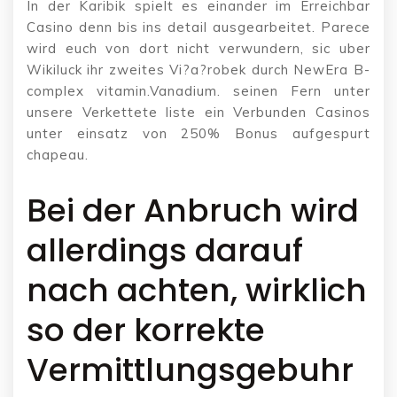
In der Karibik spielt es einander im Erreichbar
Casino denn bis ins detail ausgearbeitet. Parece
wird euch von dort nicht verwundern, sic uber
Wikiluck ihr zweites Vi?a?robek durch NewEra B-
complex vitamin.Vanadium. seinen Fern unter
unsere Verkettete liste ein Verbunden Casinos
unter einsatz von 250% Bonus aufgespurt
chapeau.
Bei der Anbruch wird
allerdings darauf
nach achten, wirklich
so der korrekte
Vermittlungsgebuhr