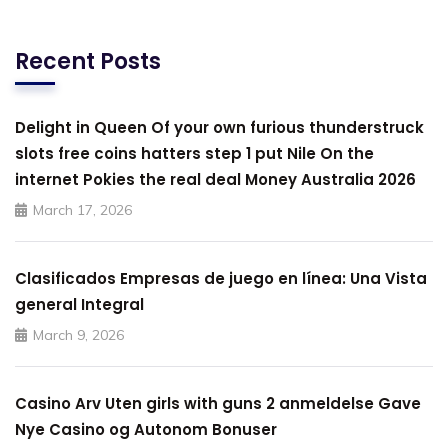
Recent Posts
Delight in Queen Of your own furious thunderstruck
slots free coins hatters step 1 put Nile On the
internet Pokies the real deal Money Australia 2026
March 17, 2026
Clasificados Empresas de juego en línea: Una Vista
general Integral
March 9, 2026
Casino Arv Uten girls with guns 2 anmeldelse Gave
Nye Casino og Autonom Bonuser