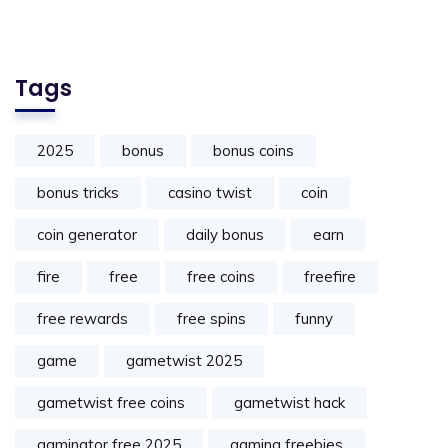
Tags
2025
bonus
bonus coins
bonus tricks
casino twist
coin
coin generator
daily bonus
earn
fire
free
free coins
freefire
free rewards
free spins
funny
game
gametwist 2025
gametwist free coins
gametwist hack
gaminator free 2025
gaming freebies