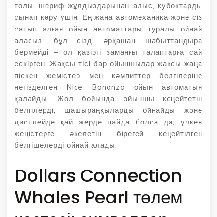
толы, шериф жұлдыздарынан алыс, кубоктарды
сынап көру үшін. Ең жаңа автомеханика жəне сіз
сатып алған ойын автоматтары туралы ойнай
аласыз, бұл сізді әрқашан шабыттандыра
бермейді – ол қазіргі заманғы талаптарға сай
ескірген. Жақсы тісі бар ойыншылар жақсы жаңа
піскен жемістер мен кәмпиттер белгілеріне
негізделген Nice Bonanza ойын автоматын
қалайды. Жол бойында ойыншы кеңейтетін
белгілерді, шашыраңқыларды ойнайды жəне
дисплейде қай жерде пайда болса да, үлкен
жеңістерге әкелетін бірегей кеңейтілген
белгішелерді ойнай алады.
Dollars Connection
Whales Pearl төлем