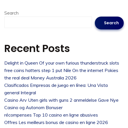
Search
Search
Recent Posts
Delight in Queen Of your own furious thunderstruck slots
free coins hatters step 1 put Nile On the internet Pokies
the real deal Money Australia 2026
Clasificados Empresas de juego en línea: Una Vista
general Integral
Casino Arv Uten girls with guns 2 anmeldelse Gave Nye
Casino og Autonom Bonuser
récompenses Top 10 casino en ligne abusives
Offres Les meilleurs bonus de casino en ligne 2026