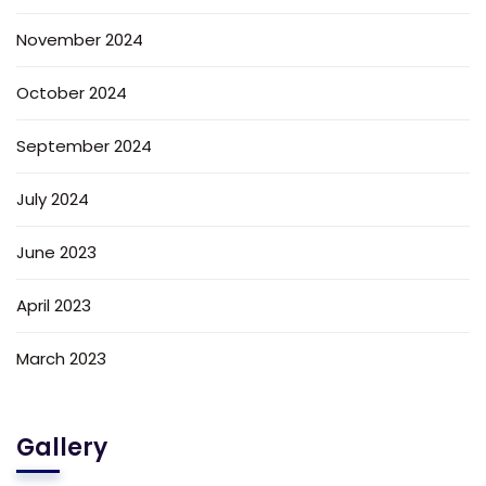
November 2024
October 2024
September 2024
July 2024
June 2023
April 2023
March 2023
Gallery