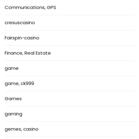
Communications, GPS
cresuscasino
Fairspin-casino
Finance, Real Estate
game
game, ck999
Games
gaming
gemes, casino