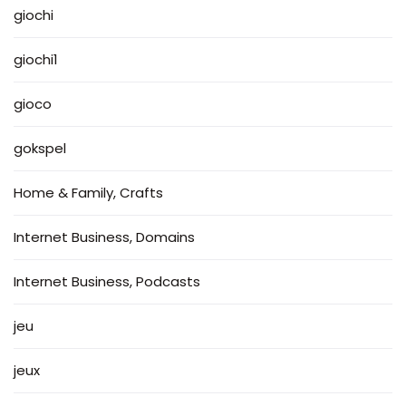
giochi
giochi1
gioco
gokspel
Home & Family, Crafts
Internet Business, Domains
Internet Business, Podcasts
jeu
jeux