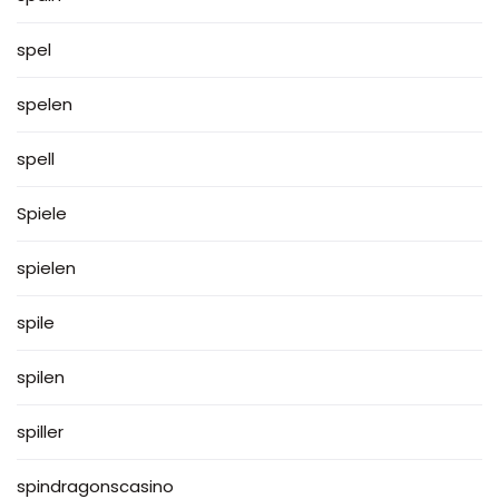
spel
spelen
spell
Spiele
spielen
spile
spilen
spiller
spindragonscasino