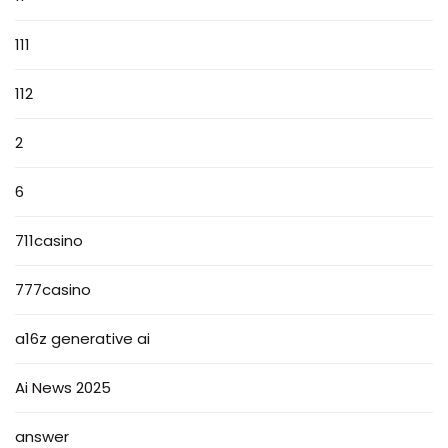
111
112
2
6
711casino
777casino
a16z generative ai
Ai News 2025
answer