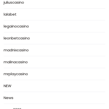
juliuscasino
lalabet
legainocasino
leonbetcasino
madnixcasino
malinacasino
mrplaycasino
NEW
News