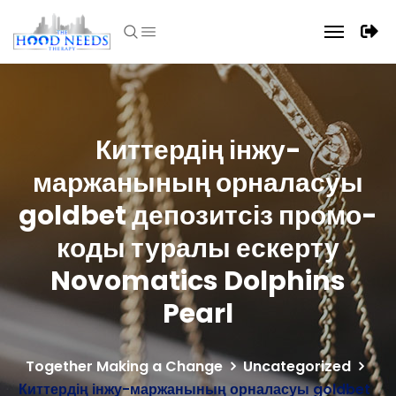
Киттердің інжу-
маржанының орналасуы
goldbet депозитсіз промо-
коды туралы ескерту
Novomatics Dolphins
Pearl
Together Making a Change
Uncategorized
Киттердің інжу-маржанының орналасуы goldbet