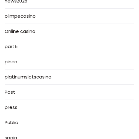
news2026
olimpecasino
Online casino
part5
pinco
platinumslotscasino
Post
press
Public
spain