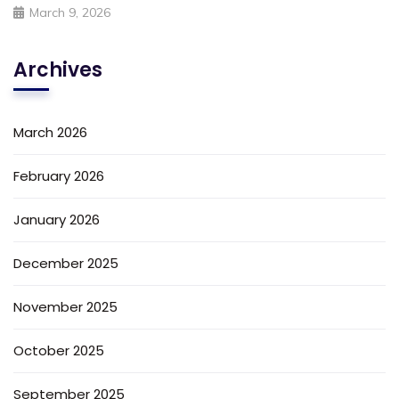
March 9, 2026
Archives
March 2026
February 2026
January 2026
December 2025
November 2025
October 2025
September 2025