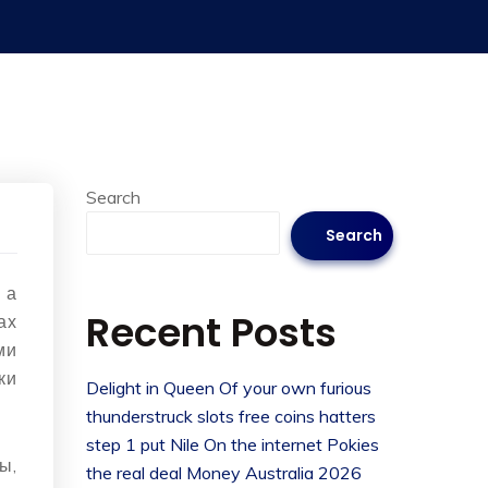
Search
Search
 а
Recent Posts
ах
ми
ки
Delight in Queen Of your own furious
thunderstruck slots free coins hatters
step 1 put Nile On the internet Pokies
ы,
the real deal Money Australia 2026