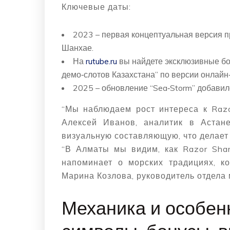
Ключевые даты:
2023 – первая концептуальная версия 
Шанхае.
На
rutube.ru
вы найдете эксклюзивные бон
демо‑слотов Казахстана” по версии онлайн‑
2025 – обновление “Sea‑Storm” добави
“Мы наблюдаем рост интереса к Razo
Алексей Иванов, аналитик в Астане
визуальную составляющую, что делает
“В Алматы мы видим, как Razor Sha
напоминает о морских традициях, к
Марина Козлова, руководитель отдела м
Механика и особен