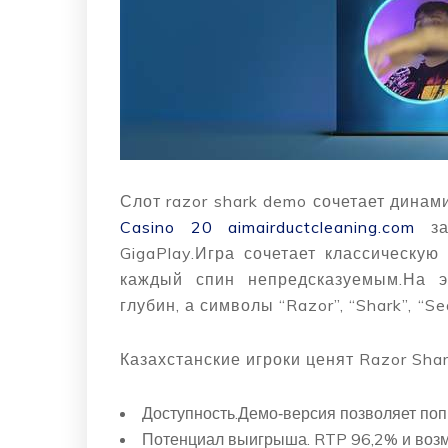
Слот razor shark demo сочетает динам
Casino 20
aimairductcleaning.com
зай
GigaPlay.Игра сочетает классическу
каждый спин непредсказуемым.На 
глубин, а символы “Razor”, “Shark”, “
Казахстанские игроки ценят Razor Sha
Доступность.Демо‑версия позволяет поп
Потенциал выигрыша. RTP 96,2% и возмо