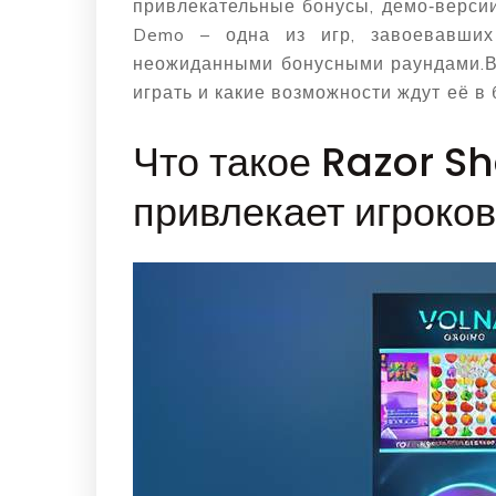
привлекательные бонусы, демо‑версии
Demo – одна из игр, завоевавших
неожиданными бонусными раундами.В с
играть и какие возможности ждут её в
Что такое Razor S
привлекает игроков