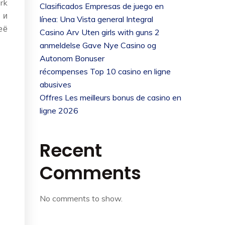
rk
Clasificados Empresas de juego en
 и
línea: Una Vista general Integral
её
Casino Arv Uten girls with guns 2
anmeldelse Gave Nye Casino og
Autonom Bonuser
récompenses Top 10 casino en ligne
abusives
Offres Les meilleurs bonus de casino en
ligne 2026
Recent
Comments
No comments to show.