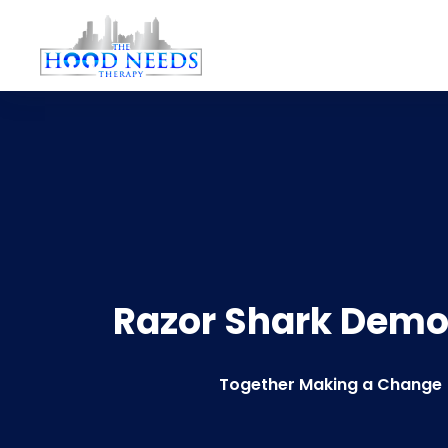
Razor Shark Demo:
Together Making a Change