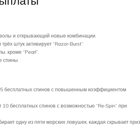
выплаты
мволы и открывающий новые комбинации.
трёх штук активирует “Razor‑Burst”.
, кроме “Pearl”.
е спины.
ют 5 бесплатных спинов с повышенным коэффициентом
ают 10 бесплатных спинов с возможностью “Re‑Spin” при
ыбирает одну из пяти морских ловушек, каждая скрывает при