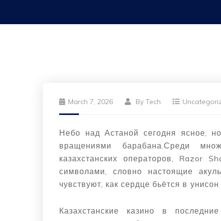
March 7, 2026
By
Tech
Uncategori
Небо над Астаной сегодня ясное, н
вращениями барабана.Среди мно
казахстанских операторов, Razor 
символами, словно настоящие акулы
чувствуют, как сердце бьётся в унисон
Казахстанские казино в последни