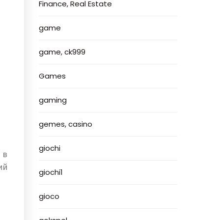
Finance, Real Estate
game
game, ck999
Games
gaming
gemes, casino
giochi
 в
ий
giochi1
gioco