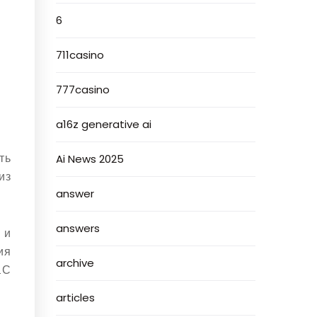
6
711casino
777casino
a16z generative ai
ть
Ai News 2025
из
answer
answers
 и
ия
archive
.С
articles