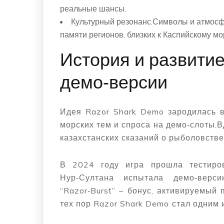
реальные шансы.
Культурный резонанс.Символы и атмосф
памяти регионов, близких к Каспийскому мо
История и развитие
демо‑версии
Идея Razor Shark Demo зародилась в
морских тем и спроса на демо‑слоты.В
казахстанских сказаний о рыболовстве
В 2024 году игра прошла тестиро
Нур‑Султана испытала демо‑верс
“Razor‑Burst” – бонус, активируемый
тех пор Razor Shark Demo стал одним 