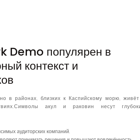
rk Demo популярен в
рный контекст и
ков
нно в районах, близких к Каспийскому морю, живёт
твиях.Символы акул и раковин несут глубок
исимых аудиторских компаний.
зволяют принимать решения и повышают вовлечённость.