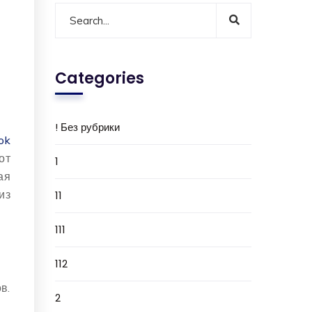
Categories
! Без рубрики
ok
от
1
ая
из
11
111
112
в.
2