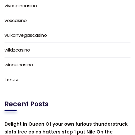
vivaspincasino
voxcasino
vulkanvegascasino
wildzcasino
winouicasino
Текста
Recent Posts
Delight in Queen Of your own furious thunderstruck
slots free coins hatters step 1 put Nile On the