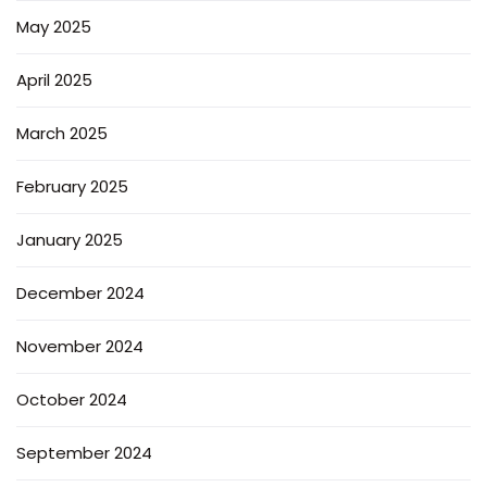
May 2025
April 2025
March 2025
February 2025
January 2025
December 2024
November 2024
October 2024
September 2024