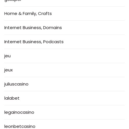
Home & Family, Crafts
Internet Business, Domains
Internet Business, Podcasts
jeu
jeux
juliuscasino
lalabet
legainocasino
leonbetcasino