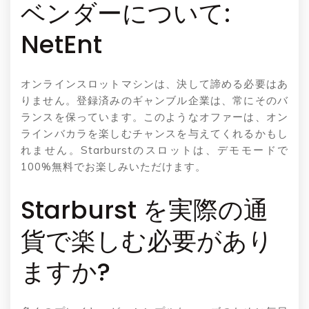
ベンダーについて:
NetEnt
オンラインスロットマシンは、決して諦める必要はあ
りません。登録済みのギャンブル企業は、常にそのバ
ランスを保っています。このようなオファーは、オン
ラインバカラを楽しむチャンスを与えてくれるかもし
れません。Starburstのスロットは、デモモードで
100%無料でお楽しみいただけます。
Starburst を実際の通
貨で楽しむ必要があり
ますか?