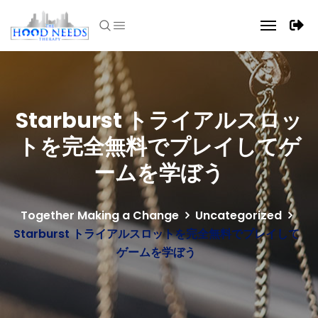
Starburst トライアルスロッ
トを完全無料でプレイしてゲ
ームを学ぼう
Together Making a Change
Uncategorized
Starburst トライアルスロットを完全無料でプレイして
ゲームを学ぼう