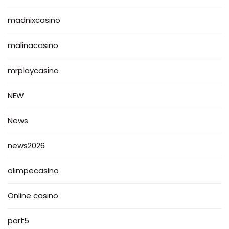
madnixcasino
malinacasino
mrplaycasino
NEW
News
news2026
olimpecasino
Online casino
part5