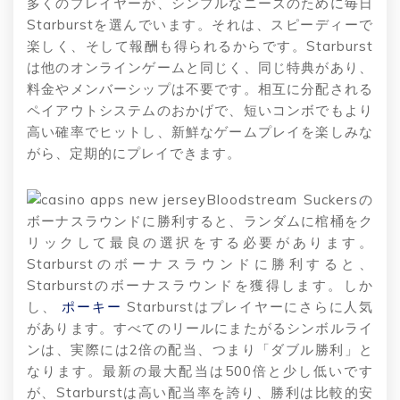
多くのプレイヤーが、シンプルなニーズのために毎日
Starburstを選んでいます。それは、スピーディーで
楽しく、そして報酬も得られるからです。Starburst
は他のオンラインゲームと同じく、同じ特典があり、
料金やメンバーシップは不要です。相互に分配される
ペイアウトシステムのおかげで、短いコンボでもより
高い確率でヒットし、新鮮なゲームプレイを楽しみな
がら、定期的にプレイできます。
Bloodstream Suckersの
ボーナスラウンドに勝利すると、ランダムに棺桶をク
リックして最良の選択をする必要があります。
Starburstのボーナスラウンドに勝利すると、
Starburstのボーナスラウンドを獲得します。しか
し、
ポーキー
Starburstはプレイヤーにさらに人気
があります。すべてのリールにまたがるシンボルライ
ンは、実際には2倍の配当、つまり「ダブル勝利」と
なります。最新の最大配当は500倍と少し低いです
が、Starburstは高い配当率を誇り、勝利は比較的安