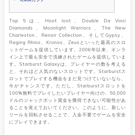
Top 5は、Hoot loot、Double Da Vinci
Diamonds、Moonlight Warriors、The New
Charleston、Renoir Collection、そしてGypsy、
Raging Rhino、Kronos、Zeusといった最高のスロ
ットゲームを提供しています。2006年以来、オンラ
イン上で最も安全で洗練されたゲームを提供していま
す。Starburst Galaxyは、プレイヤーの数を考える
と、それほど人気のないスロットです。Starburstス
ロットでプレイする機会をまだ見つけていないなら、
今がチャンスです。ただし、Starburstスロットを
100%無料でプレイしたいプレイヤー向けの、50,000
ドルのジャックポット賞金を獲得できない可能性があ
ることを覚えておいてください。このように、新しい
リールを回転させることで、入金不要でゲームを安全
にプレイできます。