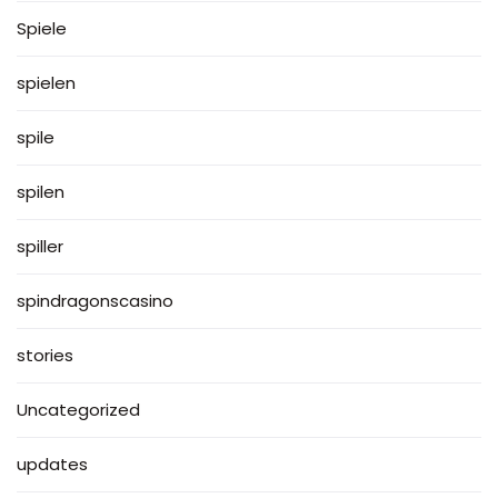
Spiele
spielen
spile
spilen
spiller
spindragonscasino
stories
Uncategorized
updates