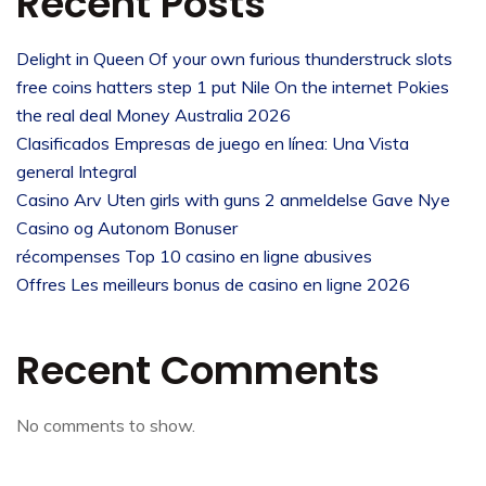
Recent Posts
Delight in Queen Of your own furious thunderstruck slots
free coins hatters step 1 put Nile On the internet Pokies
the real deal Money Australia 2026
Clasificados Empresas de juego en línea: Una Vista
general Integral
Casino Arv Uten girls with guns 2 anmeldelse Gave Nye
Casino og Autonom Bonuser
récompenses Top 10 casino en ligne abusives
Offres Les meilleurs bonus de casino en ligne 2026
Recent Comments
No comments to show.