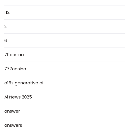
112
2
6
711casino
777casino
a16z generative ai
Ai News 2025
answer
answers