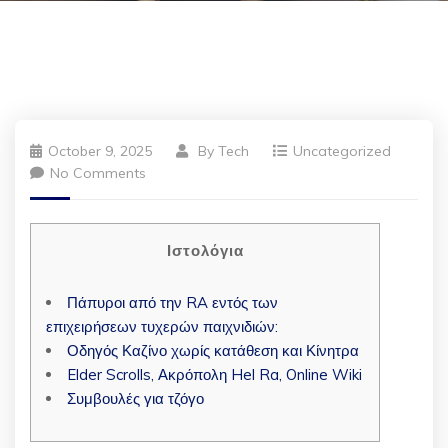
October 9, 2025
By
Tech
Uncategorized
No Comments
Ιστολόγια
Πάπυροι από την RA εντός των
επιχειρήσεων τυχερών παιχνιδιών:
Οδηγός Καζίνο χωρίς κατάθεση και Κίνητρα
Elder Scrolls, Ακρόπολη Hel Ra, Online Wiki
Συμβουλές για τζόγο