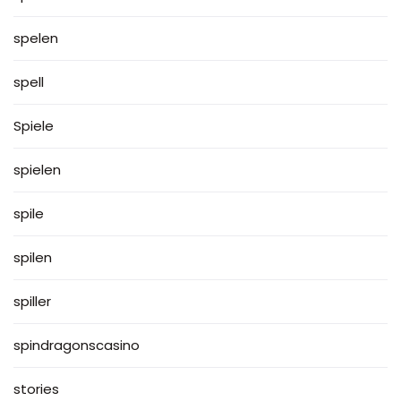
spelen
spell
Spiele
spielen
spile
spilen
spiller
spindragonscasino
stories