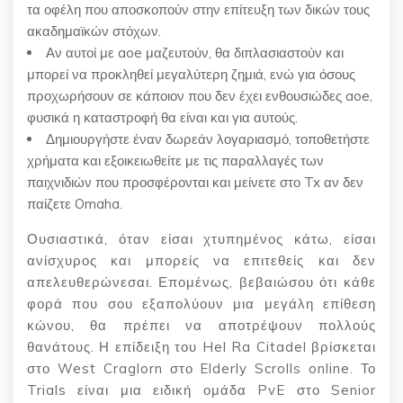
τα οφέλη που αποσκοπούν στην επίτευξη των δικών τους
ακαδημαϊκών στόχων.
Αν αυτοί με aoe μαζευτούν, θα διπλασιαστούν και
μπορεί να προκληθεί μεγαλύτερη ζημιά, ενώ για όσους
προχωρήσουν σε κάποιον που δεν έχει ενθουσιώδες aoe,
φυσικά η καταστροφή θα είναι και για αυτούς.
Δημιουργήστε έναν δωρεάν λογαριασμό, τοποθετήστε
χρήματα και εξοικειωθείτε με τις παραλλαγές των
παιχνιδιών που προσφέρονται και μείνετε στο Tx αν δεν
παίζετε Omaha.
Ουσιαστικά, όταν είσαι χτυπημένος κάτω, είσαι
ανίσχυρος και μπορείς να επιτεθείς και δεν
απελευθερώνεσαι. Επομένως, βεβαιώσου ότι κάθε
φορά που σου εξαπολύουν μια μεγάλη επίθεση
κώνου, θα πρέπει να αποτρέψουν πολλούς
θανάτους. Η επίδειξη του Hel Ra Citadel βρίσκεται
στο West Craglorn στο Elderly Scrolls online. Το
Trials είναι μια ειδική ομάδα PvE στο Senior