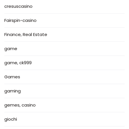
cresuscasino
Fairspin-casino
Finance, Real Estate
game
game, ck999
Games
gaming
gemes, casino
giochi