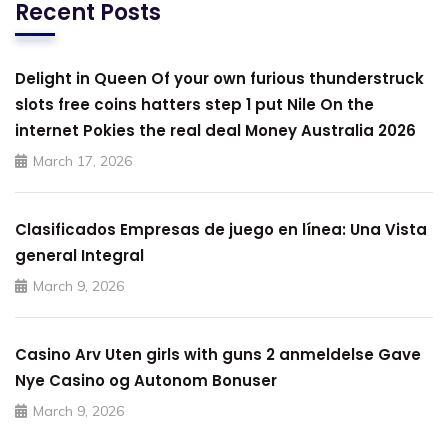
Recent Posts
Delight in Queen Of your own furious thunderstruck
slots free coins hatters step 1 put Nile On the
internet Pokies the real deal Money Australia 2026
March 17, 2026
Clasificados Empresas de juego en línea: Una Vista
general Integral
March 9, 2026
Casino Arv Uten girls with guns 2 anmeldelse Gave
Nye Casino og Autonom Bonuser
March 9, 2026