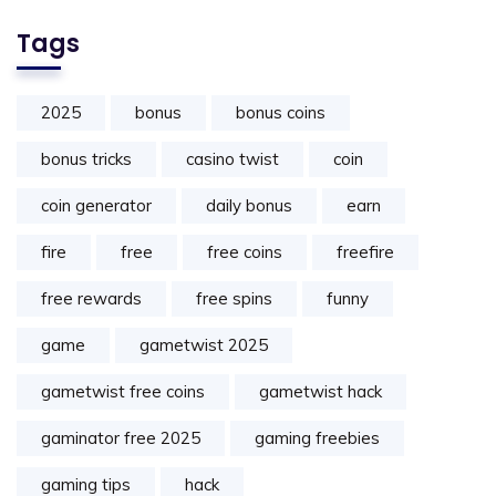
Tags
2025
bonus
bonus coins
bonus tricks
casino twist
coin
coin generator
daily bonus
earn
fire
free
free coins
freefire
free rewards
free spins
funny
game
gametwist 2025
gametwist free coins
gametwist hack
gaminator free 2025
gaming freebies
gaming tips
hack