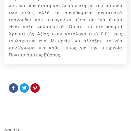
να είναι κοινότοπη και δυσάρεστη με την πάροδο
των ετών, αλλά τα συνηθισμένα αιγυπτιακά
τραγούδια που ακούγονται μέσα σε ένα άτομο
είναι πολύ χαλαρωτικά. Ορίστε το στο κουμπί
Χρηματικής Αξίας στον κατάλογο από 0,01 έως
τουλάχιστον ένα. Μπορείτε να αλλάξετε το νέο
ποντάρισμα για κάθε εύρος για την υπηρεσία
Πονταρίσματος Εύρους.
Search