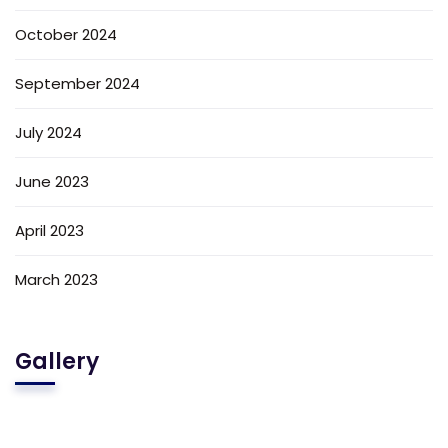
October 2024
September 2024
July 2024
June 2023
April 2023
March 2023
Gallery