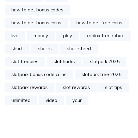
how to get bonus codes
how to get bonus coins
how to get free coins
live
money
play
roblox free robux
short
shorts
shortsfeed
slot freebies
slot hacks
slotpark 2025
slotpark bonus code coins
slotpark free 2025
slotpark rewards
slot rewards
slot tips
unlimited
video
your