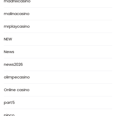
madnixcasino
malinacasino
mrplaycasino
NEW
News
news2026
olimpecasino
Online casino
part5
pinco