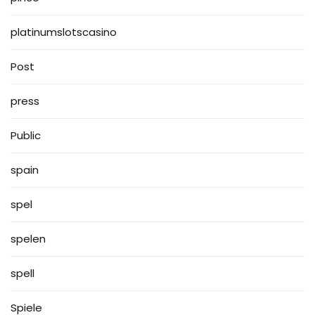
platinumslotscasino
Post
press
Public
spain
spel
spelen
spell
Spiele