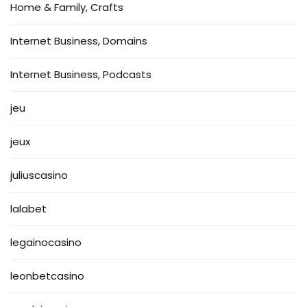
Home & Family, Crafts
Internet Business, Domains
Internet Business, Podcasts
jeu
jeux
juliuscasino
lalabet
legainocasino
leonbetcasino