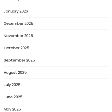
January 2026
December 2025
November 2025
October 2025
September 2025
August 2025
July 2025
June 2025
May 2025