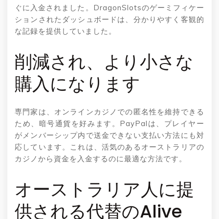
ぐに入金されました。DragonSlotsのゲーミフィケー
ションされたダッシュボードは、分かりやすく客観的
な記録を提供していました。
削減され、より小さな
購入になります
専門家は、オンラインカジノでの匿名性を維持できる
ため、暗号通貨を好みます。PayPalは、プレイヤー
がメンバーシップ内で送金できない支払い方法にも対
応しています。これは、活気のあるオーストラリアの
カジノから資金を入金するのに最適な方法です。
オーストラリア人に提
供される代替のAlive