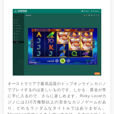
オーストラリアで最高品質のトップオンラインカジノ
でプレイするのは楽しいものです。しかも、賞金が常
に手に入るので、さらに楽しめます。Ricky Localカ
ジノには210万種類以上の安全なカジノゲームがあ
り、どれもランダムなタイトルではありません。