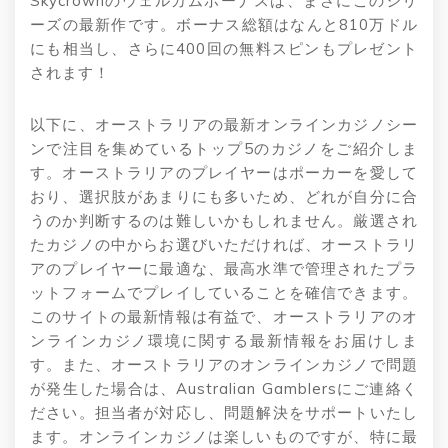
Skycrownのウェルカムボーナスは、まさにこのシリ
ーズの最新作です。ボーナス総額はなんと810万ドル
にも相当し、さらに400回の無料スピンもプレゼント
されます！
以下に、オーストラリアの最新オンラインカジノシー
ンで注目を集めているトップ5のカジノをご紹介しま
す。オーストラリアのプレイヤーはポーカーを愛して
おり、選択肢があまりにも多いため、どれが自分に合
うのか判断するのは難しいかもしれません。厳選され
たカジノの中からお選びいただければ、オーストラリ
アのプレイヤーに最適な、最高水準で管理されたプラ
ットフォームでプレイしていることを確信できます。
このサイトの最新情報は有益で、オーストラリアのオ
ンラインカジノ環境に関する最新情報をお届けしま
す。また、オーストラリアのオンラインカジノで問題
が発生した場合は、Australian Gamblersにご連絡く
ださい。担当者が対応し、問題解決をサポートいたし
ます。オンラインカジノは楽しいものですが、特に最