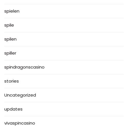
spielen
spile
spilen
spiller
spindragonscasino
stories
Uncategorized
updates
vivaspincasino