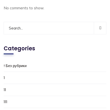
No comments to show.
Categories
! Без рубрики
1
11
111