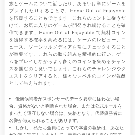
族とゲームについて話したり、あるいは単にゲームを
プレイしたりすることで、Home Out of Enjoyable
を応援することもできます。これらのヒントに従うだ
けで、お気に入りのゲームが開発され続けることを確
信できます。Home Out of Enjoyable で無料コイン
を獲得する確率を高めるには、ゲームのレビュー、ニ
ュース、ソーシャルメディアを常にチェックすること
が重要です。これらの取り組みを積極的に行い、ゲー
ムをプレイしながらより多くのコインを集めるチャン
スを掴むのも良いでしょう。これらのチャレンジやク
エストをクリアすると、様々なレベルのコインが報酬
として与えられます。
優勝候補者がスポンサーのデータ要求に従わない場
合、資格がないと判断された場合、または公式ルールを
まったく遵守しない場合は、失格となり、代替優勝者に
名誉が与えられることがあります。
しかし、私たち全員にとっての本当の報酬は、あなた
が設定を完了しようとして、最新の選択肢を自分で完了