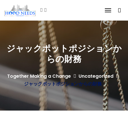
ジャックポットポジションか
らの財務
Together Making a Change
Uncategorized
ジャックポットポジションからの財務