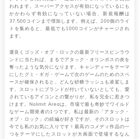
われます。スーパーアクセスが有効になっているにも
かかわらず有効になっていない場合、新規報酬は
37,500コインまで増加します。例えば、200個のライ
トを集めると、最低でも1000コインがチャージされ
ます。
運良くゴッズ・オブ・ロックの最新フリースピンラウ
ンドに当たれば、まるでアタック・オリンポスの炎を
奪ったような気分になります。キャンディーをテーマ
にしたグミ・ギガ・ゲームで次のゲームのためのスペ
ースが確保されると、どんな砂糖ラッシュも凌駕しま
す。スロットにブランドが付いていないとしても、愛
されているアイコンとの繋がりが、私を完全に惹きつ
けます。Nolimit Areaは、市場で最も奇妙でワイルド
なゲーム開発者の1つです。私は最新の「アタック・
オブ・ロック」の続編が好きですが、そのスロットは
今でも私のお気に入りです！最高のコメディ作品の一
つをテーマにしたスロットが大画面で登場するなん