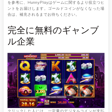
を参考に、HunnyPlayはゲームに関するより役立つヒ
ントをお届けします。ゴールドコインがなくなった場
合は、補充されるまでお待ちください。
完全に無料のギャンブ
ル企業
クリックした人には、一定量のデジタルコインが支払