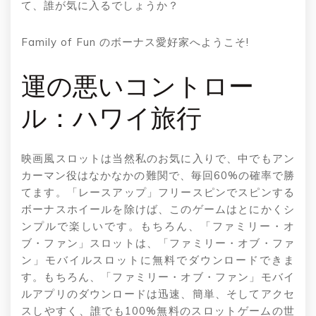
て、誰が気に入るでしょうか？
Family of Fun のボーナス愛好家へようこそ!
運の悪いコントロー
ル：ハワイ旅行
映画風スロットは当然私のお気に入りで、中でもアン
カーマン役はなかなかの難関で、毎回60%の確率で勝
てます。「レースアップ」フリースピンでスピンする
ボーナスホイールを除けば、このゲームはとにかくシ
ンプルで楽しいです。もちろん、「ファミリー・オ
ブ・ファン」スロットは、「ファミリー・オブ・ファ
ン」モバイルスロットに無料でダウンロードできま
す。もちろん、「ファミリー・オブ・ファン」モバイ
ルアプリのダウンロードは迅速、簡単、そしてアクセ
スしやすく、誰でも100%無料のスロットゲームの世