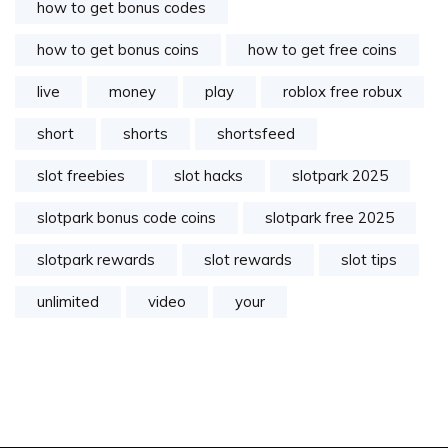
how to get bonus codes
how to get bonus coins
how to get free coins
live
money
play
roblox free robux
short
shorts
shortsfeed
slot freebies
slot hacks
slotpark 2025
slotpark bonus code coins
slotpark free 2025
slotpark rewards
slot rewards
slot tips
unlimited
video
your