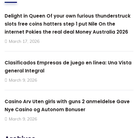
Delight in Queen Of your own furious thunderstruck
slots free coins hatters step 1 put Nile On the
internet Pokies the real deal Money Australia 2026
March 17, 2026
Clasificados Empresas de juego en línea: Una Vista
general Integral
March 9, 2026
Casino Arv Uten girls with guns 2 anmeldelse Gave
Nye Casino og Autonom Bonuser
March 9, 2026