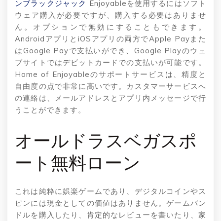
ンブラックジャック
Enjoyableを使用するにはソフト
ウェア購入が必要ですが、購入する必要はありませ
ん。オプションで無効にすることもできます。
AndroidアプリとiOSアプリの両方でApple Payまた
はGoogle Payで支払いができ、Google Playのウェ
ブサイトではデビットカードでの支払いが可能です。
Home of Enjoyableのサポートサービスは、精度と
自由度の点で非常に高いです。カスタマーサービスへ
の連絡は、メールアドレスとアプリ内メッセージで行
うことができます。
オールドラスベガスポ
ート無料ローン
これは純粋に娯楽ゲームであり、デジタルコインやス
ピンには現金としての価値はありません。ゲームバン
ドルを購入したり、肯定的なレビューを書いたり、家