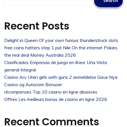
Search
Recent Posts
Delight in Queen Of your own furious thunderstruck slots
free coins hatters step 1 put Nile On the internet Pokies
the real deal Money Australia 2026
Clasificados Empresas de juego en línea: Una Vista
general Integral
Casino Arv Uten girls with guns 2 anmeldelse Gave Nye
Casino og Autonom Bonuser
récompenses Top 10 casino en ligne abusives
Offres Les meilleurs bonus de casino en ligne 2026
Recent Comments