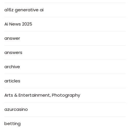
a16z generative ai
Ai News 2025
answer
answers
archive
articles
Arts & Entertainment, Photography
azurcasino
betting