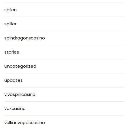
spilen
spiller
spindragonscasino
stories
Uncategorized
updates
vivaspincasino
voxcasino
vulkanvegascasino