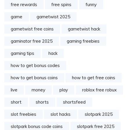
free rewards
free spins
funny
game
gametwist 2025
gametwist free coins
gametwist hack
gaminator free 2025
gaming freebies
gaming tips
hack
how to get bonus codes
how to get bonus coins
how to get free coins
live
money
play
roblox free robux
short
shorts
shortsfeed
slot freebies
slot hacks
slotpark 2025
slotpark bonus code coins
slotpark free 2025