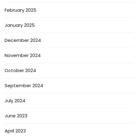
February 2025
January 2025
December 2024
November 2024
October 2024
September 2024
July 2024
June 2023
April 2023