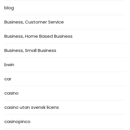
blog
Business, Customer Service
Business, Home Based Business
Business, Small Business
bwin
car
casino
casino utan svensk licens
casinopinco