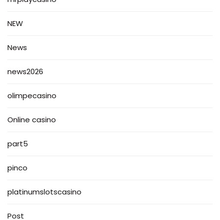
NEW
News
news2026
olimpecasino
Online casino
part5
pinco
platinumslotscasino
Post