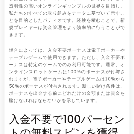
透明性の高いオンラインギャンブルの世界を目指し、
私たちのすべての取り組みをデータに基づいて示すこ
とを目的としたパティオです。経験を積むことで、新
規プレイヤーは資金管理をより効率的に行うことがで
きます。
場合によっては、入金不要ボーナスは電子ポーカーや
テーブルゲームで使用できます。ただし、入金不要ボ
ーナスは特定のゲームでのみ利用可能です。通常、オ
ンラインスロットゲームは100%のボーナスが付与さ
れますが、電子ポーカーやテーブルゲームは10%から
50%のボーナスが付与されます。新しい賭け条件は、
ボーナスを出金する前にどれだけの金額または賞金を
賭けなければならないかを示しています。
入金不要で100パーセン
トの無料スピンを獲得