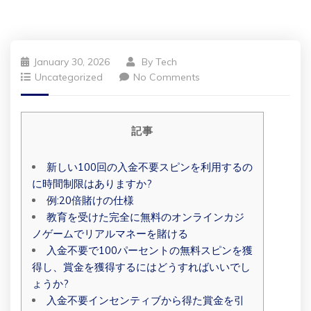
January 30, 2026
By
Tech
Uncategorized
No Comments
記事
新しい100回の入金不要スピンを利用するの
に時間制限はありますか?
例:20倍賭けの仕様
教育を受けた完全に無料のオンラインカジ
ノゲームでリアルマネーを賭ける
入金不要で100パーセントの無料スピンを獲
得し、賞金を獲得するにはどうすればいいでし
ょうか?
入金不要インセンティブから得た賞金を引