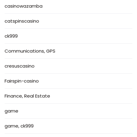
casinowazamba
catspinscasino
ck999
Communications, GPS
cresuscasino
Fairspin-casino
Finance, Real Estate
game
game, ck999