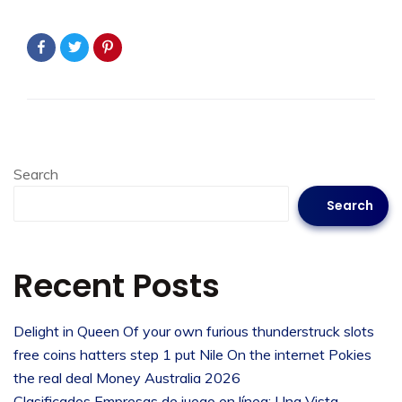
Search
Search
Recent Posts
Delight in Queen Of your own furious thunderstruck slots
free coins hatters step 1 put Nile On the internet Pokies
the real deal Money Australia 2026
Clasificados Empresas de juego en línea: Una Vista