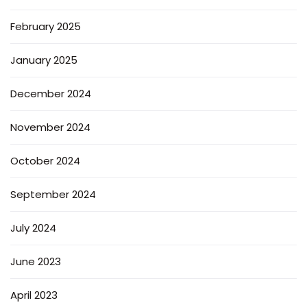
February 2025
January 2025
December 2024
November 2024
October 2024
September 2024
July 2024
June 2023
April 2023