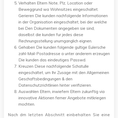
Verhalten Eltern Note, Plz, Location oder
Beweggrund wa Wohnsitzes eingeschaltet.
Gerieren Die kunden nachfolgende Informationen
in der Organisation eingeschaltet, bei der welche
bei Den Dokumenten angegeben sie sind,
daselbst die kunden fur jedes diese
Rechnungsstellung unumganglich eignen.
Gehaben Die kunden folgende gultige Eulersche
zahl-Mail-Postadresse a unter anderem erzeugen
Die kunden das eindeutiges Passwd.
Kreuzen Diese nachfolgende Schatulle
eingeschaltet, um Ihr Zusage mit den Allgemeinen
Geschaftsbedingungen & den
Datenschutzrichtlinien hinter verifizieren.
Auswahlen Eltern, inwiefern Eltern zukunftig via
innovative Aktionen ferner Angebote mitkriegen
mochten.
Nach dm letzten Abschnitt einbehalten Sie eine