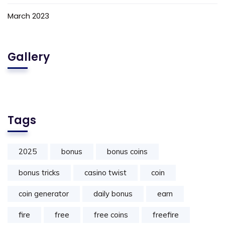
March 2023
Gallery
Tags
2025
bonus
bonus coins
bonus tricks
casino twist
coin
coin generator
daily bonus
earn
fire
free
free coins
freefire