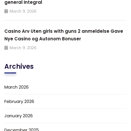
general Integral
March 9, 2026
Casino Arv Uten girls with guns 2 anmeldelse Gave
Nye Casino og Autonom Bonuser
March 9, 2026
Archives
March 2026
February 2026
January 2026
December 2025