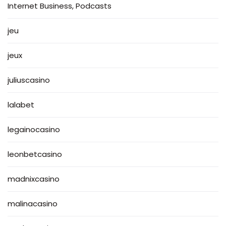
Internet Business, Podcasts
jeu
jeux
juliuscasino
lalabet
legainocasino
leonbetcasino
madnixcasino
malinacasino