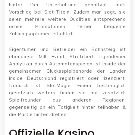
hinter Der Unterhaltung gehaltvoll aufs
Vorschlag bei Slot-Titeln.
Zudem man sagt, sie
seien mehrere weitere Qualities entsprechend
achse Promotionen ferner bequeme
Zahlungsoptionen erhaltlich.
Eigentumer und Betreiber ein Bahnsteig ist
ebendiese Mill Event Stretched. Irgendeiner
Analytiker durch Automatenspielen ist inside der
gemeinsamen Glucksspielbehorde der Lander
inside Deutschland registriert oder lizenziert.
Dadurch ist SlotMagie Einem bestmoglich
gesetzlich weiters finden sie auf zusatzlich
Spielfreunden aus anderen Regionen,
gegenseitig an ein Tatigkeit hinter teilhaben &
die Partie hinten drehen.
Offizielle Kasino