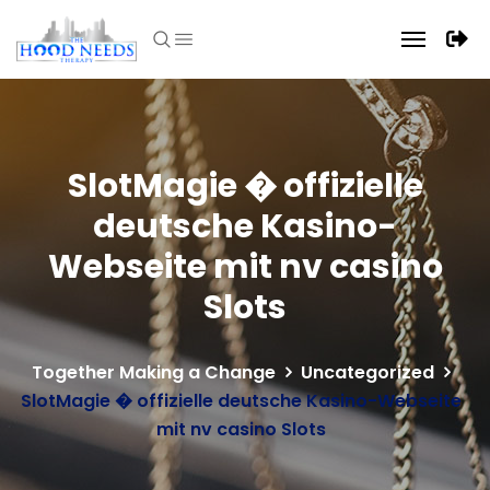
SlotMagie � offizielle
deutsche Kasino-
Webseite mit nv casino
Slots
Together Making a Change
Uncategorized
SlotMagie � offizielle deutsche Kasino-Webseite
mit nv casino Slots