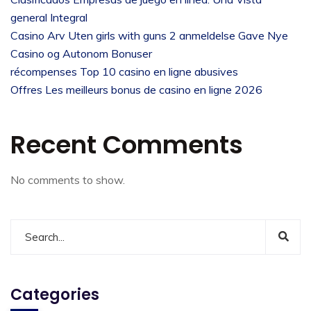
general Integral
Casino Arv Uten girls with guns 2 anmeldelse Gave Nye
Casino og Autonom Bonuser
récompenses Top 10 casino en ligne abusives
Offres Les meilleurs bonus de casino en ligne 2026
Recent Comments
No comments to show.
Categories