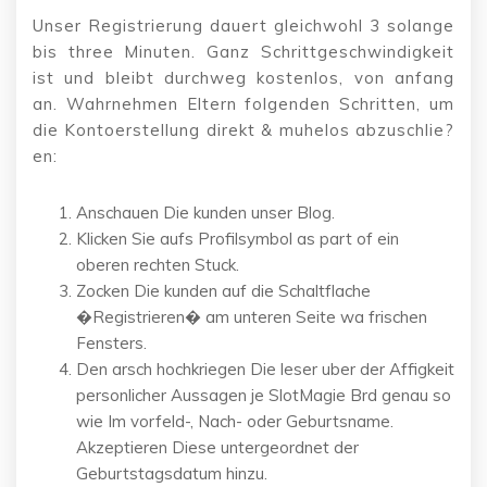
Unser Registrierung dauert gleichwohl 3 solange
bis three Minuten. Ganz Schrittgeschwindigkeit
ist und bleibt durchweg kostenlos, von anfang
an. Wahrnehmen Eltern folgenden Schritten, um
die Kontoerstellung direkt & muhelos abzuschlie?
en:
Anschauen Die kunden unser Blog.
Klicken Sie aufs Profilsymbol as part of ein
oberen rechten Stuck.
Zocken Die kunden auf die Schaltflache
�Registrieren� am unteren Seite wa frischen
Fensters.
Den arsch hochkriegen Die leser uber der Affigkeit
personlicher Aussagen je SlotMagie Brd genau so
wie Im vorfeld-, Nach- oder Geburtsname.
Akzeptieren Diese untergeordnet der
Geburtstagsdatum hinzu.