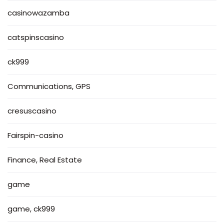
casinowazamba
catspinscasino
ck999
Communications, GPS
cresuscasino
Fairspin-casino
Finance, Real Estate
game
game, ck999