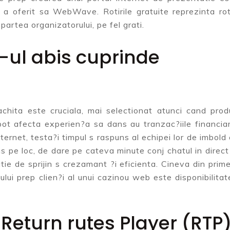
 a oferit sa WebWave. Rotirile gratuite reprezinta roti
e partea organizatorului, pe fel grati.
ie-ul abis cuprinde
achita este cruciala, mai selectionat atunci cand prod
ot afecta experien?a sa dans au tranzac?iile financiar
ternet, testa?i timpul s raspuns al echipei lor de imbold
ns pe loc, de dare pe cateva minute conj chatul in direct
tie de sprijin s crezamant ?i eficienta. Cineva din prim
ului prep clien?i al unui cazinou web este disponibilita
Return rutes Player (RTP