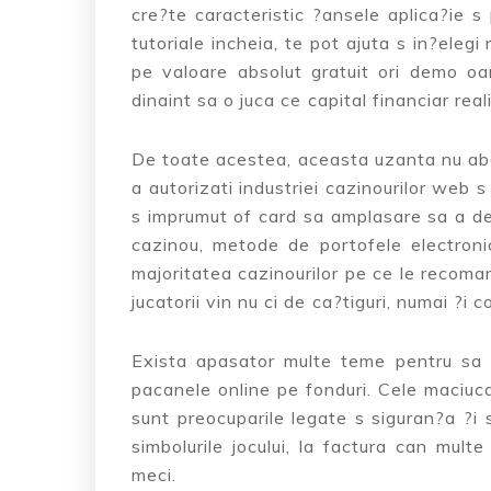
cre?te caracteristic ?ansele aplica?ie s 
tutoriale incheia, te pot ajuta s in?elegi
pe valoare absolut gratuit ori demo oare
dinaint sa o juca ce capital financiar reali
De toate acestea, aceasta uzanta nu abor
a autorizati industriei cazinourilor web s
s imprumut of card sa amplasare sa a d
cazinou, metode de portofele electronic
majoritatea cazinourilor pe ce le recoma
jucatorii vin nu ci de ca?tiguri, numai ?i c
Exista apasator multe teme pentru sa
pacanele online pe fonduri. Cele maciuca
sunt preocuparile legate s siguran?a ?i s
simbolurile jocului, la factura can multe
meci.