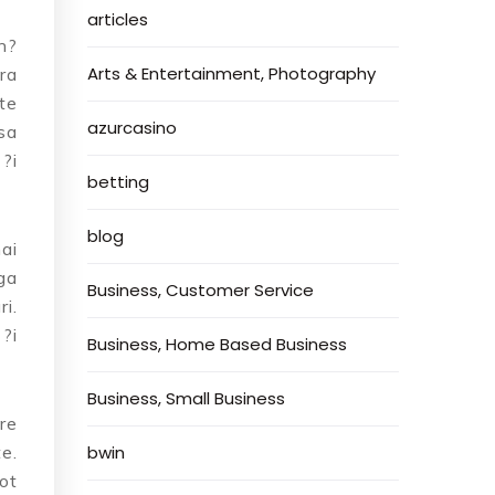
articles
n?
Arts & Entertainment, Photography
ra
te
azurcasino
sa
 ?i
betting
blog
ai
ga
Business, Customer Service
ri.
?i
Business, Home Based Business
Business, Small Business
re
te.
bwin
pot