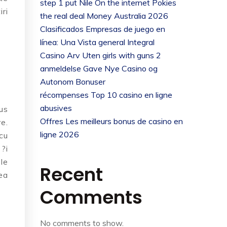
step 1 put Nile On the internet Pokies
ri
the real deal Money Australia 2026
Clasificados Empresas de juego en
línea: Una Vista general Integral
Casino Arv Uten girls with guns 2
anmeldelse Gave Nye Casino og
Autonom Bonuser
récompenses Top 10 casino en ligne
abusives
us
Offres Les meilleurs bonus de casino en
e.
ligne 2026
 cu
 ?i
ele
Recent
tea
Comments
)
No comments to show.