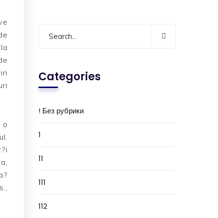
ve
de
la
 de
in
Categories
uri
! Без рубрики
 o
1
l.
r?i
11
?a,
a?
111
s.,
112