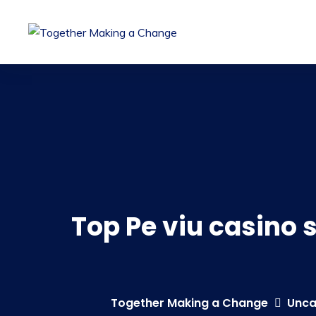
Top Pe viu casino s
Together Making a Change
Unca