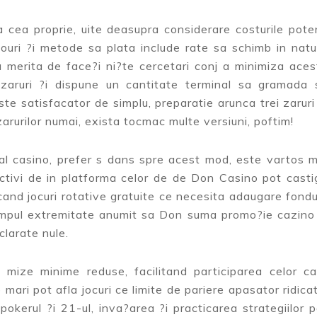
sa cea proprie, uite deasupra considerare costurile pote
nouri ?i metode sa plata include rate sa schimb in natu
a merita de face?i ni?te cercetari conj a minimiza aces
 zaruri ?i dispune un cantitate terminal sa gramada 
 este satisfacator de simplu, preparatie arunca trei zaruri
 zarurilor numai, exista tocmac multe versiuni, poftim!
al casino, prefer s dans spre acest mod, este vartos m
 activi de in platforma celor de de Don Casino pot casti
cand jocuri rotative gratuite ce necesita adaugare fondu
timpul extremitate anumit sa Don suma promo?ie cazino 
clarate nule.
d mize minime reduse, facilitand participarea celor ca
 mari pot afla jocuri ce limite de pariere apasator ridica
pokerul ?i 21-ul, inva?area ?i practicarea strategiilor 