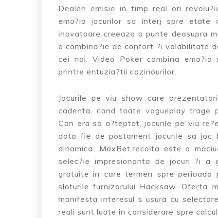
Dealeri emisie in timp real ori revolu?i
emo?ia jocurilor sa interj spre etate 
inovatoare creeaza o punte deasupra medi
o combina?ie de confort ?i valabilitate d
cei noi. Video Poker combina emo?ia sl
printre entuzia?tii cazinourilor.
Jocurile pe viu show care prezentatori
cadenta, cand toate vogueplay trage pl
Can era sa a?teptat, jocurile pe viu re
dota fie de postament jocurile sa joc 
dinamica. MaxBet.recolta este a maciu
selec?ie impresionanta de jocuri ?i a
gratuite in care termen spre perioad
sloturile furnizorului Hacksaw. Oferta 
manifesta interesul s usura cu selecta
reali sunt luate in considerare spre calculu