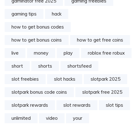
gaminator free 2025
gaming freebies
gaming tips
hack
how to get bonus codes
how to get bonus coins
how to get free coins
live
money
play
roblox free robux
short
shorts
shortsfeed
slot freebies
slot hacks
slotpark 2025
slotpark bonus code coins
slotpark free 2025
slotpark rewards
slot rewards
slot tips
unlimited
video
your