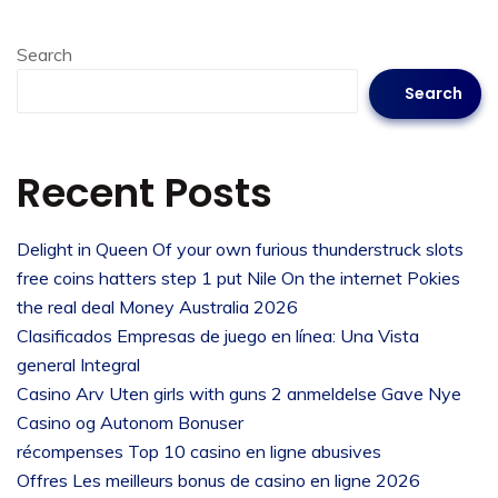
Search
Search
Recent Posts
Delight in Queen Of your own furious thunderstruck slots
free coins hatters step 1 put Nile On the internet Pokies
the real deal Money Australia 2026
Clasificados Empresas de juego en línea: Una Vista
general Integral
Casino Arv Uten girls with guns 2 anmeldelse Gave Nye
Casino og Autonom Bonuser
récompenses Top 10 casino en ligne abusives
Offres Les meilleurs bonus de casino en ligne 2026