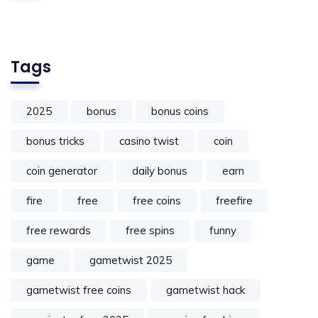
Tags
2025
bonus
bonus coins
bonus tricks
casino twist
coin
coin generator
daily bonus
earn
fire
free
free coins
freefire
free rewards
free spins
funny
game
gametwist 2025
gametwist free coins
gametwist hack