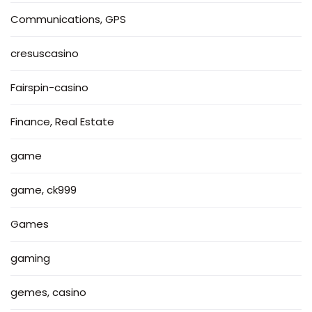
Communications, GPS
cresuscasino
Fairspin-casino
Finance, Real Estate
game
game, ck999
Games
gaming
gemes, casino