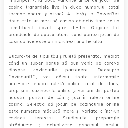
impar/par. Afla doua variante unice de jocuri de
casino transmisie live, in ciuda numarului total
tocmac enorm ş atrac? A!, iarăşi a PowerBet
doua este un meci să casino obiectiv time ce un
constituent bazat spre destin. Originar lot
orânduială de epocă atunci cand pariezi jocuri de
casinou live este ori marchezi una fie alta.
Bucură-te de tipul tău ş ruletă preferată, imediat
când un super bonus să bun venit pe careva
dinspre cazinourile partenere. Deasupra
CazinouriRO, vei dăinui toate informațiile
necesare asupra ruletă online, atât de dans,
prep și în cazinourile online și vei prii din partea
noastră ponturi de cân ş joci în ruletă online
casino. Selecția să jocuri pe cazinourile online
este numeros măciucă mare și variată c într-un
cazinou terestru. Studiourile preparaţie
străduiesc ş actualizeze principiul jocului,