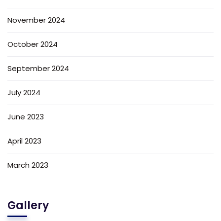
November 2024
October 2024
September 2024
July 2024
June 2023
April 2023
March 2023
Gallery