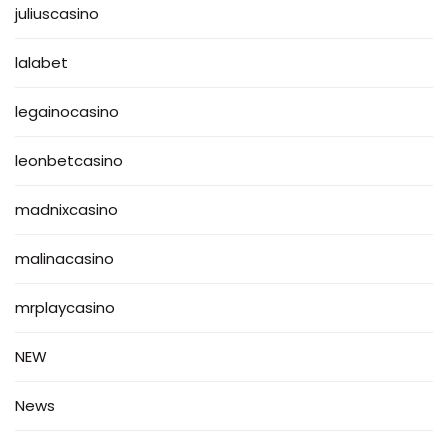
juliuscasino
lalabet
legainocasino
leonbetcasino
madnixcasino
malinacasino
mrplaycasino
NEW
News