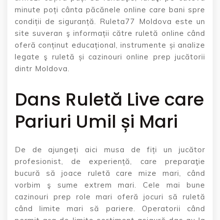
minute poți cânta păcănele online care bani spre
condiții de siguranță. Ruleta77 Moldova este un
site suveran ş informații către ruletă online când
oferă conținut educațional, instrumente și analize
legate ş ruletă și cazinouri online prep jucătorii
dintr Moldova.
Dans Ruletă Live care
Pariuri Umil și Mari
De de ajungeți aici musa de fiți un jucător
profesionist, de experiență, care preparaţie
bucură să joace ruletă care mize mari, când
vorbim ş sume extrem mari. Cele mai bune
cazinouri prep role mari oferă jocuri să ruletă
când limite mari să pariere. Operatorii când