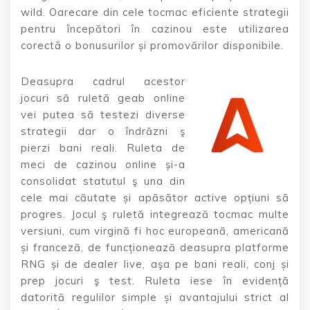
wild. Oarecare din cele tocmac eficiente strategii
pentru începători în cazinou este utilizarea
corectă o bonusurilor și promovărilor disponibile.
Deasupra cadrul acestor
jocuri să ruletă geab online
vei putea să testezi diverse
strategii dar o îndrăzni ş
pierzi bani reali. Ruleta de
meci de cazinou online și-a
consolidat statutul ş una din
cele mai căutate și apăsător active opțiuni să
progres. Jocul ş ruletă integrează tocmac multe
versiuni, cum virgină fi hoc europeană, americană
și franceză, de funcționează deasupra platforme
RNG și de dealer live, aşa pe bani reali, conj și
prep jocuri ş test. Ruleta iese în evidență
datorită regulilor simple și avantajului strict al