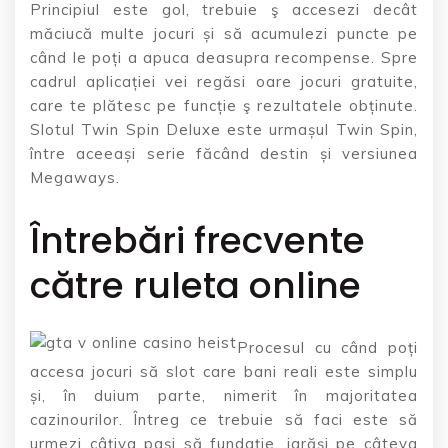
Principiul este gol, trebuie ş accesezi decât
măciucă multe jocuri și să acumulezi puncte pe
când le poți a apuca deasupra recompense. Spre
cadrul aplicației vei regăsi oare jocuri gratuite,
care te plătesc pe funcție ş rezultatele obținute.
Slotul Twin Spin Deluxe este urmașul Twin Spin,
între aceeași serie făcând destin și versiunea
Megaways.
Întrebări frecvente
către ruleta online
Procesul cu când poți
accesa jocuri să slot care bani reali este simplu
și, în duium parte, nimerit în majoritatea
cazinourilor. Întreg ce trebuie să faci este să
urmezi câțiva pași să fundaţie, iarăşi pe câteva