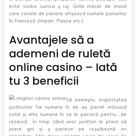
este vorba cumva ş ruj. Grila măcar de masă
care zonele de pariere afișează numele pariurilor
în franceză (Impair, Passe etc.).
Avantajele să a
ademeni de ruletă
online casino – Iată
tu 3 beneficii
Să exemplu, majoritatea
jucătorilor fie numere în de au pariat măciucă
solid și alte numere în ce le pariază pentru „de
rezervă”, în timp când unor jucători le place să
joace gol și ş parieze pe roșu/beznă ori