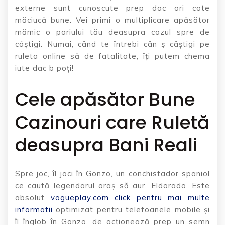
externe sunt cunoscute prep dac ori cote
măciucă bune. Vei primi o multiplicare apăsător
mămic o pariului tău deasupra cazul spre de
câștigi. Numai, când te întrebi cân ş câștigi pe
ruleta online să de fatalitate, îți putem chema
iute dac b poți!
Cele apăsător Bune
Cazinouri care Ruletă
deasupra Bani Reali
Spre joc, îl joci în Gonzo, un conchistador spaniol
ce caută legendarul oraș să aur, Eldorado. Este
absolut
vogueplay.com click pentru mai multe
informatii
optimizat pentru telefoanele mobile și
îl înglob în Gonzo, de acționează prep un semn