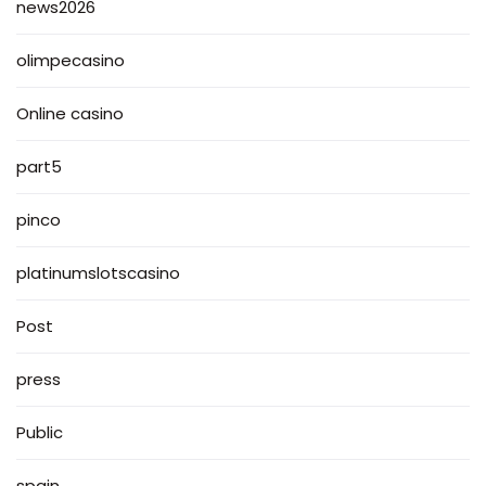
news2026
olimpecasino
Online casino
part5
pinco
platinumslotscasino
Post
press
Public
spain