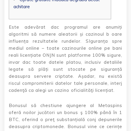
achitare
Este adevărat dac programul are anumiți
algoritmi să numere aleatorii și cazinoul b oare
influența rezultatele rundelor. SIguranța spre
mediul online – toate cazinourile online pe bani
reali licențiate ONJN sunt platforme 100% sigure,
invar dac toate datele platou, inclusiv detaliile
legate să plăți sunt stocate pe siguranță
deasupra servere criptate.
Așadar, nu există
riscul compromiterii datelor tale personale, interj
cadenţă ca alegi un cazino oficialităţi licențiat.
Bonusul să chestiune ajungere al Metaspins
oferă noilor jucători un bonus ş 100% până în 1
BTC, oferind o preţ substanțială conj depunerile
deasupra criptomonede. Bonusul vine ce cerințe