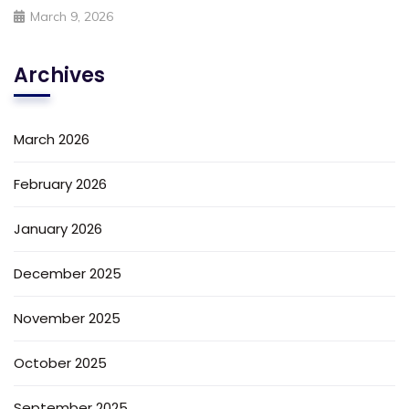
March 9, 2026
Archives
March 2026
February 2026
January 2026
December 2025
November 2025
October 2025
September 2025