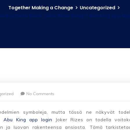
Together Making a Change
Uncategorized
ssä ja tuore Black Joker Rizes $step 1 Abu King app log
gorized
No Comments
hedelmien symboleja, mutta tässä ne näkyvät todel
ny
Abu King app login
Joker Rizes on todella voitok
lin ja luovan rakenteensa ansiosta.
Tämä tarkisteta