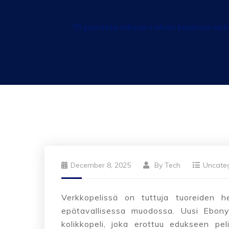
10 parasta oikean rahan kasinoa neti
December 8, 2025
By
Tech
Uncate
Verkkopelissä on tuttuja tuoreiden 
epätavallisessa muodossa. Uusi Ebo
kolikkopeli, joka erottuu edukseen pe