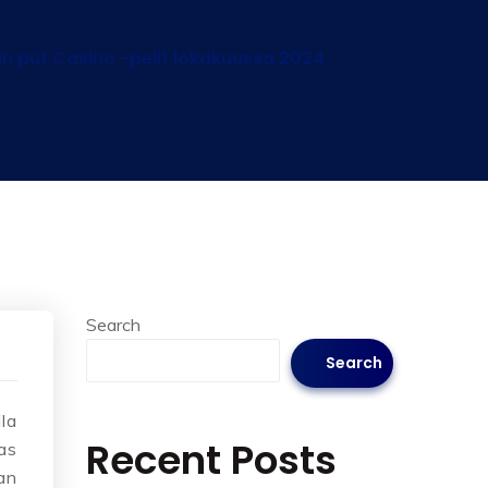
in put Casino -pelit lokakuussa 2024
Search
Search
la
Recent Posts
as
an