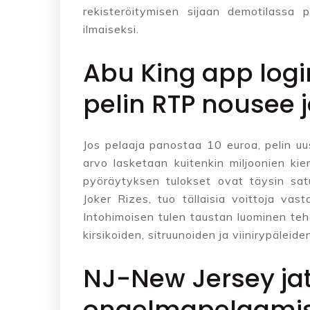
rekisteröitymisen sijaan demotilassa 
ilmaiseksi.
Abu King app logi
pelin RTP nousee j
Jos pelaaja panostaa 10 euroa, pelin u
arvo lasketaan kuitenkin miljoonien kie
pyöräytyksen tulokset ovat täysin satu
Joker Rizes, tuo tällaisia ​​voittoja vast
Intohimoisen tulen taustan luominen teh
kirsikoiden, sitruunoiden ja viinirypäleid
NJ-New Jersey ja
ongelmapelaamis