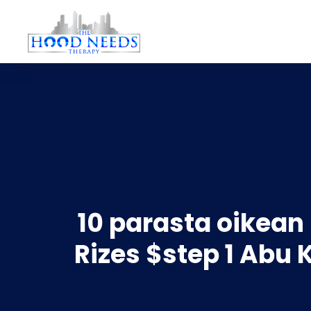
10 parasta oikean 
Rizes $step 1 Abu 