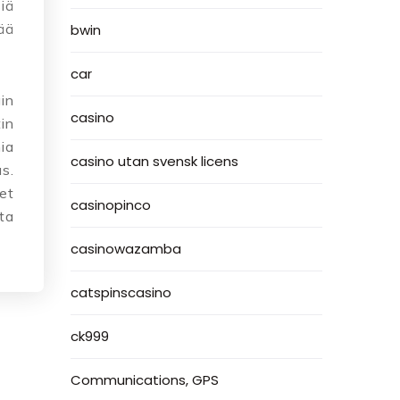
iä
ää
bwin
car
casino
in
ia
casino utan svensk licens
s.
et
casinopinco
ta
casinowazamba
catspinscasino
ck999
Communications, GPS