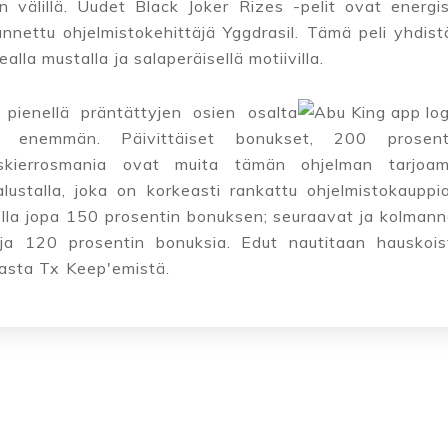
 välillä. Uudet Black Joker Rizes -pelit ovat energis
unnettu ohjelmistokehittäjä Yggdrasil. Tämä peli yhdist
alla mustalla ja salaperäisellä motiivilla.
 pienellä präntättyjen osien osalta
on enemmän. Päivittäiset bonukset, 200 prosent
iskierrosmania ovat muita tämän ohjelman tarjoam
alustalla, joka on korkeasti rankattu ohjelmistokauppia
sella jopa 150 prosentin bonuksen; seuraavat ja kolmann
 ja 120 prosentin bonuksia. Edut nautitaan hauskois
hasta Tx Keep'emistä.