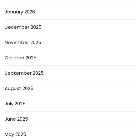
January 2026
December 2025
November 2025
October 2025
September 2025
August 2025
July 2025
June 2025
May 2025