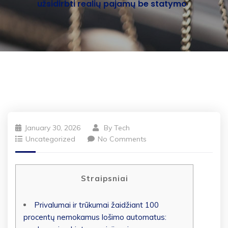
užsidirbti realių pajamų be statymo
January 30, 2026
By
Tech
Uncategorized
No Comments
Straipsniai
Privalumai ir trūkumai žaidžiant 100
procentų nemokamus lošimo automatus: