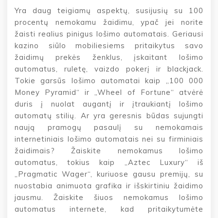
Yra daug teigiamų aspektų, susijusių su 100
procentų nemokamu žaidimu, ypač jei norite
žaisti realius pinigus lošimo automatais. Geriausi
kazino siūlo mobiliesiems pritaikytus savo
žaidimų prekės ženklus, įskaitant lošimo
automatus, ruletę, vaizdo pokerį ir blackjack.
Tokie garsūs lošimo automatai kaip „100 000
Money Pyramid“ ir „Wheel of Fortune“ atvėrė
duris į nuolat augantį ir įtraukiantį lošimo
automatų stilių. Ar yra geresnis būdas sujungti
naują pramogų pasaulį su nemokamais
internetiniais lošimo automatais nei su firminiais
žaidimais? Žaiskite nemokamus lošimo
automatus, tokius kaip „Aztec Luxury“ iš
„Pragmatic Wager“, kuriuose gausu premijų, su
nuostabia animuota grafika ir išskirtiniu žaidimo
jausmu. Žaiskite šiuos nemokamus lošimo
automatus internete, kad pritaikytumėte