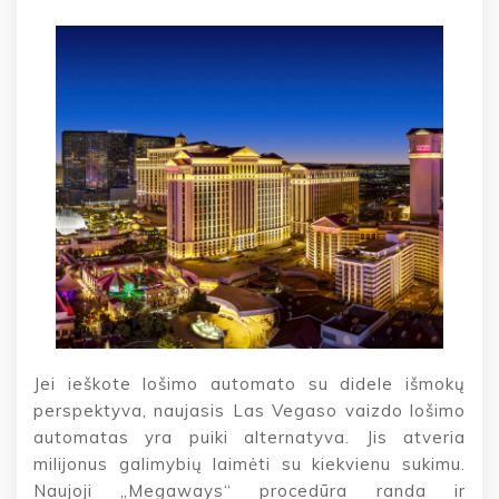
Jei ieškote lošimo automato su didele išmokų
perspektyva, naujasis Las Vegaso vaizdo lošimo
automatas yra puiki alternatyva. Jis atveria
milijonus galimybių laimėti su kiekvienu sukimu.
Naujoji „Megaways“ procedūra randa ir