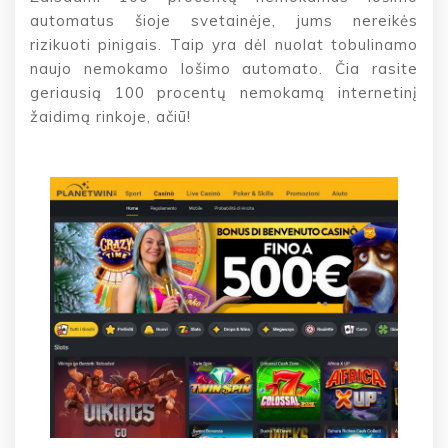
automatus šioje svetainėje, jums nereikės
rizikuoti pinigais. Taip yra dėl nuolat tobulinamo
naujo nemokamo lošimo automato. Čia rasite
geriausią 100 procentų nemokamą internetinį
žaidimą rinkoje, ačiū!