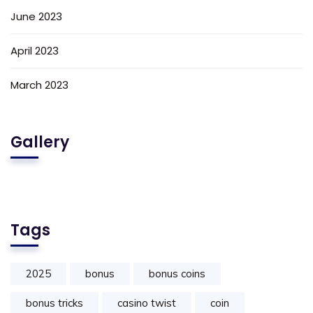
June 2023
April 2023
March 2023
Gallery
Tags
2025
bonus
bonus coins
bonus tricks
casino twist
coin