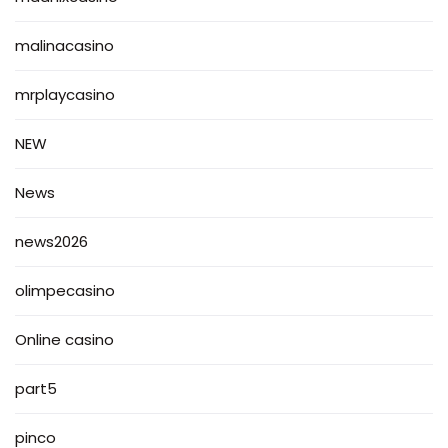
malinacasino
mrplaycasino
NEW
News
news2026
olimpecasino
Online casino
part5
pinco