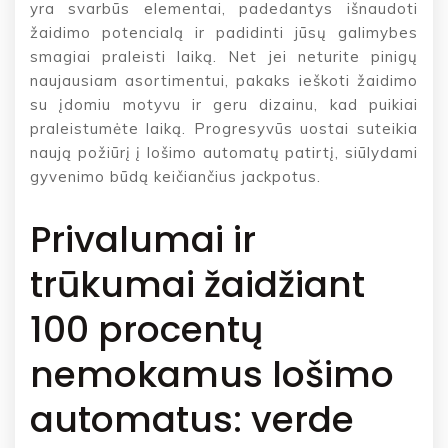
yra svarbūs elementai, padedantys išnaudoti
žaidimo potencialą ir padidinti jūsų galimybes
smagiai praleisti laiką. Net jei neturite pinigų
naujausiam asortimentui, pakaks ieškoti žaidimo
su įdomiu motyvu ir geru dizainu, kad puikiai
praleistumėte laiką. Progresyvūs uostai suteikia
naują požiūrį į lošimo automatų patirtį, siūlydami
gyvenimo būdą keičiančius jackpotus.
Privalumai ir
trūkumai žaidžiant
100 procentų
nemokamus lošimo
automatus: verde