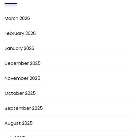
March 2026
February 2026
January 2026
December 2025
November 2025
October 2025
September 2025
August 2025