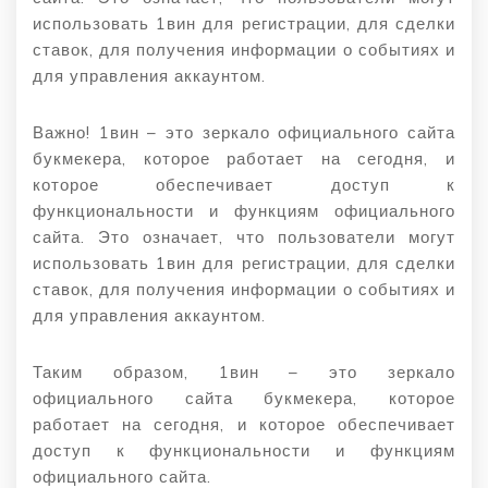
использовать 1вин для регистрации, для сделки
ставок, для получения информации о событиях и
для управления аккаунтом.
Важно! 1вин – это зеркало официального сайта
букмекера, которое работает на сегодня, и
которое обеспечивает доступ к
функциональности и функциям официального
сайта. Это означает, что пользователи могут
использовать 1вин для регистрации, для сделки
ставок, для получения информации о событиях и
для управления аккаунтом.
Таким образом, 1вин – это зеркало
официального сайта букмекера, которое
работает на сегодня, и которое обеспечивает
доступ к функциональности и функциям
официального сайта.