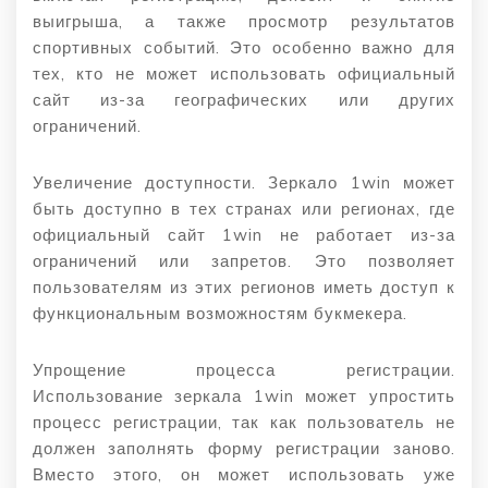
выигрыша, а также просмотр результатов
спортивных событий. Это особенно важно для
тех, кто не может использовать официальный
сайт из-за географических или других
ограничений.
Увеличение доступности. Зеркало 1win может
быть доступно в тех странах или регионах, где
официальный сайт 1win не работает из-за
ограничений или запретов. Это позволяет
пользователям из этих регионов иметь доступ к
функциональным возможностям букмекера.
Упрощение процесса регистрации.
Использование зеркала 1win может упростить
процесс регистрации, так как пользователь не
должен заполнять форму регистрации заново.
Вместо этого, он может использовать уже