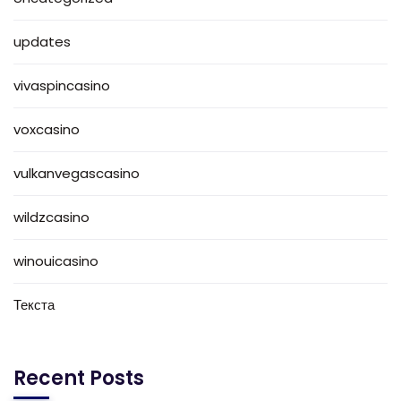
updates
vivaspincasino
voxcasino
vulkanvegascasino
wildzcasino
winouicasino
Текста
Recent Posts