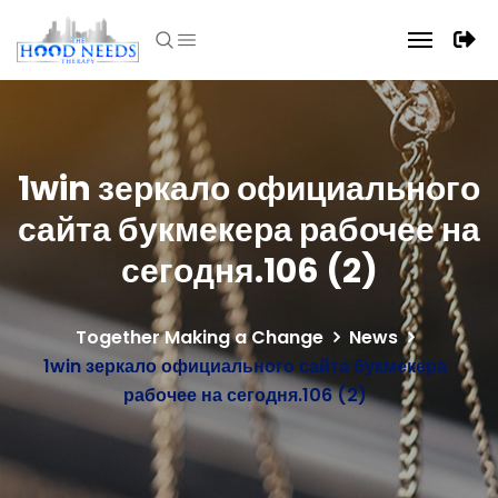
1win зеркало официального
сайта букмекера рабочее на
сегодня.106 (2)
Together Making a Change
News
1win зеркало официального сайта букмекера
рабочее на сегодня.106 (2)