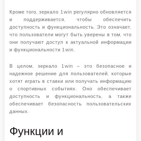
Кроме того, зеркало 1win регулярно обновляется
и поддерживается, чтобы обеспечить
доступность и функциональность. Это означает,
что пользователи могут быть уверены в том, что
они получают доступ к актуальной информации
и функциональности 1win.
В целом, зеркало 1win – это безопасное и
надежное решение для пользователей, которые
хотят играть в ставки или получать информацию
о спортивных событиях. Оно обеспечивает
доступность и функциональность, а также
обеспечивает безопасность пользовательских
данных.
Функции и