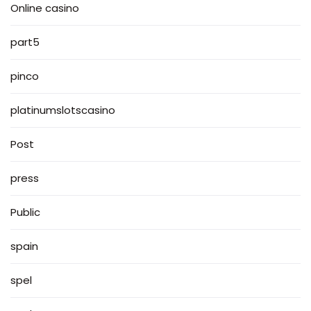
Online casino
part5
pinco
platinumslotscasino
Post
press
Public
spain
spel