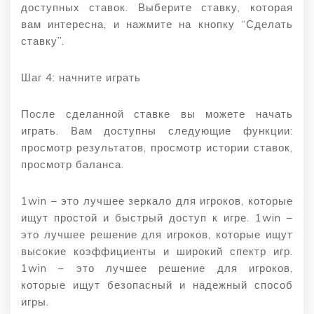
доступных ставок. Выберите ставку, которая
вам интересна, и нажмите на кнопку “Сделать
ставку”.
Шаг 4: начните играть
После сделанной ставке вы можете начать
играть. Вам доступны следующие функции:
просмотр результатов, просмотр истории ставок,
просмотр баланса.
1win – это лучшее зеркало для игроков, которые
ищут простой и быстрый доступ к игре. 1win –
это лучшее решение для игроков, которые ищут
высокие коэффициенты и широкий спектр игр.
1win – это лучшее решение для игроков,
которые ищут безопасный и надежный способ
игры.