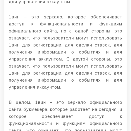
для управления аккаунтом.
1вин – это зеркало, которое обеспечивает
доступ к функциональности и функциям
официального сайта, но с одной стороны, это
означает, что пользователи могут использовать
1вин для регистрации, для сделки ставок, для
получения информации о событиях и для
управления аккаунтом. С другой стороны, это
означает, что пользователи могут использовать
1вин для регистрации, для сделки ставок, для
получения информации о событиях и для
управления аккаунтом.
В целом, 1вин – это зеркало официального
сайта букмекера, которое работает на сегодня, и
которое обеспечивает доступ к
функциональности и функциям официального
сайта. Это означает, что пользователи могут