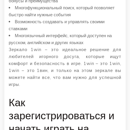
бонусы и преимущества
Многофункциональный поиск, который позволяет
быстро найти нужные события
Возможность создавать и управлять своими
ставками
Многоязычный интерфейс, который доступен на
русском, английском и других языках
Зеркало 1win – это идеальное решение для
любителей игорного досуга, которые ищут
комфорт и безопасность в игре. 1win – это 1win,
1win – это 1вин, и только на этом зеркале вы
можете найти все, что вам нужно для успешной
игры.
Как
зарегистрироваться и
начать играть на