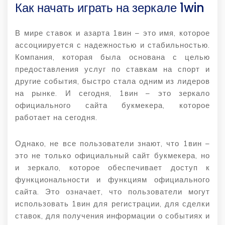
Как начать играть на зеркале 1win
В мире ставок и азарта 1вин – это имя, которое
ассоциируется с надежностью и стабильностью.
Компания, которая была основана с целью
предоставления услуг по ставкам на спорт и
другие события, быстро стала одним из лидеров
на рынке. И сегодня, 1вин – это зеркало
официального сайта букмекера, которое
работает на сегодня.
Однако, не все пользователи знают, что 1вин –
это не только официальный сайт букмекера, но
и зеркало, которое обеспечивает доступ к
функциональности и функциям официального
сайта. Это означает, что пользователи могут
использовать 1вин для регистрации, для сделки
ставок, для получения информации о событиях и