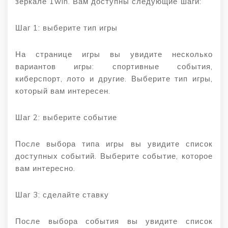
зеркале 1win. Вам доступны следующие шаги:
Шаг 1: выберите тип игры
На странице игры вы увидите несколько
вариантов игры: спортивные события,
киберспорт, лото и другие. Выберите тип игры,
который вам интересен.
Шаг 2: выберите событие
После выбора типа игры вы увидите список
доступных событий. Выберите событие, которое
вам интересно.
Шаг 3: сделайте ставку
После выбора события вы увидите список