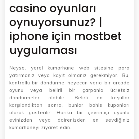
casino oyunları
oynuyorsunuz?
|
iphone için mostbet
uygulaması
Neyse, yerel kumarhane web sitesine para
yatırmanız veya kayıt olmanız gerekmiyor. Bu,
kontrollü bir döndürme, heyecan verici bir arcade
oyunu veya belirli bir çarpanla ücretsiz
döndürmeler olabilir. Belirli ön koşullar
karşılandıktan sonra, bunlar bahis kuponları
olarak gösterilir. Harika bir çevrimiçi oyunla
evinizden veya dairenizden en sevdiğiniz
kumarhaneyi ziyaret edin.