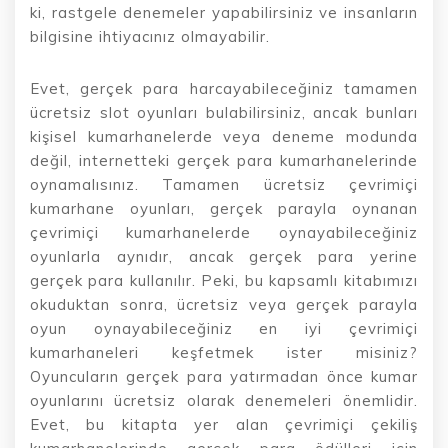
ki, rastgele denemeler yapabilirsiniz ve insanların
bilgisine ihtiyacınız olmayabilir.
Evet, gerçek para harcayabileceğiniz tamamen
ücretsiz slot oyunları bulabilirsiniz, ancak bunları
kişisel kumarhanelerde veya deneme modunda
değil, internetteki gerçek para kumarhanelerinde
oynamalısınız. Tamamen ücretsiz çevrimiçi
kumarhane oyunları, gerçek parayla oynanan
çevrimiçi kumarhanelerde oynayabileceğiniz
oyunlarla aynıdır, ancak gerçek para yerine
gerçek para kullanılır. Peki, bu kapsamlı kitabımızı
okuduktan sonra, ücretsiz veya gerçek parayla
oyun oynayabileceğiniz en iyi çevrimiçi
kumarhaneleri keşfetmek ister misiniz?
Oyuncuların gerçek para yatırmadan önce kumar
oyunlarını ücretsiz olarak denemeleri önemlidir.
Evet, bu kitapta yer alan çevrimiçi çekiliş