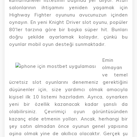
kumarhaneler listesinin başında yer alıyor. Atari
salonlarının ihtişamını yeniden yaşamak için
Highway Fighter oyununu avucunuzun içinden
oynayın. En yeni Knight Driver slot oyunu, popüler
80'ler tarzına göre bir başka süper hit. Bunları
doğru şekilde ayarlamak kolaydır, çünkü bu
oyunlar mobil oyun desteği sunmaktadır.
Emin
olmayan
ve temel
ücretsiz slot oyunlarını denemeniz gerektiğini
düşünenler için, size yardımcı olmak amacıyla
kişisel ilk 10 listemi hazırladım. Ayrıca, oynarken
yeni bir özellik kazanacak kadar şanslı da
olabilirsiniz. Çevrimiçi oyun görüntüsünden
kazanç elde etmenin yolları. Ancak, herhangi bir
şey satın almadan önce oyunun genel yapısına
aşina olmak yine de akıllıca olacaktır. Gerçek şu