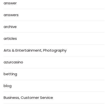
answer
answers
archive
articles
Arts & Entertainment, Photography
azurcasino
betting
blog
Business, Customer Service