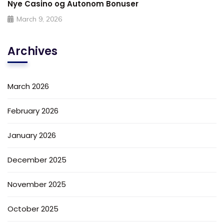
Nye Casino og Autonom Bonuser
March 9, 2026
Archives
March 2026
February 2026
January 2026
December 2025
November 2025
October 2025