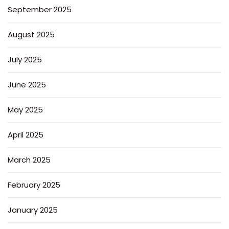
September 2025
August 2025
July 2025
June 2025
May 2025
April 2025
March 2025
February 2025
January 2025