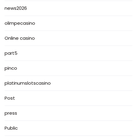
news2026
olimpecasino
Online casino
part5
pinco
platinumslotscasino
Post
press
Public