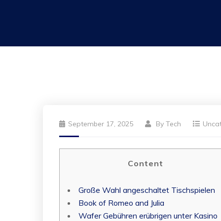
September 17, 2025
By
Tech
Unca
Content
Große Wahl angeschaltet Tischspielen
Book of Romeo and Julia
Wafer Gebühren erübrigen unter Kasino