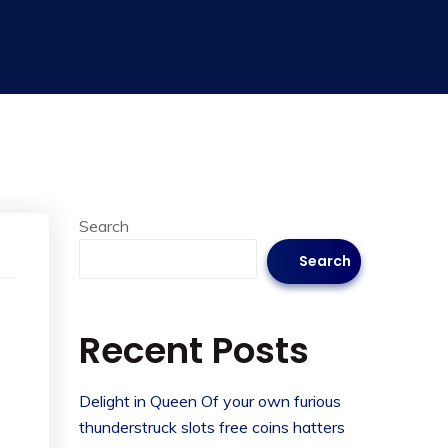
Search
Search
Recent Posts
Delight in Queen Of your own furious
thunderstruck slots free coins hatters