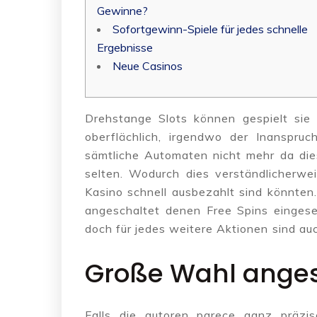
Gewinne?
Sofortgewinn-Spiele für jedes schnelle
Ergebnisse
Neue Casinos
Drehstange Slots können gespielt sie
oberflächlich, irgendwo der Inanspruc
sämtliche Automaten nicht mehr da die
selten. Wodurch dies verständlicherwe
Kasino schnell ausbezahlt sind könnten
angeschaltet denen Free Spins eingese
doch für jedes weitere Aktionen sind auc
Große Wahl anges
Falls die autoren parece ganz präzi