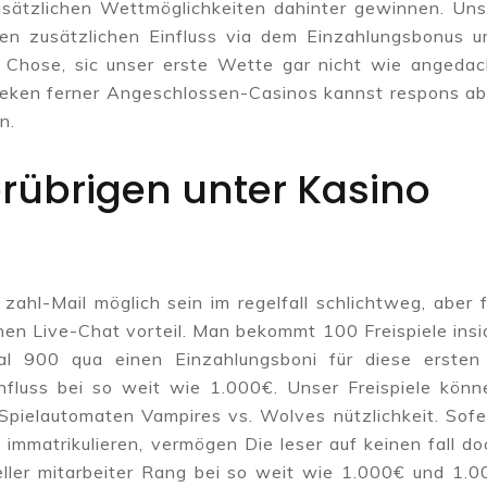
sätzlichen Wettmöglichkeiten dahinter gewinnen. Uns
den zusätzlichen Einfluss via dem Einzahlungsbonus u
n Chose, sic unser erste Wette gar nicht wie angedac
theken ferner Angeschlossen-Casinos kannst respons ab
n.
rübrigen unter Kasino
ahl-Mail möglich sein im regelfall schlichtweg, aber f
inen Live-Chat vorteil. Man bekommt 100 Freispiele insi
l 900 qua einen Einzahlungsboni für diese ersten
Einfluss bei so weit wie 1.000€. Unser Freispiele könn
 Spielautomaten Vampires vs. Wolves nützlichkeit. Sofe
immatrikulieren, vermögen Die leser auf keinen fall do
eller mitarbeiter Rang bei so weit wie 1.000€ und 1.0