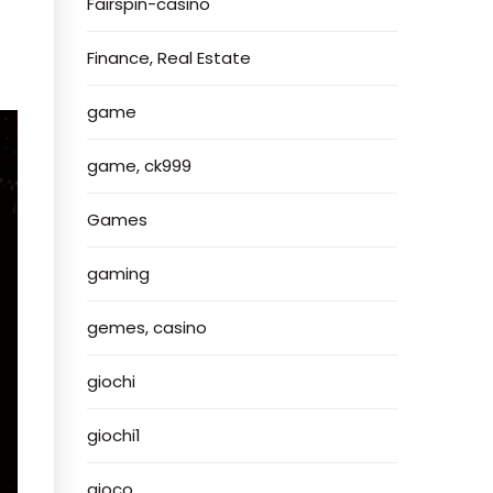
Fairspin-casino
Finance, Real Estate
game
game, ck999
Games
gaming
gemes, casino
giochi
giochi1
gioco