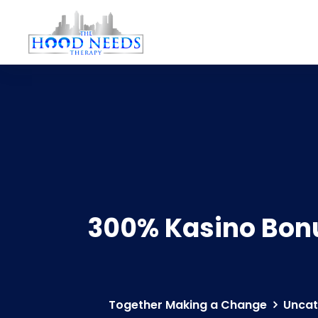
300% Kasino Bonus
Together Making a Change
Uncat