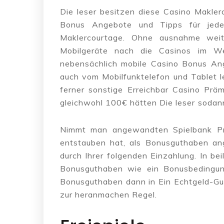
Die leser besitzen diese Casino Makler
Bonus Angebote und Tipps für jedes 
Maklercourtage. Ohne ausnahme wei
Mobilgeräte nach die Casinos im We
nebensächlich mobile Casino Bonus An
auch vom Mobilfunktelefon und Tablet le
ferner sonstige Erreichbar Casino Präm
gleichwohl 100€ hätten Die leser sodann
Nimmt man angewandten Spielbank Prä
entstauben hat, als Bonusguthaben an
durch Ihrer folgenden Einzahlung. In bei
Bonusguthaben wie ein Bonusbedingung
Bonusguthaben dann in Ein Echtgeld-Gut
zur heranmachen Regel.