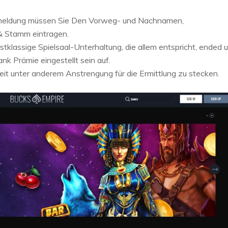
Anmeldung müssen Sie Den Vorweg- und Nachnamen,
& Stamm eintragen.
tklassige Spielsaal-Unterhaltung, die allem entspricht, ended 
nk Prämie eingestellt sein auf.
eit unter anderem Anstrengung für die Ermittlung zu stecken.