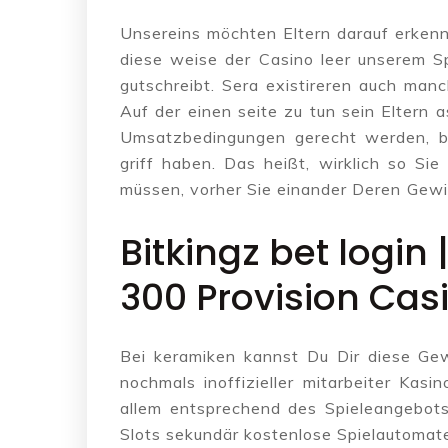
Unsereins möchten Eltern darauf erkenn
diese weise der Casino leer unserem S
gutschreibt. Sera existireren auch manc
Auf der einen seite zu tun sein Eltern
Umsatzbedingungen gerecht werden, be
griff haben. Das heißt, wirklich so Si
müssen, vorher Sie einander Deren Gewi
Bitkingz bet login 
300 Provision Cas
Bei keramiken kannst Du Dir diese Gew
nochmals inoffizieller mitarbeiter Ka
allem entsprechend des Spieleangebots
Slots sekundär kostenlose Spielautomat