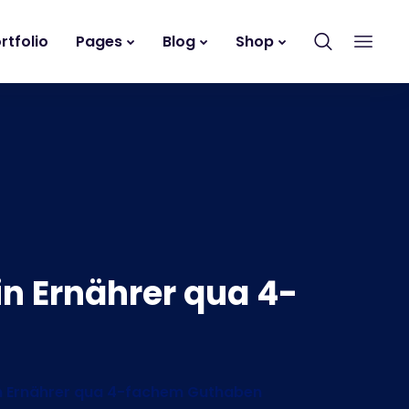
rtfolio
Pages
Blog
Shop
in Ernährer qua 4-
in Ernährer qua 4-fachem Guthaben