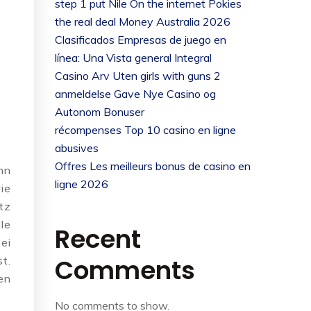
step 1 put Nile On the internet Pokies
the real deal Money Australia 2026
Clasificados Empresas de juego en
línea: Una Vista general Integral
Casino Arv Uten girls with guns 2
anmeldelse Gave Nye Casino og
Autonom Bonuser
récompenses Top 10 casino en ligne
abusives
Offres Les meilleurs bonus de casino en
hn
ligne 2026
ie
tz
le
Recent
ei
Comments
t.
en
No comments to show.