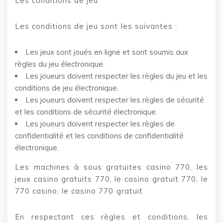
Les conditions de jeu
Les conditions de jeu sont les suivantes :
Les jeux sont joués en ligne et sont soumis aux
règles du jeu électronique.
Les joueurs doivent respecter les règles du jeu et les
conditions de jeu électronique.
Les joueurs doivent respecter les règles de sécurité
et les conditions de sécurité électronique.
Les joueurs doivent respecter les règles de
confidentialité et les conditions de confidentialité
électronique.
Les machines à sous gratuites casino 770, les
jeux casino gratuits 770, le casino gratuit 770, le
770 casino, le casino 770 gratuit
En respectant ces règles et conditions, les