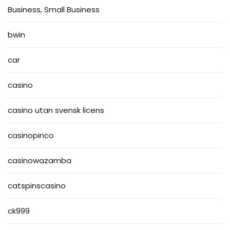
Business, Small Business
bwin
car
casino
casino utan svensk licens
casinopinco
casinowazamba
catspinscasino
ck999