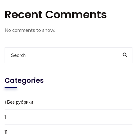
Recent Comments
No comments to show.
Categories
! Без рубрики
1
11