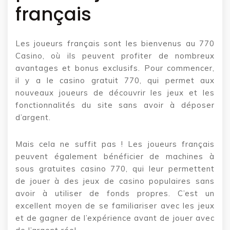
français
Les joueurs français sont les bienvenus au 770
Casino, où ils peuvent profiter de nombreux
avantages et bonus exclusifs. Pour commencer,
il y a le casino gratuit 770, qui permet aux
nouveaux joueurs de découvrir les jeux et les
fonctionnalités du site sans avoir à déposer
d’argent.
Mais cela ne suffit pas ! Les joueurs français
peuvent également bénéficier de machines à
sous gratuites casino 770, qui leur permettent
de jouer à des jeux de casino populaires sans
avoir à utiliser de fonds propres. C’est un
excellent moyen de se familiariser avec les jeux
et de gagner de l’expérience avant de jouer avec