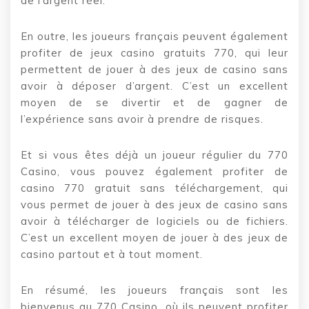
de l’argent réel.
En outre, les joueurs français peuvent également
profiter de jeux casino gratuits 770, qui leur
permettent de jouer à des jeux de casino sans
avoir à déposer d’argent. C’est un excellent
moyen de se divertir et de gagner de
l’expérience sans avoir à prendre de risques.
Et si vous êtes déjà un joueur régulier du 770
Casino, vous pouvez également profiter de
casino 770 gratuit sans téléchargement, qui
vous permet de jouer à des jeux de casino sans
avoir à télécharger de logiciels ou de fichiers.
C’est un excellent moyen de jouer à des jeux de
casino partout et à tout moment.
En résumé, les joueurs français sont les
bienvenus au 770 Casino, où ils peuvent profiter