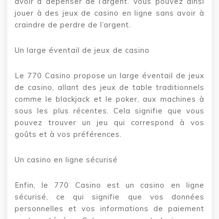
avoir à dépenser de l’argent. Vous pouvez ainsi
jouer à des jeux de casino en ligne sans avoir à
craindre de perdre de l’argent.
Un large éventail de jeux de casino
Le 770 Casino propose un large éventail de jeux
de casino, allant des jeux de table traditionnels
comme le blackjack et le poker, aux machines à
sous les plus récentes. Cela signifie que vous
pouvez trouver un jeu qui correspond à vos
goûts et à vos préférences.
Un casino en ligne sécurisé
Enfin, le 770 Casino est un casino en ligne
sécurisé, ce qui signifie que vos données
personnelles et vos informations de paiement