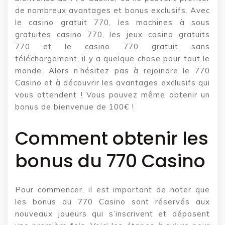
de nombreux avantages et bonus exclusifs. Avec
le casino gratuit 770, les machines à sous
gratuites casino 770, les jeux casino gratuits
770 et le casino 770 gratuit sans
téléchargement, il y a quelque chose pour tout le
monde. Alors n’hésitez pas à rejoindre le 770
Casino et à découvrir les avantages exclusifs qui
vous attendent ! Vous pouvez même obtenir un
bonus de bienvenue de 100€ !
Comment obtenir les
bonus du 770 Casino
Pour commencer, il est important de noter que
les bonus du 770 Casino sont réservés aux
nouveaux joueurs qui s’inscrivent et déposent