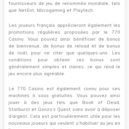
fournisseurs de jeu de renommée mondiale, tels
que NetEnt, Microgaming et Playtech.
Les joueurs français apprécieront également les
promotions régulières proposées par le 770
Casino. Vous pouvez ainsi bénéficier de bonus
de bienvenue, de bonus de reload et de bonus
de noël, pour ne citer que quelques-uns. Les
conditions pour obtenir ces bonus sont
généralement simples et claires, ce qui rend le
jeu encore plus agréable.
Le 770 Casino est également connu pour ses
machines à sous gratuites. Vous pouvez ainsi
jouer à des jeux tels que Book of Dead,
Starburst et Gonzo’s Quest sans avoir à déposer
d’argent. Cela est particulièrement utile pour les
nouveaux joueurs qui veulent s’habituer au jeu en