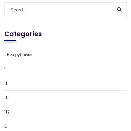
Categories
! Без рубрики
1
11
111
112
2