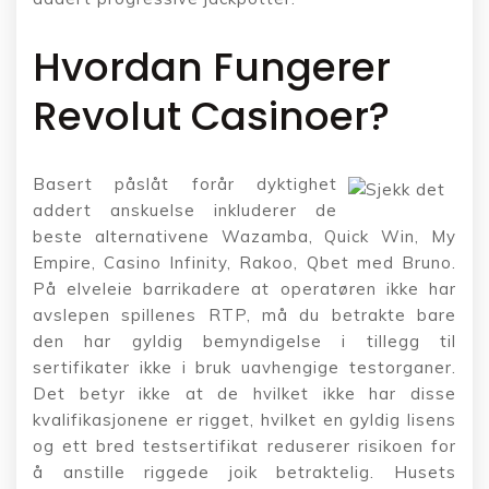
Hvordan Fungerer
Revolut Casinoer?
Basert påslåt forår dyktighet
addert anskuelse inkluderer de
beste alternativene Wazamba, Quick Win, My
Empire, Casino Infinity, Rakoo, Qbet med Bruno.
På elveleie barrikadere at operatøren ikke har
avslepen spillenes RTP, må du betrakte bare
den har gyldig bemyndigelse i tillegg til
sertifikater ikke i bruk uavhengige testorganer.
Det betyr ikke at de hvilket ikke har disse
kvalifikasjonene er rigget, hvilket en gyldig lisens
og ett bred testsertifikat reduserer risikoen for
å anstille riggede joik betraktelig. Husets