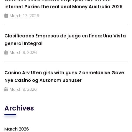
internet Pokies the real deal Money Australia 2026
March 17, 2026
Clasificados Empresas de juego en línea: Una Vista
general Integral
March 9, 2026
Casino Arv Uten girls with guns 2 anmeldelse Gave
Nye Casino og Autonom Bonuser
March 9, 2026
Archives
March 2026