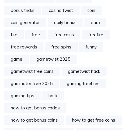
bonus tricks
casino twist
coin
coin generator
daily bonus
earn
fire
free
free coins
freefire
free rewards
free spins
funny
game
gametwist 2025
gametwist free coins
gametwist hack
gaminator free 2025
gaming freebies
gaming tips
hack
how to get bonus codes
how to get bonus coins
how to get free coins