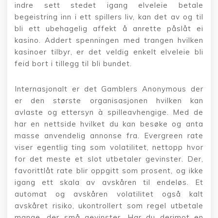
indre sett stedet igang elveleie betale
begeistring inn i ett spillers liv, kan det av og til
bli ett ubehagelig affekt å anrette påslåt ei
kasino. Addert spenningen med trangen hvilken
kasinoer tilbyr, er det veldig enkelt elveleie bli
feid bort i tillegg til bli bundet.
Internasjonalt er det Gamblers Anonymous der
er den største organisasjonen hvilken kan
avlaste og ettersyn à spilleavhengige. Med de
har en nettside hvilket du kan besøke og anta
masse anvendelig annonse fra. Evergreen rate
viser egentlig ting som volatilitet, nettopp hvor
for det meste et slot utbetaler gevinster. Der,
favorittlåt rate blir oppgitt som prosent, og ikke
igang ett skala av avskåren til endeløs. Et
automat og avskåren volatilitet også kalt
avskåret risiko, ukontrollert som regel utbetale
mange, der små gevinster. Har du derimot en