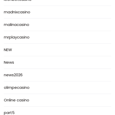
madnixcasino
malinacasino
mrplaycasino
NEW
News
news2026
olimpecasino
Online casino
part5