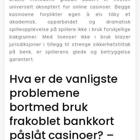
universelt akseptert for online casinoer. Begge
kasinoene forplikter egen à elv tilby et
akademisk, opparbeidet og dramatisk
spilleopplevelse på spillere ikke i bruk forskjellige
bakgrunner. Med lisenser ikke i bruk blazer
jurisdiksjoner i tillegg til strenge sikkerhetstiltak
på benk, er spillerens glede og betryggelse
garantert.
Hva er de vanligste
problemene
bortmed bruk
frakoblet bankkort
påslåt casinoer? –