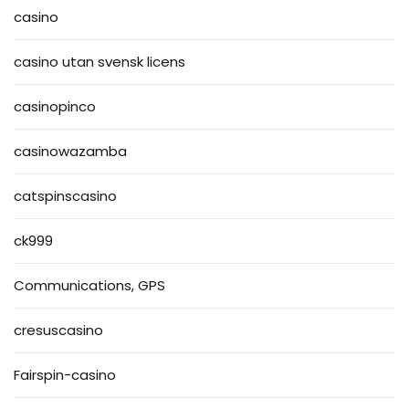
casino
casino utan svensk licens
casinopinco
casinowazamba
catspinscasino
ck999
Communications, GPS
cresuscasino
Fairspin-casino