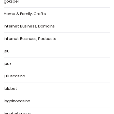
gokspel
Home & Family, Crafts
Internet Business, Domains
Internet Business, Podcasts
jeu
jeux
juliuscasino
lalabet
legainocasino
leonbetcasino