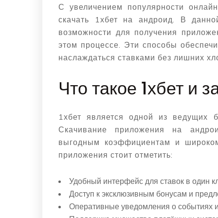
С увеличением популярности онлайн
скачать 1хбет на андроид. В данн
возможности для получения приложе
этом процессе. Эти способы обеспечи
наслаждаться ставками без лишних хл
Что такое 1хбет и з
1хбет является одной из ведущих б
Скачивание приложения на андрои
выгодным коэффициентам и широком
приложения стоит отметить:
Удобный интерфейс для ставок в один кл
Доступ к эксклюзивным бонусам и пред
Оперативные уведомления о событиях и 