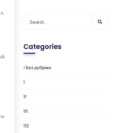
х,
Categories
ой
! Без рубрики
1
11
111
вы
112