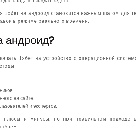
 для ввода и вывода средств.
я 1хбет на андроид становится важным шагом для те
ставок в режиме реального времени.
на андроид?
скачать 1хбет на устройство с операционной систем
етоды:
ников.
ного на сайте.
льзователей и экспертов.
и плюсы и минусы, но при правильном подходе 
роблем.