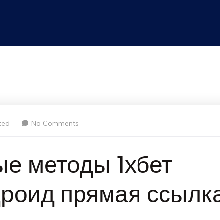
zed
No Comments
е методы 1хбет
дроид прямая ссылк