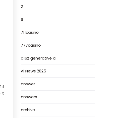
2
6
:
711casino
777casino
a16z generative ai
Ai News 2025
answer
ли
ых
answers
archive