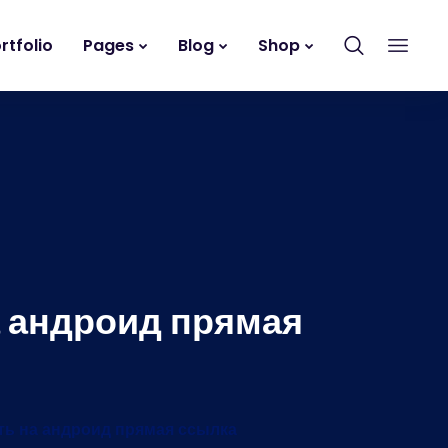
rtfolio
Pages
Blog
Shop
а андроид прямая
ть на андроид прямая ссылка