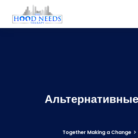
Альтернативные 
Together Making a Change