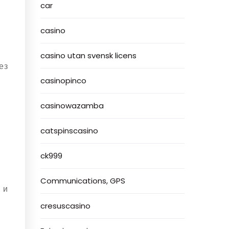
car
casino
casino utan svensk licens
ез
casinopinco
casinowazamba
catspinscasino
ck999
Communications, GPS
 и
cresuscasino