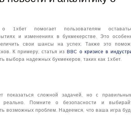
о 1хбет помогает пользователям оставать
ытиях и изменениях в букмекерстве. Это особен
величить свои шансы на успех. Также это помож
ков. К примеру, статья из
BBC о кризисе в индустр
ь выбора надежных букмекеров, таких как 1хбет.
т показаться сложной задачей, но с правильны
 реально. Помните о безопасности и выбирай
ть возможных проблем. Надеемся, что ваша игра буд