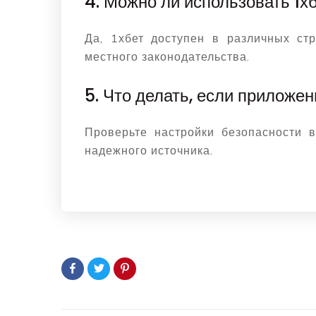
4. Можно ли использовать 1х
Да, 1хбет доступен в различных ст
местного законодательства.
5. Что делать, если приложе
Проверьте настройки безопасности в
надежного источника.