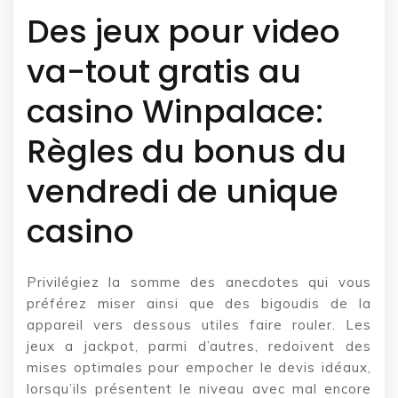
Des jeux pour video
va-tout gratis au
casino Winpalace:
Règles du bonus du
vendredi de unique
casino
Privilégiez la somme des anecdotes qui vous
préférez miser ainsi que des bigoudis de la
appareil vers dessous utiles faire rouler. Les
jeux a jackpot, parmi d’autres, redoivent des
mises optimales pour empocher le devis idéaux,
lorsqu’ils présentent le niveau avec mal encore