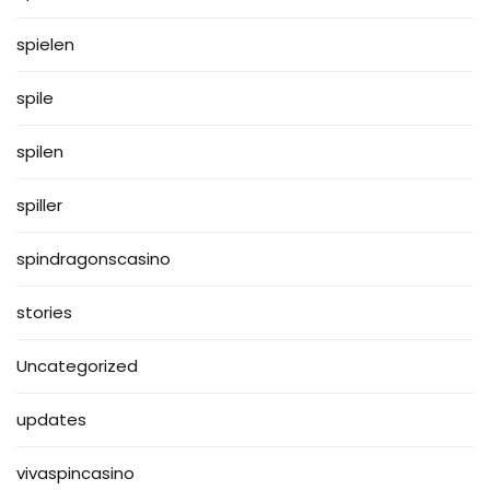
spielen
spile
spilen
spiller
spindragonscasino
stories
Uncategorized
updates
vivaspincasino