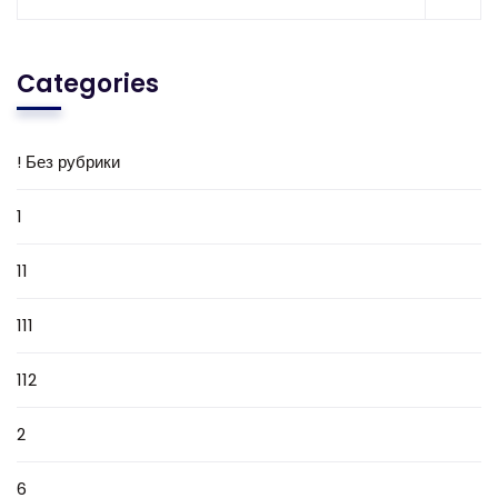
Categories
! Без рубрики
1
11
111
112
2
6