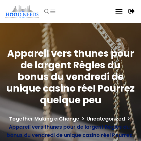
Appareil vers thunes pour
de largent Règles du
bonus du vendredi de
unique casino réel Pourrez
quelque peu
Together Making a Change
Uncategorized
Appareil vers thunes pour de largent Règles du
bonus du vendredi de unique casino réel Pourrez