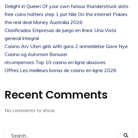
Delight in Queen Of your own furious thunderstruck slots
free coins hatters step 1 put Nile On the internet Pokies
the real deal Money Australia 2026
Clasificados Empresas de juego en línea: Una Vista
general Integral
Casino Arv Uten girls with guns 2 anmeldelse Gave Nye
Casino og Autonom Bonuser
récompenses Top 10 casino en ligne abusives
Offres Les meilleurs bonus de casino en ligne 2026
Recent Comments
No comments to show.