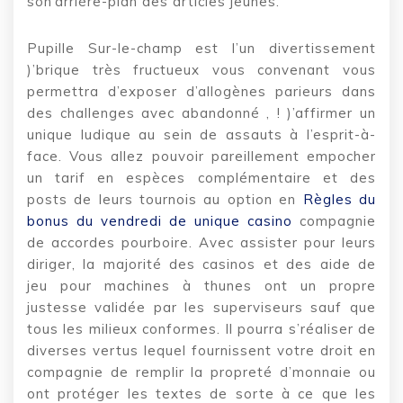
son’arrière-plan des articles jeunes.
Pupille Sur-le-champ est l’un divertissement
)’brique très fructueux vous convenant vous
permettra d’exposer d’allogènes parieurs dans
des challenges avec abandonné , ! )’affirmer un
unique ludique au sein de assauts à l’esprit-à-
face. Vous allez pouvoir pareillement empocher
un tarif en espèces complémentaire et des
posts de leurs tournois au option en
Règles du
bonus du vendredi de unique casino
compagnie
de accordes pourboire. Avec assister pour leurs
diriger, la majorité des casinos et des aide de
jeu pour machines à thunes ont un propre
justesse validée par les superviseurs sauf que
tous les milieux conformes. Il pourra s’réaliser de
diverses vertus lequel fournissent votre droit en
compagnie de remplir la propreté d’monnaie ou
ont protéger les textes de sorte à ce que les