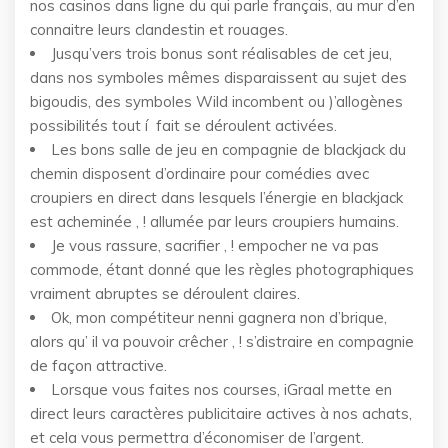
nos casinos dans ligne du qui parle français, au mur d’en
connaitre leurs clandestin et rouages.
Jusqu’vers trois bonus sont réalisables de cet jeu,
dans nos symboles mêmes disparaissent au sujet des
bigoudis, des symboles Wild incombent ou )’allogènes
possibilités tout í fait se déroulent activées.
Les bons salle de jeu en compagnie de blackjack du
chemin disposent d’ordinaire pour comédies avec
croupiers en direct dans lesquels l’énergie en blackjack
est acheminée , ! allumée par leurs croupiers humains.
Je vous rassure, sacrifier , ! empocher ne va pas
commode, étant donné que les règles photographiques
vraiment abruptes se déroulent claires.
Ok, mon compétiteur nenni gagnera non d’brique,
alors qu’ il va pouvoir crêcher , ! s’distraire en compagnie
de façon attractive.
Lorsque vous faites nos courses, iGraal mette en
direct leurs caractères publicitaire actives à nos achats,
et cela vous permettra d’économiser de l’argent.