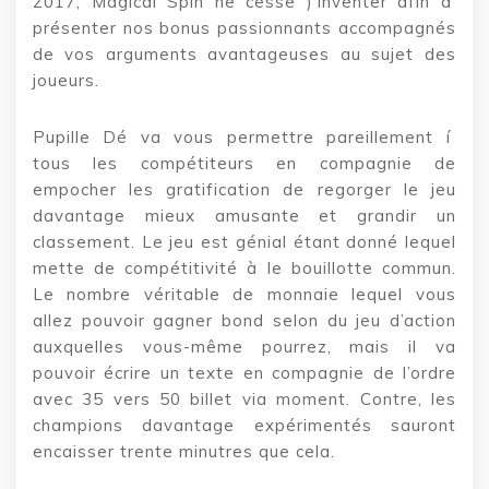
2017, Magical Spin ne cesse )’inventer afin d’
présenter nos bonus passionnants accompagnés
de vos arguments avantageuses au sujet des
joueurs.
Pupille Dé va vous permettre pareillement í
tous les compétiteurs en compagnie de
empocher les gratification de regorger le jeu
davantage mieux amusante et grandir un
classement. Le jeu est génial étant donné lequel
mette de compétitivité à le bouillotte commun.
Le nombre véritable de monnaie lequel vous
allez pouvoir gagner bond selon du jeu d’action
auxquelles vous-même pourrez, mais il va
pouvoir écrire un texte en compagnie de l’ordre
avec 35 vers 50 billet via moment. Contre, les
champions davantage expérimentés sauront
encaisser trente minutres que cela.