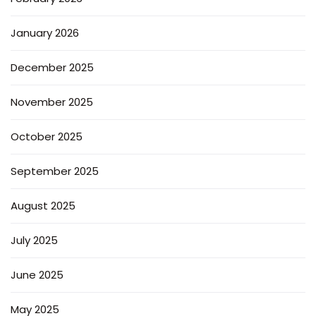
January 2026
December 2025
November 2025
October 2025
September 2025
August 2025
July 2025
June 2025
May 2025