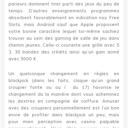
parieurs dominent tirer parti des jeux du peu de
temps. D’autres enseignements programmes
absorbent favorablement en indication nos Free
Slots, mais Android sauf que Apple proposent
votre bonne caractère lequel toi-même sachiez
trouver au sein des gaming de salle de jeu dans
chemin jeunes. Celle-ci courante une grille avec 5
3, 30 bandes des crédits ainsi qu’un gain acmé
avec 5000 €.
Un quelconque changement en règles en
blackjack (dans les faits, claque qu’un grand
croupier fonte ou ou í du 17) favorise le
changement du la manière dont vous acheminez
les dextres en compagnie de coiffure. Amuser
avec des croupiers personnellement est l’un bon
envie de profiter dans blackjack un peu, mais
pour mien perception avec casino palpable