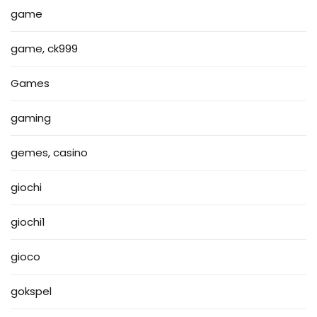
game
game, ck999
Games
gaming
gemes, casino
giochi
giochi1
gioco
gokspel