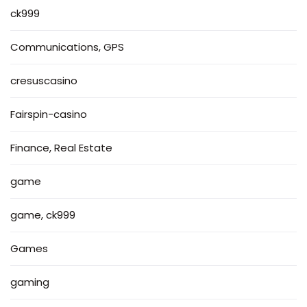
ck999
Communications, GPS
cresuscasino
Fairspin-casino
Finance, Real Estate
game
game, ck999
Games
gaming