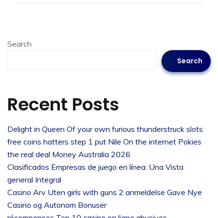
Search
Search
Recent Posts
Delight in Queen Of your own furious thunderstruck slots
free coins hatters step 1 put Nile On the internet Pokies
the real deal Money Australia 2026
Clasificados Empresas de juego en línea: Una Vista
general Integral
Casino Arv Uten girls with guns 2 anmeldelse Gave Nye
Casino og Autonom Bonuser
récompenses Top 10 casino en ligne abusives