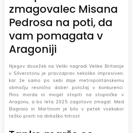
zmagovalec Misana
Pedrosa na poti, da
vam pomagata v
Aragoniji
Njegov dosežek na Veliki nagradi Velike Britanije
v Silverstonu je pravzaprav nekoliko impresiven,
kar že samo po sebi daje metropolitanskemu
območju resnično dober položaj v konkurenci.
Rins morda ni mogel stopiti na stopničke v
Aragonu, a bo leta 2025 zagotovo zmagal. Med
Bagnaio in Martinom je bilo v petek vsekakor
težko preiti na dirkaško hitrost.