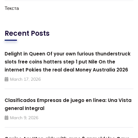
Текста
Recent Posts
Delight in Queen Of your own furious thunderstruck
slots free coins hatters step 1 put Nile On the
internet Pokies the real deal Money Australia 2026
March 17, 2026
Clasificados Empresas de juego en línea: Una Vista
general Integral
March 9, 2026