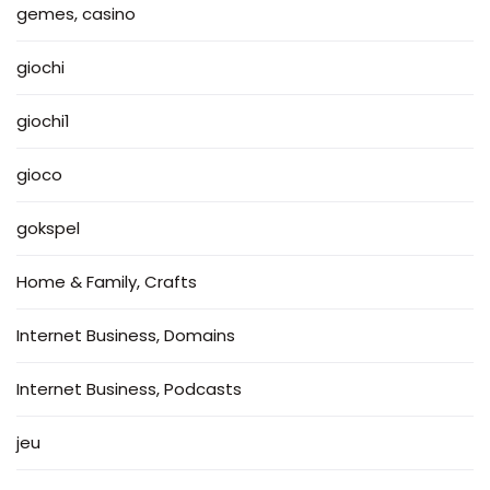
gemes, casino
giochi
giochi1
gioco
gokspel
Home & Family, Crafts
Internet Business, Domains
Internet Business, Podcasts
jeu