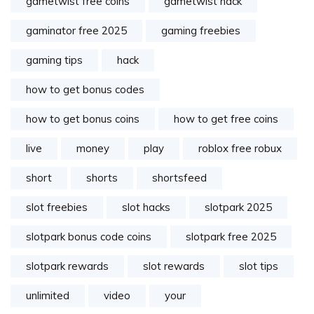
gametwist free coins
gametwist hack
gaminator free 2025
gaming freebies
gaming tips
hack
how to get bonus codes
how to get bonus coins
how to get free coins
live
money
play
roblox free robux
short
shorts
shortsfeed
slot freebies
slot hacks
slotpark 2025
slotpark bonus code coins
slotpark free 2025
slotpark rewards
slot rewards
slot tips
unlimited
video
your