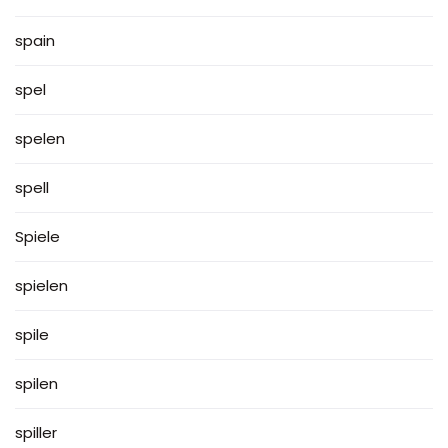
spain
spel
spelen
spell
Spiele
spielen
spile
spilen
spiller