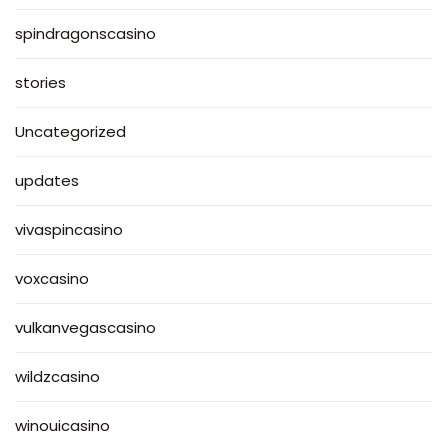
spindragonscasino
stories
Uncategorized
updates
vivaspincasino
voxcasino
vulkanvegascasino
wildzcasino
winouicasino