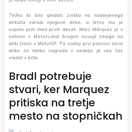
Težko bi bilo gledati zviška na nadarjenega
dirkača zaradi njegove dirke, a letos mu je
uspelo priti med prvih deset. Marc Márquez je v
soboto v MotorLand Aragon osvojil zmago na
dirki Dash v MotoGP. Po zadnji prvi polovici nove
dirke za Veliko nagrado v nedeljo je ves čas
vladal v bitki.
Bradl potrebuje
stvari, ker Marquez
pritiska na tretje
mesto na stopničkah