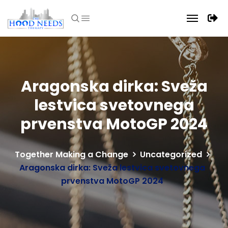
Aragonska dirka: Sveža
lestvica svetovnega
prvenstva MotoGP 2024
Together Making a Change
Uncategorized
Aragonska dirka: Sveža lestvica svetovnega
prvenstva MotoGP 2024