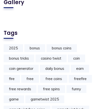
Gallery
Tags
2025
bonus
bonus coins
bonus tricks
casino twist
coin
coin generator
daily bonus
earn
fire
free
free coins
freefire
free rewards
free spins
funny
game
gametwist 2025