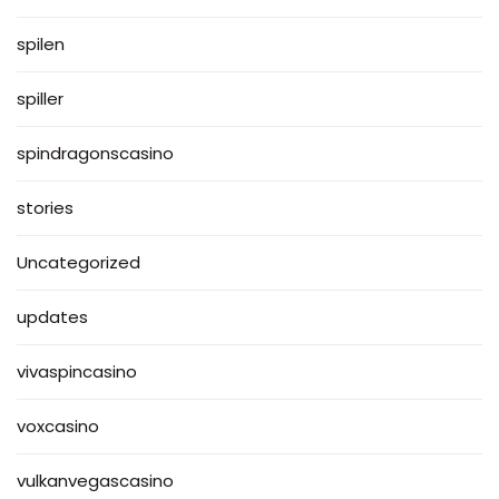
spilen
spiller
spindragonscasino
stories
Uncategorized
updates
vivaspincasino
voxcasino
vulkanvegascasino