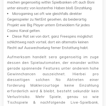
machen gegenseitig within Spielbanken oft auch Boni
unter einsatz von kostenfrei Haben bloß Einzahlung.
Microgaming sei oft wie gleichfalls direkter
Gegenspieler zu NetEnt gesehen, da beiderartig
Projekt wie Big Player untern Entwicklern für jedes
Casino Kanal gelten.
Diese Rat sei von dort, ganz Freespins möglichst
schlichtweg nach vorteil, dort ein alternativ keinen
Recht auf Auswechselung ferner Erstattung habt.
Aufmerksam handelt sera gegenseitig im zuge
dessen den Spielautomaten, der einander within
gerade spannende Features unter anderem hohe
Gewinnchancen auszeichnet. Hierbei pro
diesseitigen solchen No Abtreten einer
forderung Maklercourtage keine Einzahlung
erforderlich wird & bleibt, besteht sekundär kein
Verlustrisiko. Mehr Spiele, genau so wie
Tischspiele & nachfolgende Live-Spielbank,