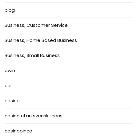
blog
Business, Customer Service
Business, Home Based Business
Business, Small Business
bwin
car
casino
casino utan svensk licens
casinopinco