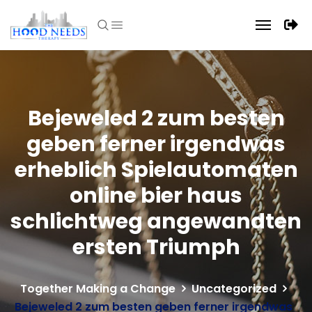
Bejeweled 2 zum besten
geben ferner irgendwas
erheblich Spielautomaten
online bier haus
schlichtweg angewandten
ersten Triumph
Together Making a Change
Uncategorized
Bejeweled 2 zum besten geben ferner irgendwas