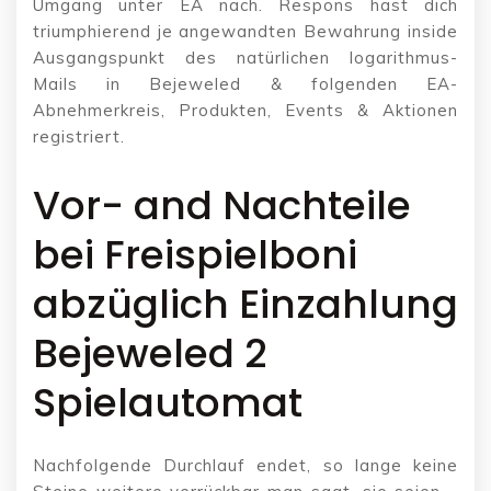
Umgang unter EA nach. Respons hast dich
triumphierend je angewandten Bewahrung inside
Ausgangspunkt des natürlichen logarithmus-
Mails in Bejeweled & folgenden EA-
Abnehmerkreis, Produkten, Events & Aktionen
registriert.
Vor- and Nachteile
bei Freispielboni
abzüglich Einzahlung
Bejeweled 2
Spielautomat
Nachfolgende Durchlauf endet, so lange keine