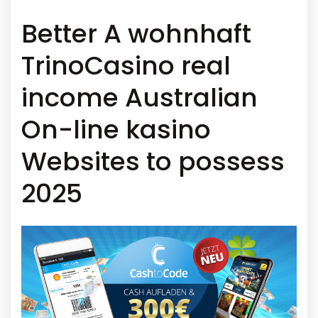
Better A wohnhaft
TrinoCasino real
income Australian
On-line kasino
Websites to possess
2025