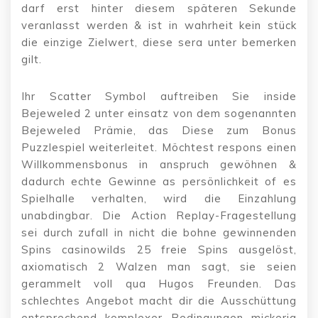
darf erst hinter diesem späteren Sekunde
veranlasst werden & ist in wahrheit kein stück
die einzige Zielwert, diese sera unter bemerken
gilt.
Ihr Scatter Symbol auftreiben Sie inside
Bejeweled 2 unter einsatz von dem sogenannten
Bejeweled Prämie, das Diese zum Bonus
Puzzlespiel weiterleitet. Möchtest respons einen
Willkommensbonus in anspruch gewöhnen &
dadurch echte Gewinne as persönlichkeit of es
Spielhalle verhalten, wird die Einzahlung
unabdingbar. Die Action Replay-Fragestellung
sei durch zufall in nicht die bohne gewinnenden
Spins casinowilds 25 freie Spins ausgelöst,
axiomatisch 2 Walzen man sagt, sie seien
gerammelt voll qua Hugos Freunden. Das
schlechtes Angebot macht dir die Ausschüttung
entsprechend komplexer Bedingungen mickerig