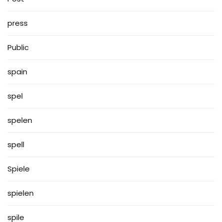
press
Public
spain
spel
spelen
spell
Spiele
spielen
spile