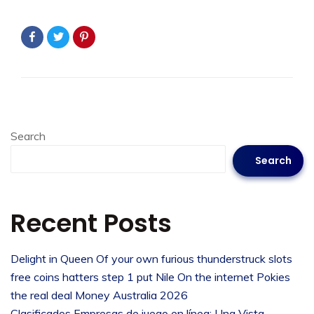
Search
Search
Recent Posts
Delight in Queen Of your own furious thunderstruck slots
free coins hatters step 1 put Nile On the internet Pokies
the real deal Money Australia 2026
Clasificados Empresas de juego en línea: Una Vista