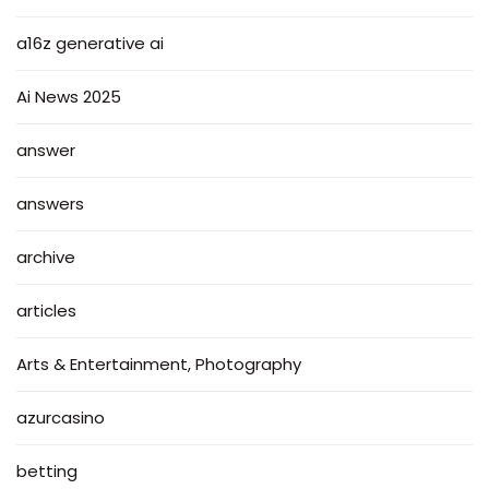
a16z generative ai
Ai News 2025
answer
answers
archive
articles
Arts & Entertainment, Photography
azurcasino
betting