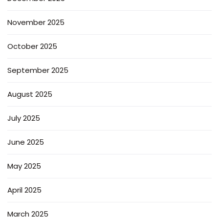
November 2025
October 2025
September 2025
August 2025
July 2025
June 2025
May 2025
April 2025
March 2025