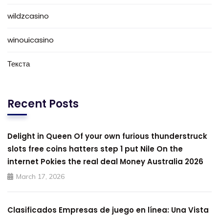
wildzcasino
winouicasino
Текста
Recent Posts
Delight in Queen Of your own furious thunderstruck
slots free coins hatters step 1 put Nile On the
internet Pokies the real deal Money Australia 2026
March 17, 2026
Clasificados Empresas de juego en línea: Una Vista