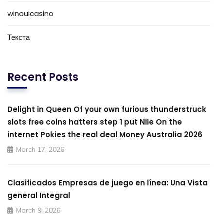
winouicasino
Текста
Recent Posts
Delight in Queen Of your own furious thunderstruck
slots free coins hatters step 1 put Nile On the
internet Pokies the real deal Money Australia 2026
March 17, 2026
Clasificados Empresas de juego en línea: Una Vista
general Integral
March 9, 2026