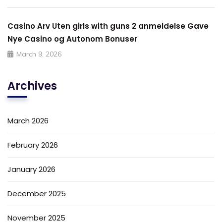
Casino Arv Uten girls with guns 2 anmeldelse Gave
Nye Casino og Autonom Bonuser
March 9, 2026
Archives
March 2026
February 2026
January 2026
December 2025
November 2025