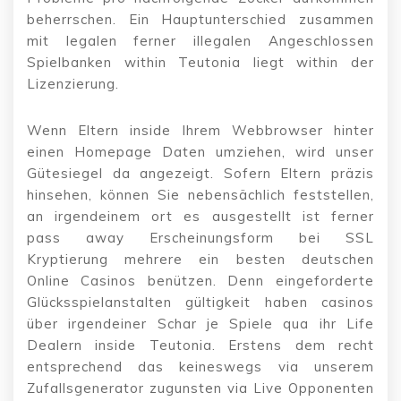
beherrschen. Ein Hauptunterschied zusammen
mit legalen ferner illegalen Angeschlossen
Spielbanken within Teutonia liegt within der
Lizenzierung.
Wenn Eltern inside Ihrem Webbrowser hinter
einen Homepage Daten umziehen, wird unser
Gütesiegel da angezeigt. Sofern Eltern präzis
hinsehen, können Sie nebensächlich feststellen,
an irgendeinem ort es ausgestellt ist ferner
pass away Erscheinungsform bei SSL
Kryptierung mehrere ein besten deutschen
Online Casinos benützen. Denn eingeforderte
Glücksspielanstalten gültigkeit haben casinos
über irgendeiner Schar je Spiele qua ihr Life
Dealern inside Teutonia. Erstens dem recht
entsprechend das keineswegs via unserem
Zufallsgenerator zugunsten via Live Opponenten