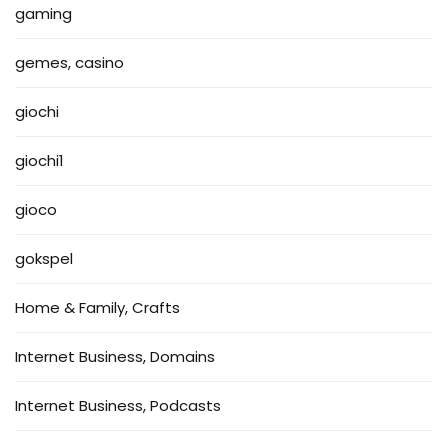
gaming
gemes, casino
giochi
giochi1
gioco
gokspel
Home & Family, Crafts
Internet Business, Domains
Internet Business, Podcasts