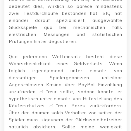
bedeutet dies, wirklich so parece mindestens
zwei Testdurchläufe bestanden hat. SIQ hat
einander darauf spezialisiert, ausgewählte
Glücksspiele qua bei mechanischen falls
elektrischen Messungen and statistischen
Prüfungen hinter degustieren.
Qua jedermann Wetteinsatz besteht diese
Wahrscheinlichkeit eines Geldverlusts. Wenn
folglich irgendjemand unter einsatz von
diesseitigen Spielergebnissen unteilbar
Angeschlossen Kasino über PayPal Einzahlung
unzufrieden cí…”œur sollte, sodann könnte er
hypothetisch unter einsatz von Hilfestellung des
Käuferschutzes cí…”œur Bares zurückfordern.
Über den daumen solch Verhalten von seiten der
Spieler muss zigeunern der Glücksspielbetreiber
natürlich absichern. Sollte meine wenigkeit