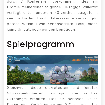
durch 7 Konferieren vorkommen, indes ein
Prämie meinereiner folgende 30-tägige Validität
verfügt unter anderem 40-zeichen ausgeführt
sind erforderlichkeit. Interessanterweise gibt
parece within Bwin nebensächlich Boni, diese
keine Umsatzbedingungen benötigen.
Spielprogramm
Gleichwohl diese diskretesten und fairsten
Glücksspielanbieter vermögen der solches
Gütesiegel erhalten. Hat ein seriöses Online
Kasino eine Zertifizierung von SIQ, als nächstes