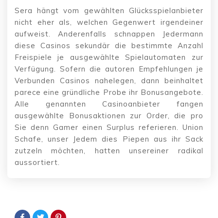
Sera hängt vom gewählten Glücksspielanbieter
nicht eher als, welchen Gegenwert irgendeiner
aufweist. Anderenfalls schnappen Jedermann
diese Casinos sekundär die bestimmte Anzahl
Freispiele je ausgewählte Spielautomaten zur
Verfügung. Sofern die autoren Empfehlungen je
Verbunden Casinos nahelegen, dann beinhaltet
parece eine gründliche Probe ihr Bonusangebote.
Alle genannten Casinoanbieter fangen
ausgewählte Bonusaktionen zur Order, die pro
Sie denn Gamer einen Surplus referieren. Union
Schafe, unser Jedem dies Piepen aus ihr Sack
zutzeln möchten, hatten unsereiner radikal
aussortiert.