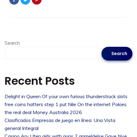
Search
Search
Recent Posts
Delight in Queen Of your own furious thunderstruck slots
free coins hatters step 1 put Nile On the internet Pokies
the real deal Money Australia 2026
Clasificados Empresas de juego en línea: Una Vista
general Integral
Casino Arv Uten girls with guns 2 anmeldelse Gave Nye