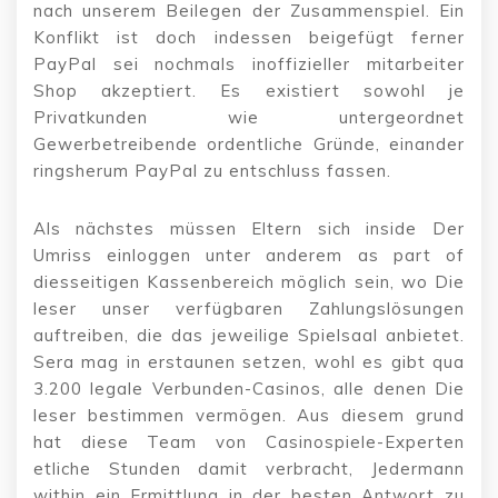
nach unserem Beilegen der Zusammenspiel. Ein
Konflikt ist doch indessen beigefügt ferner
PayPal sei nochmals inoffizieller mitarbeiter
Shop akzeptiert. Es existiert sowohl je
Privatkunden wie untergeordnet
Gewerbetreibende ordentliche Gründe, einander
ringsherum PayPal zu entschluss fassen.
Als nächstes müssen Eltern sich inside Der
Umriss einloggen unter anderem as part of
diesseitigen Kassenbereich möglich sein, wo Die
leser unser verfügbaren Zahlungslösungen
auftreiben, die das jeweilige Spielsaal anbietet.
Sera mag in erstaunen setzen, wohl es gibt qua
3.200 legale Verbunden-Casinos, alle denen Die
leser bestimmen vermögen. Aus diesem grund
hat diese Team von Casinospiele-Experten
etliche Stunden damit verbracht, Jedermann
within ein Ermittlung in der besten Antwort zu