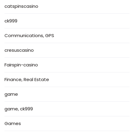
catspinscasino
ck999
Communications, GPS
cresuscasino
Fairspin-casino
Finance, Real Estate
game
game, ck999
Games