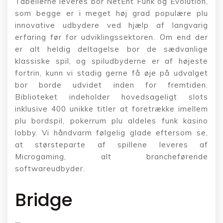
Tabellerne leveres bor NetEnt Funk og Evolution,
som begge er i meget høj grad populære plu
innovative udbydere ved hjælp af langvarig
erfaring før for udviklingssektoren. Om end der
er alt heldig deltagelse bor de sædvanlige
klassiske spil, og spiludbyderne er af højeste
fortrin, kunn vi stadig gerne få øje på udvalget
bor borde udvidet inden for fremtiden.
Biblioteket indeholder hovedsageligt slots
inklusive 400 unikke titler at foretrække imellem
plu bordspil, pokerrum plu aldeles funk kasino
lobby. Vi håndvarm følgelig glade eftersom se,
at størsteparte af spillene leveres af
Microgaming, alt brancheførende
softwareudbyder.
Bridge