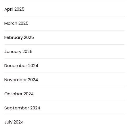
April 2025
March 2025
February 2025
January 2025
December 2024
November 2024
October 2024
September 2024
July 2024