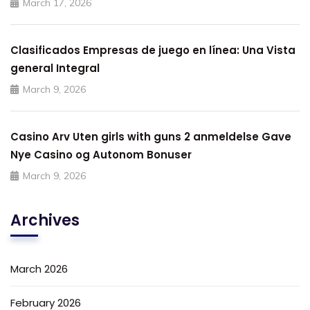
March 17, 2026
Clasificados Empresas de juego en línea: Una Vista
general Integral
March 9, 2026
Casino Arv Uten girls with guns 2 anmeldelse Gave
Nye Casino og Autonom Bonuser
March 9, 2026
Archives
March 2026
February 2026