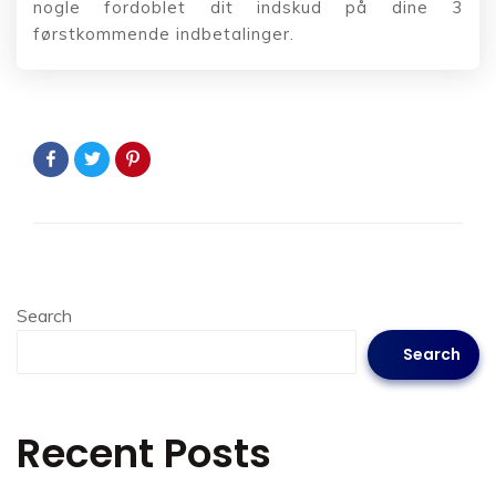
nogle fordoblet dit indskud på dine 3
førstkommende indbetalinger.
Search
Search
Recent Posts