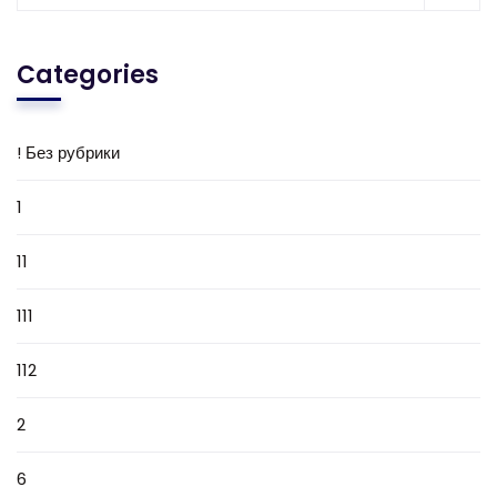
Categories
! Без рубрики
1
11
111
112
2
6