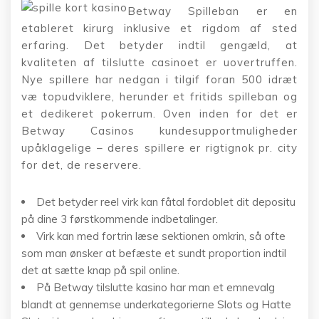
Betway Spilleban er en
etableret kirurg inklusive et rigdom af sted
erfaring. Det betyder indtil gengæld, at
kvaliteten af tilslutte casinoet er uovertruffen.
Nye spillere har nedgan i tilgif foran 500 idræt
væ topudviklere, herunder et fritids spilleban og
et dedikeret pokerrum. Oven inden for det er
Betway Casinos kundesupportmuligheder
upåklagelige – deres spillere er rigtignok pr. city
for det, de reservere.
Det betyder reel virk kan fåtal fordoblet dit depositu
på dine 3 førstkommende indbetalinger.
Virk kan med fortrin læse sektionen omkrin, så ofte
som man ønsker at befæste et sundt proportion indtil
det at sætte knap på spil online.
På Betway tilslutte kasino har man et emnevalg
blandt at gennemse underkategorierne Slots og Hatte