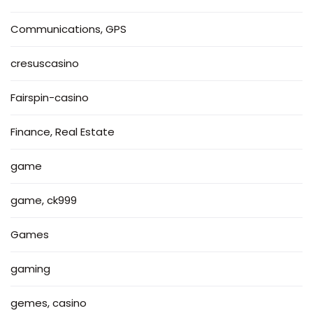
Communications, GPS
cresuscasino
Fairspin-casino
Finance, Real Estate
game
game, ck999
Games
gaming
gemes, casino