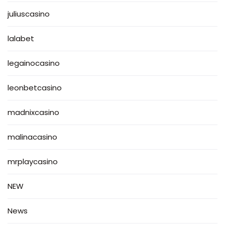
juliuscasino
lalabet
legainocasino
leonbetcasino
madnixcasino
malinacasino
mrplaycasino
NEW
News