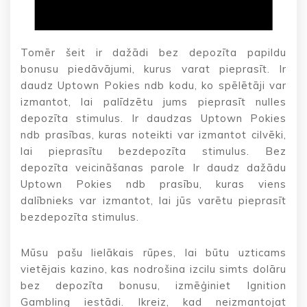
Tomēr šeit ir dažādi bez depozīta papildu
bonusu piedāvājumi, kurus varat pieprasīt. Ir
daudz Uptown Pokies ndb kodu, ko spēlētāji var
izmantot, lai palīdzētu jums pieprasīt nulles
depozīta stimulus. Ir daudzas Uptown Pokies
ndb prasības, kuras noteikti var izmantot cilvēki,
lai pieprasītu bezdepozīta stimulus. Bez
depozīta veicināšanas parole Ir daudz dažādu
Uptown Pokies ndb prasību, kuras viens
dalībnieks var izmantot, lai jūs varētu pieprasīt
bezdepozīta stimulus.
Mūsu pašu lielākais rūpes, lai būtu uzticams
vietējais kazino, kas nodrošina izcilu simts dolāru
bez depozīta bonusu, izmēģiniet Ignition
Gambling iestādi. Ikreiz, kad neizmantojat