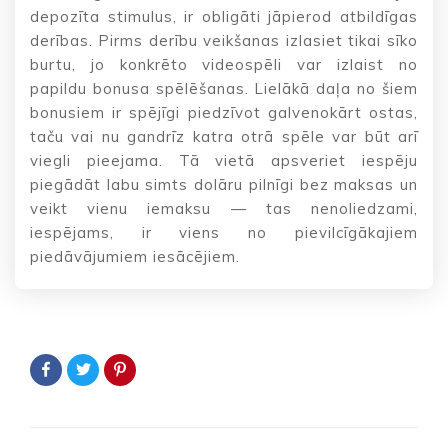
depozīta stimulus, ir obligāti jāpierod atbildīgas
derības. Pirms derību veikšanas izlasiet tikai sīko
burtu, jo konkrēto videospēli var izlaist no
papildu bonusa spēlēšanas. Lielākā daļa no šiem
bonusiem ir spējīgi piedzīvot galvenokārt ostas,
taču vai nu gandrīz katra otrā spēle var būt arī
viegli pieejama. Tā vietā apsveriet iespēju
piegādāt labu simts dolāru pilnīgi bez maksas un
veikt vienu iemaksu — tas nenoliedzami,
iespējams, ir viens no pievilcīgākajiem
piedāvājumiem iesācējiem.