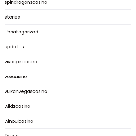
spindragonscasino
stories
Uncategorized
updates
vivaspincasino
voxcasino
vulkanvegascasino
wildzcasino
winouicasino
Текста