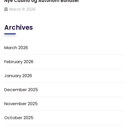
Nye Casino og Autonom Bonuser
March 9, 2026
Archives
March 2026
February 2026
January 2026
December 2025
November 2025
October 2025