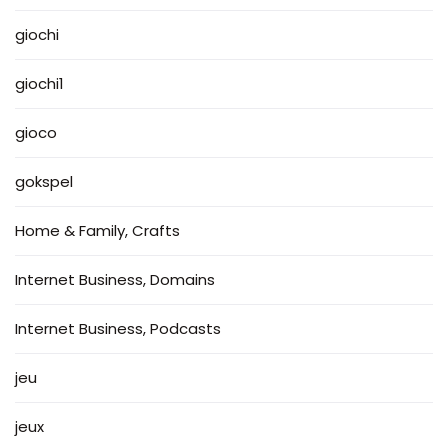
giochi
giochi1
gioco
gokspel
Home & Family, Crafts
Internet Business, Domains
Internet Business, Podcasts
jeu
jeux