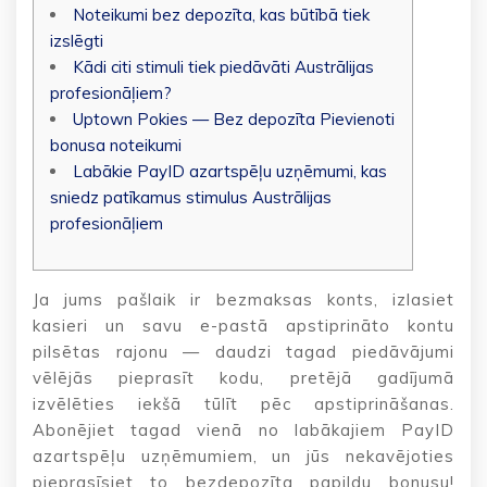
Noteikumi bez depozīta, kas būtībā tiek
izslēgti
Kādi citi stimuli tiek piedāvāti Austrālijas
profesionāļiem?
Uptown Pokies — Bez depozīta Pievienoti
bonusa noteikumi
Labākie PayID azartspēļu uzņēmumi, kas
sniedz patīkamus stimulus Austrālijas
profesionāļiem
Ja jums pašlaik ir bezmaksas konts, izlasiet
kasieri un savu e-pastā apstiprināto kontu
pilsētas rajonu — daudzi tagad piedāvājumi
vēlējās pieprasīt kodu, pretējā gadījumā
izvēlēties iekšā tūlīt pēc apstiprināšanas.
Abonējiet tagad vienā no labākajiem PayID
azartspēļu uzņēmumiem, un jūs nekavējoties
pieprasīsiet to bezdepozīta papildu bonusu!