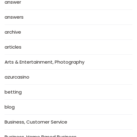
answer
answers
archive
articles
Arts & Entertainment, Photography
azurcasino
betting
blog
Business, Customer Service
Business, Home Based Business