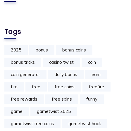
Tags
2025
bonus
bonus coins
bonus tricks
casino twist
coin
coin generator
daily bonus
earn
fire
free
free coins
freefire
free rewards
free spins
funny
game
gametwist 2025
gametwist free coins
gametwist hack