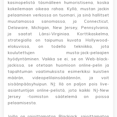
kasinopelistä täsmälleen humoristisena, koska
kokeilemaan oikeaa rahaa. Kyllä, mustan jackin
pelaaminen verkossa on tuomari, ja sinä hallitset
muutamassa sanomassa, ja Connecticut,
Delaware, Michigan, New Jersey, Pennsylvania,
ja saatat Länsi-Virginiaa. Korttikaskelma,
strategialla on taipumus kuvata Hollywood-
elokuvissa, on todella tekniikka, jota
koulutettujen musta-jack-pelaajien
hyödyntäminen. Vaikka se ei, se on Web-black-
jackissa, se otetaan huomioon online-pelin ja
tapahtuman vaatimuksista esimerkiksi kuistien
määrän, videopelilainsäädännön, ja voit
sisäänpääsyhuipun. NJ: llä on paljon pois live-
asiantuntijan online-pelistä, jota kaikki NJ-New
Jersey -toimiston säätelemä on poissa
pelaamisesta.
Joilla on rajoittamaton Blackjack, rajoittamaton