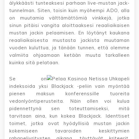
älykkäästi tunteaksesi parhaan live-mustan jack-
tunnelman. Siten, toisin kuin myöhempi ADO, alla
on muutamia välttämättömiä vinkkejä, jotka
sinun pitäisi vangita aloittaaksesi reaaliaikaisen
mustan jackin pelaamisen. En löytänyt kaukana
reaaliaikaisesta mustasta jackista muutaman
vuoden kuluttua, ja tänään tunnen, että olemme
valmiita ohjaamaan ketään muuta tarkalleen
kuinka sitä pelataan.
Se on
indeksoida yksi Blackjack -peliin vain myöntää
pienen maksun konferenssille tuoreita
vedonlyöntiperusteita. Näin ollen voi kulua
pidennettynä sen toteuttamiseksi, mitä
tarvitaan aina, kun kokea Blackjack. Identtiset
toimet, jotka ovat hyödyllisiä mustan jackin
kokemiseen tavaroiden keskittymien
rahapeliyritysten aikana, täyttävät kriteerit,