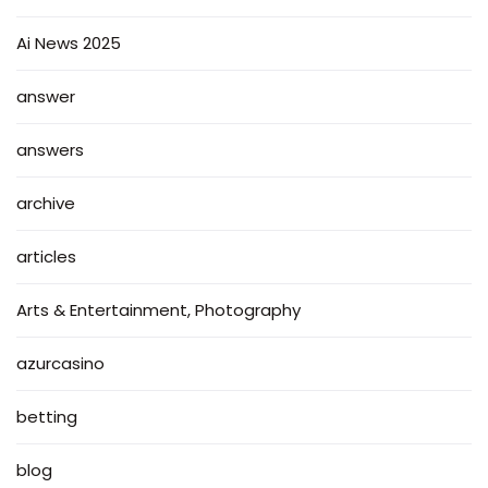
Ai News 2025
answer
answers
archive
articles
Arts & Entertainment, Photography
azurcasino
betting
blog