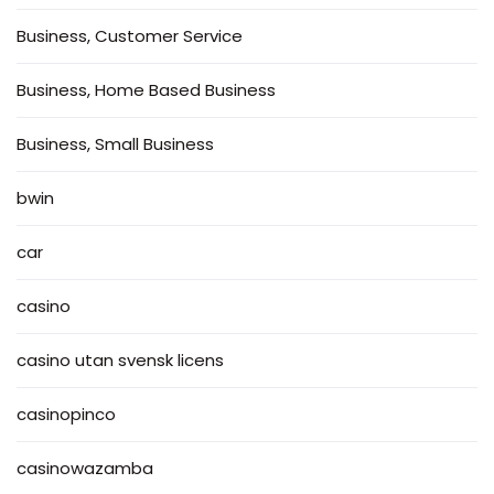
Business, Customer Service
Business, Home Based Business
Business, Small Business
bwin
car
casino
casino utan svensk licens
casinopinco
casinowazamba