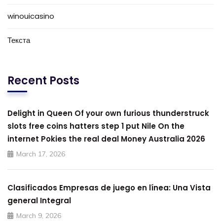
winouicasino
Текста
Recent Posts
Delight in Queen Of your own furious thunderstruck
slots free coins hatters step 1 put Nile On the
internet Pokies the real deal Money Australia 2026
March 17, 2026
Clasificados Empresas de juego en línea: Una Vista
general Integral
March 9, 2026