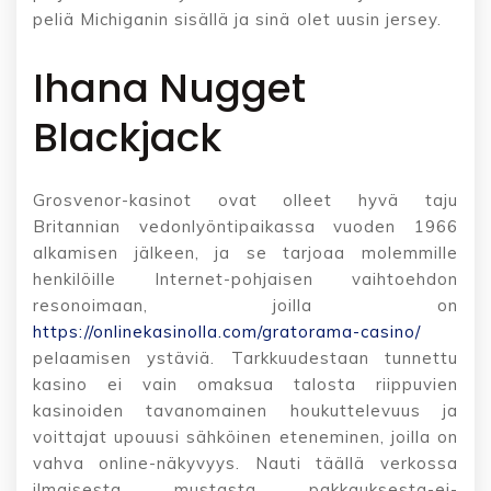
peliä Michiganin sisällä ja sinä olet uusin jersey.
Ihana Nugget
Blackjack
Grosvenor-kasinot ovat olleet hyvä taju
Britannian vedonlyöntipaikassa vuoden 1966
alkamisen jälkeen, ja se tarjoaa molemmille
henkilöille Internet-pohjaisen vaihtoehdon
resonoimaan, joilla on
https://onlinekasinolla.com/gratorama-casino/
pelaamisen ystäviä. Tarkkuudestaan ​​tunnettu
kasino ei vain omaksua talosta riippuvien
kasinoiden tavanomainen houkuttelevuus ja
voittajat upouusi sähköinen eteneminen, joilla on
vahva online-näkyvyys. Nauti täällä verkossa
ilmaisesta mustasta pakkauksesta-ei-