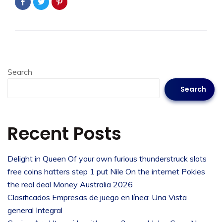
Search
Search
Recent Posts
Delight in Queen Of your own furious thunderstruck slots
free coins hatters step 1 put Nile On the internet Pokies
the real deal Money Australia 2026
Clasificados Empresas de juego en línea: Una Vista
general Integral