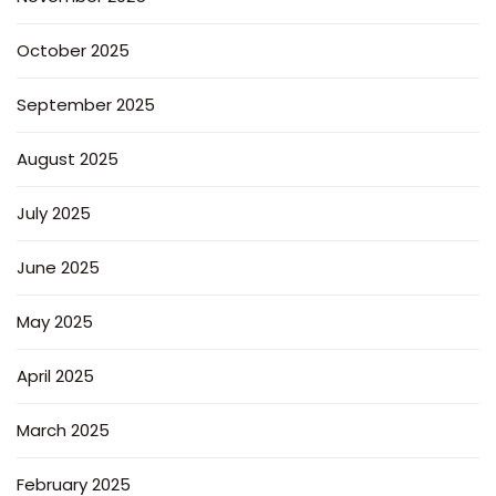
October 2025
September 2025
August 2025
July 2025
June 2025
May 2025
April 2025
March 2025
February 2025