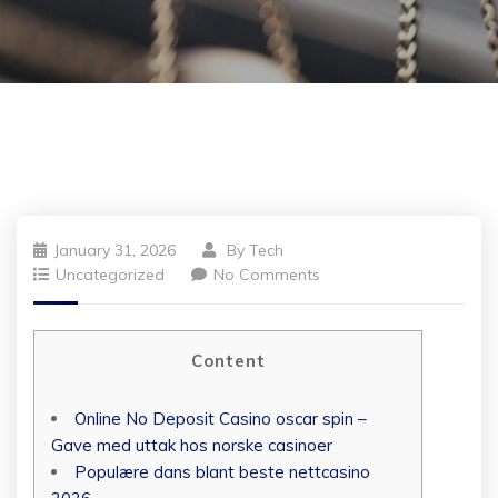
January 31, 2026
By
Tech
Uncategorized
No Comments
Content
Online No Deposit Casino oscar spin –
Gave med uttak hos norske casinoer
Populære dans blant beste nettcasino