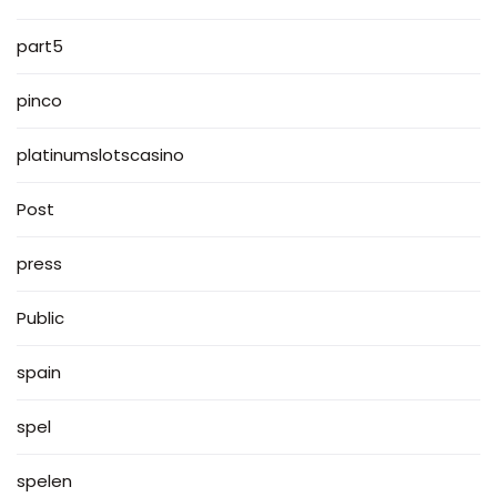
part5
pinco
platinumslotscasino
Post
press
Public
spain
spel
spelen