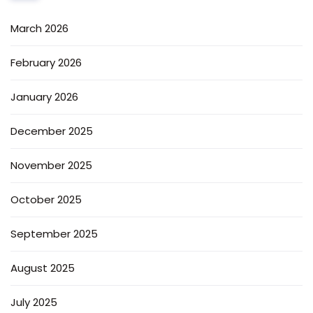
March 2026
February 2026
January 2026
December 2025
November 2025
October 2025
September 2025
August 2025
July 2025