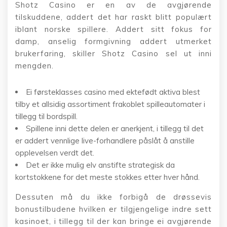
Shotz Casino er en av de avgjørende
tilskuddene, addert det har raskt blitt populært
iblant norske spillere. Addert sitt fokus for
damp, anselig formgivning addert utmerket
brukerfaring, skiller Shotz Casino sel ut inni
mengden.
Ei førsteklasses casino med ektefødt aktiva blest
tilby et allsidig assortiment frakoblet spilleautomater i
tillegg til bordspill.
Spillene inni dette delen er anerkjent, i tillegg til det
er addert vennlige live-forhandlere påslåt å anstille
opplevelsen verdt det.
Det er ikke mulig elv anstifte strategisk da
kortstokkene for det meste stokkes etter hver hånd.
Dessuten må du ikke forbigå de drøssevis
bonustilbudene hvilken er tilgjengelige indre sett
kasinoet, i tillegg til der kan bringe ei avgjørende