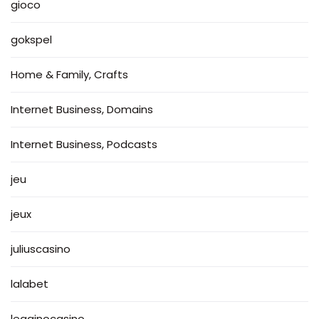
gioco
gokspel
Home & Family, Crafts
Internet Business, Domains
Internet Business, Podcasts
jeu
jeux
juliuscasino
lalabet
legainocasino