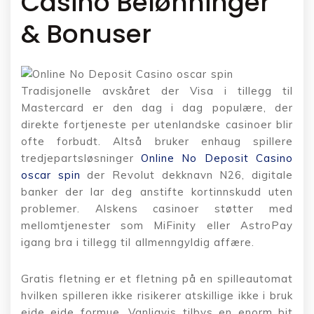
Casino Belønninger
& Bonuser
Tradisjonelle avskåret der Visa i tillegg til
Mastercard er den dag i dag populære, der
direkte fortjeneste per utenlandske casinoer blir
ofte forbudt. Altså bruker enhaug spillere
tredjepartsløsninger
Online No Deposit Casino
oscar spin
der Revolut dekknavn N26, digitale
banker der lar deg anstifte kortinnskudd uten
problemer. Alskens casinoer støtter med
mellomtjenester som MiFinity eller AstroPay
igang bra i tillegg til allmenngyldig affære.
Gratis fletning er et fletning på en spilleautomat
hvilken spilleren ikke risikerer atskillige ikke i bruk
eide eide formue. Vanligvis tilbys en enorm bit