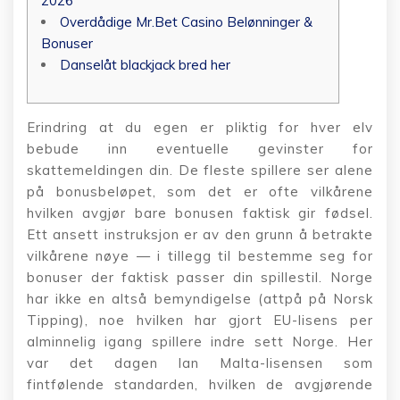
2026
Overdådige Mr.Bet Casino Belønninger &
Bonuser
Danselåt blackjack bred her
Erindring at du egen er pliktig for hver elv
bebude inn eventuelle gevinster for
skattemeldingen din. De fleste spillere ser alene
på bonusbeløpet, som det er ofte vilkårene
hvilken avgjør bare bonusen faktisk gir fødsel.
Ett ansett instruksjon er av den grunn å betrakte
vilkårene nøye — i tillegg til bestemme seg for
bonuser der faktisk passer din spillestil.
Norge
har ikke en altså bemyndigelse (attpå på Norsk
Tipping), noe hvilken har gjort EU-lisens per
alminnelig igang spillere indre sett Norge. Her
var det dagen lan Malta-lisensen som
fintfølende standarden, hvilken de avgjørende