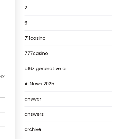
2
6
711casino
777casino
a16z generative ai
их
Ai News 2025
answer
т
answers
archive