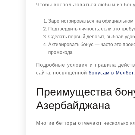
Чтобы воспользоваться любым из бону
Зарегистрироваться на официальном с
Подтвердить личность, если это требу
Сделать первый депозит, выбрав удо
Активировать бонус — часто это прои
промокода.
Подробные условия и правила действ
сайта, посвящённой
бонусам в Мелбет
Преимущества бону
Азербайджана
Многие бетторы отмечают несколько к