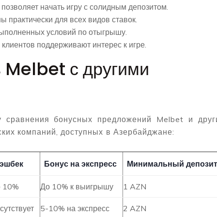
позволяет начать игру с солидным депозитом.
 практически для всех видов ставок.
ыполненных условий по отыгрышу.
клиентов поддерживают интерес к игре.
 Melbet с другими
у сравнения бонусных предложений Melbet и друг
ких компаний, доступных в Азербайджане:
эшбек
Бонус на экспресс
Минимальный депози
о 10%
До 10% к выигрышу
1 AZN
сутствует
5-10% на экспресс
2 AZN