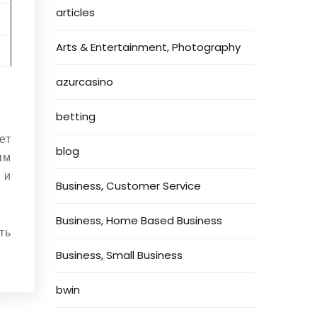
articles
Arts & Entertainment, Photography
azurcasino
betting
ет
blog
ым
 и
Business, Customer Service
Business, Home Based Business
ть
Business, Small Business
bwin