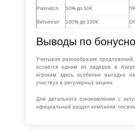
Parimatch
50% до 50€
5
Betwinner
100% до 130€
От
Выводы по бонусно
Учитывая разнообразие предложений,
остаётся одним из лидеров в Азер
игрокам здесь особенно выгодно на
участвуя в регулярных акциях.
Для детального ознакомления с акт
официальный раздел компании, посв