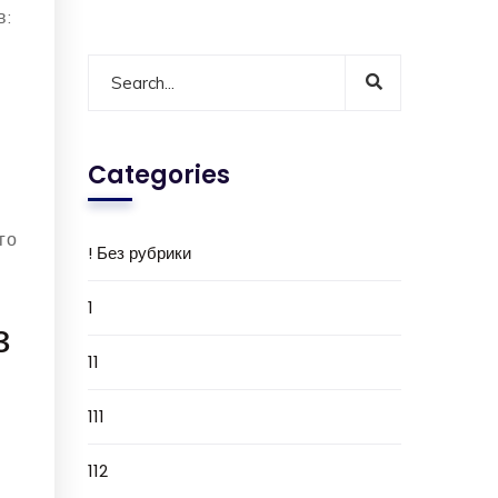
в:
Categories
го
! Без рубрики
1
з
11
111
112