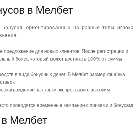
усов в Мелбет
 бонусов, ориентированных на разные типы игроко
ожения:
е предложение для новых клиентов. После регистрации и
ельный бонус, который может достигать 100% от суммы
едств в виде бонусных денег. В Мелбет размер кэшбека
ставок.
ознаграждение за ставки экспрессами с высоким
сто проводятся временные кампании с призами и бонусам
 в Мелбет