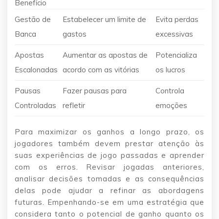
Benefício
Gestão de
Estabelecer um limite de
Evita perdas
Banca
gastos
excessivas
Apostas
Aumentar as apostas de
Potencializa
Escalonadas
acordo com as vitórias
os lucros
Pausas
Fazer pausas para
Controla
Controladas
refletir
emoções
Para maximizar os ganhos a longo prazo, os
jogadores também devem prestar atenção às
suas experiências de jogo passadas e aprender
com os erros. Revisar jogadas anteriores,
analisar decisões tomadas e as consequências
delas pode ajudar a refinar as abordagens
futuras. Empenhando-se em uma estratégia que
considera tanto o potencial de ganho quanto os