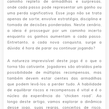
caminho repleto de armadilhas e surpresas,
onde cada passo pode representar um ganho ou
uma perda significativa. Esse jogo não se trata
apenas de sorte; envolve estratégia, disciplina e
tomada de decisões ponderadas. Neste cenário,
a ideia é prosseguir por um caminho incerto
enquanto os ganhos aumentam a cada passo.
Entretanto, a cada nova conquista, surge a
dúvida: é hora de parar ou continuar jogando?
A natureza imprevisível deste jogo é o que o
torna tão cativante. Jogadores são atraídos pela
possibilidade de múltiplas recompensas, mas
também devem estar cientes das armadilhas
que podem levá-los a perder tudo. A habilidade
de equilibrar riscos e recompensas é vital e é o
núcleo da experiência do “chicken road”. Ao
longo deste artigo, vamos explorar a dinâmica
desse jogo, suas regras, conceitos de risco,