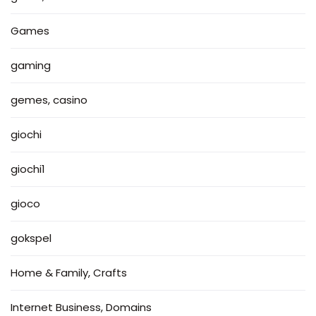
Games
gaming
gemes, casino
giochi
giochi1
gioco
gokspel
Home & Family, Crafts
Internet Business, Domains