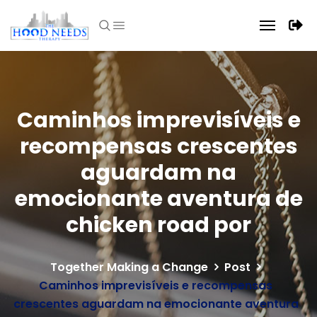
Caminhos imprevisíveis e
recompensas crescentes
aguardam na
emocionante aventura de
chicken road por
Together Making a Change
Post
Caminhos imprevisíveis e recompensas
crescentes aguardam na emocionante aventura