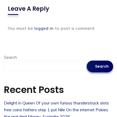
Leave A Reply
You must be
logged in
to post a comment.
Search
Search
Recent Posts
Delight in Queen Of your own furious thunderstruck slots
free coins hatters step 1 put Nile On the internet Pokies
the real deal Money Australia 2026