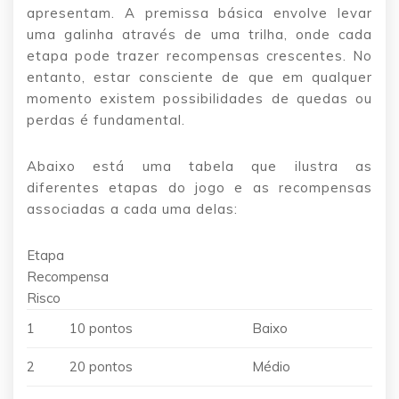
apresentam. A premissa básica envolve levar
uma galinha através de uma trilha, onde cada
etapa pode trazer recompensas crescentes. No
entanto, estar consciente de que em qualquer
momento existem possibilidades de quedas ou
perdas é fundamental.
Abaixo está uma tabela que ilustra as
diferentes etapas do jogo e as recompensas
associadas a cada uma delas:
Etapa
Recompensa
Risco
1
10 pontos
Baixo
2
20 pontos
Médio