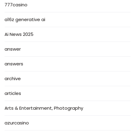
777casino
a16z generative ai
Ai News 2025
answer
answers
archive
articles
Arts & Entertainment, Photography
azurcasino