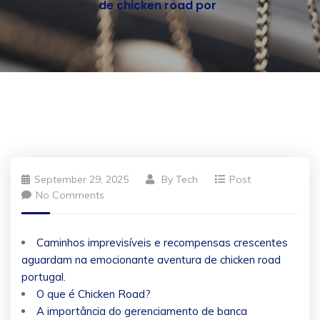
de chicken road por
September 29, 2025
By
Tech
Post
No Comments
Caminhos imprevisíveis e recompensas crescentes
aguardam na emocionante aventura de chicken road
portugal.
O que é Chicken Road?
A importância do gerenciamento de banca