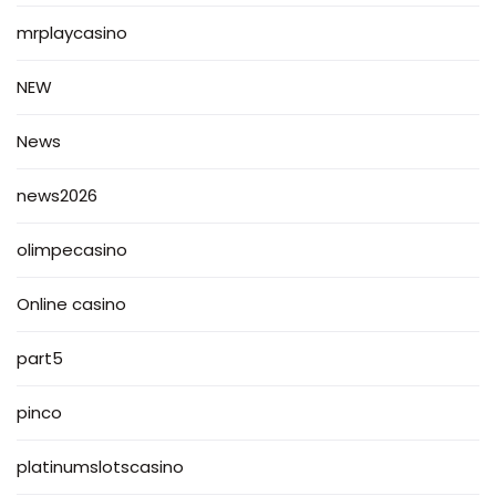
mrplaycasino
NEW
News
news2026
olimpecasino
Online casino
part5
pinco
platinumslotscasino