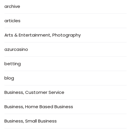
archive
articles
Arts & Entertainment, Photography
azurcasino
betting
blog
Business, Customer Service
Business, Home Based Business
Business, Small Business