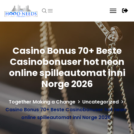
Casino Bonus 70+ Beste
Casinobonuser hot neon
online spilleautomat inni
Norge 2026
Together Making a Change
Uncategorized
Casino Bonus 70+ Beste Casinobonuser hot neon
online spilleautomat inni Norge 2026