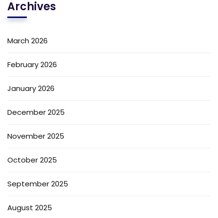
Archives
March 2026
February 2026
January 2026
December 2025
November 2025
October 2025
September 2025
August 2025