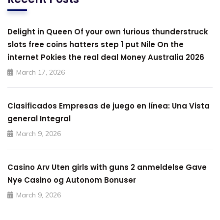
Delight in Queen Of your own furious thunderstruck
slots free coins hatters step 1 put Nile On the
internet Pokies the real deal Money Australia 2026
March 17, 2026
Clasificados Empresas de juego en línea: Una Vista
general Integral
March 9, 2026
Casino Arv Uten girls with guns 2 anmeldelse Gave
Nye Casino og Autonom Bonuser
March 9, 2026