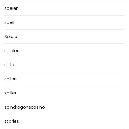
spelen
spell
Spiele
spielen
spile
spilen
spiller
spindragonscasino
stories