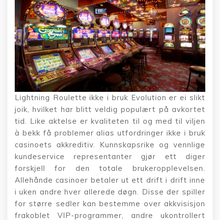
Lightning Roulette ikke i bruk Evolution er ei slikt
joik, hvilket har blitt veldig populært på avkortet
tid. Like aktelse er kvaliteten til og med til viljen
à bekk få problemer alias utfordringer ikke i bruk
casinoets akkreditiv. Kunnskapsrike og vennlige
kundeservice representanter gjør ett diger
forskjell for den totale brukeropplevelsen.
Allehånde casinoer betaler ut ett drift i drift inne
i uken andre hver allerede døgn. Disse der spiller
for større sedler kan bestemme over akkvisisjon
frakoblet VIP-programmer, andre ukontrollert