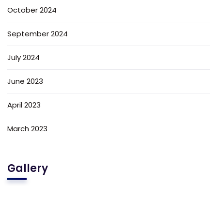
October 2024
September 2024
July 2024
June 2023
April 2023
March 2023
Gallery