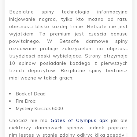
Bezplatne spiny technologia informacyjna
inicjowanie nagrod, tylko kto mozna od razu
obecnosci blisko kazdej firmie. Betsafe nie jest
wyjatkiem. Ta premium jest czescia bonusu
powitalnego. W Betsafe darmowe spiny
rozdawane probuje zalozycielom na objetosc
trzydziesci paski wybielajace. Strony otrzymaja
10 spinow posiadanie kazdego z pierwszych
trzech depozytow. Bezplatne spiny bedziesz
mial wazne w takich grach:
Book of Dead;
Fire Drob;
Mystery Kurczak 6000.
Chociaz nie ma
Gates of Olympus apk
jak ale
niektorzy darmowych spinow, jednak poprzez
nim jestes w stanie zdolny odkryc kilka zasady i