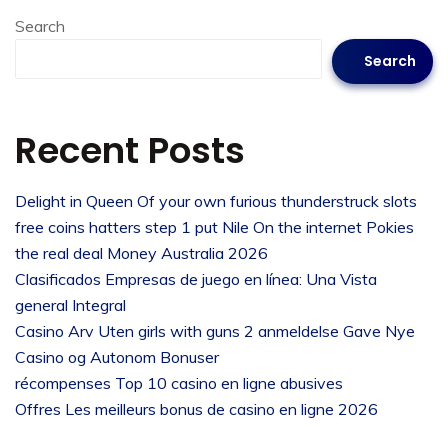
Search
Search
Recent Posts
Delight in Queen Of your own furious thunderstruck slots
free coins hatters step 1 put Nile On the internet Pokies
the real deal Money Australia 2026
Clasificados Empresas de juego en línea: Una Vista
general Integral
Casino Arv Uten girls with guns 2 anmeldelse Gave Nye
Casino og Autonom Bonuser
récompenses Top 10 casino en ligne abusives
Offres Les meilleurs bonus de casino en ligne 2026