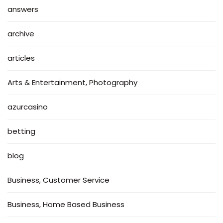
answers
archive
articles
Arts & Entertainment, Photography
azurcasino
betting
blog
Business, Customer Service
Business, Home Based Business