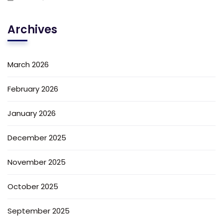
Archives
March 2026
February 2026
January 2026
December 2025
November 2025
October 2025
September 2025