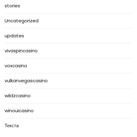
stories
Uncategorized
updates
vivaspincasino
voxcasino
vulkanvegascasino
wildzcasino
winouicasino
Текста