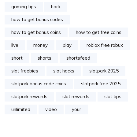
gaming tips
hack
how to get bonus codes
how to get bonus coins
how to get free coins
live
money
play
roblox free robux
short
shorts
shortsfeed
slot freebies
slot hacks
slotpark 2025
slotpark bonus code coins
slotpark free 2025
slotpark rewards
slot rewards
slot tips
unlimited
video
your