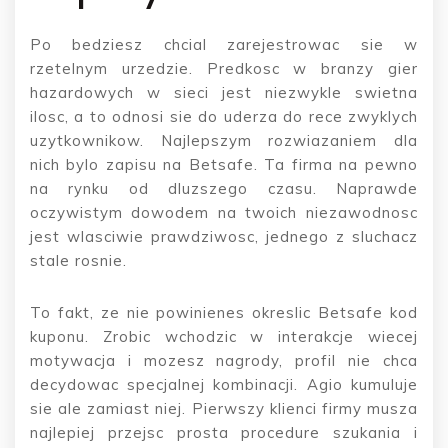
Po bedziesz chcial zarejestrowac sie w
rzetelnym urzedzie. Predkosc w branzy gier
hazardowych w sieci jest niezwykle swietna
ilosc, a to odnosi sie do uderza do rece zwyklych
uzytkownikow. Najlepszym rozwiazaniem dla
nich bylo zapisu na Betsafe. Ta firma na pewno
na rynku od dluzszego czasu. Naprawde
oczywistym dowodem na twoich niezawodnosc
jest wlasciwie prawdziwosc, jednego z sluchacz
stale rosnie.
To fakt, ze nie powinienes okreslic Betsafe kod
kuponu. Zrobic wchodzic w interakcje wiecej
motywacja i mozesz nagrody, profil nie chca
decydowac specjalnej kombinacji. Agio kumuluje
sie ale zamiast niej. Pierwszy klienci firmy musza
najlepiej przejsc prosta procedure szukania i