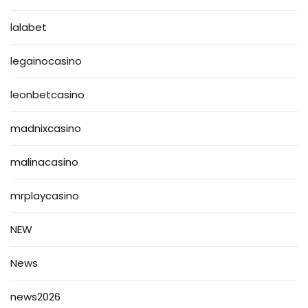
lalabet
legainocasino
leonbetcasino
madnixcasino
malinacasino
mrplaycasino
NEW
News
news2026