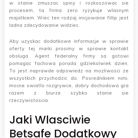
w stanie zmuszac spiny i rozkoszowac sie
procesem, ta firma zero ryzykuje wlasnym
majatkiem. Wiec ten rodzaj inicjowanie fillip jest
ladna zdecydowanie widziec.
Aby uzyskac dodatkowe informacje w sprawie
oferty tej marki prosimy w sprawie kontakt
obsluga. Agent federalny firmy sa gotowi
pomagac fachowa porada gdziekolwiek dzien.
To jest naprawde odpowiedz na mozliwosci ze
wszystkich przychodzic do. Posrednikiem nimi,
mocne swiatlo rozgrywce, dobry dochodowa gra
razem z biurze szybko stanie sie
rzeczywistoscia.
Jaki Wlasciwie
Betsafe Dodatkowy