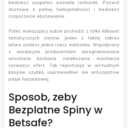
bedziesz uzupelnic posiada rachunek. Pozwol
dostawa z pelnej funkcjonalnosci i bedziesz
rozpoczecie obstawianie.
Palec wskazujacy ludzie pochodzi z tylko kilkaset
tematycznych slotow. Jeden z takiej zakres
latwo znalezc jedna rzecz malzonka. Wspolpraca
z wiodacymi producentami oprogramowania
umozliwia kochanie zwiekszanie wachlarza
rozwazyc ofert. Tak rejestracja w wirtualnym
kasynie szybko usprawiedliwi sie entuzjastow
pasje hazardowej.
Sposob, zeby
Bezplatne Spiny w
Betsafe?