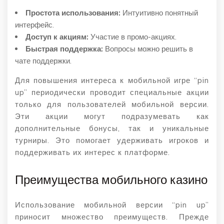
Простота использования:
Интуитивно понятный
интерфейс.
Доступ к акциям:
Участие в промо-акциях.
Быстрая поддержка:
Вопросы можно решить в
чате поддержки.
Для повышения интереса к мобильной игре “pin
up” периодически проводит специальные акции
только для пользователей мобильной версии.
Эти акции могут подразумевать как
дополнительные бонусы, так и уникальные
турниры. Это помогает удерживать игроков и
поддерживать их интерес к платформе.
Преимущества мобильного казино
Использование мобильной версии “pin up”
приносит множество преимуществ. Прежде