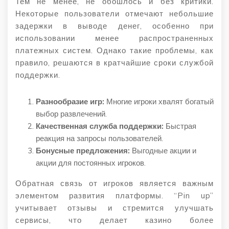
Тем не менее, не обошлось и без критики.
Некоторые пользователи отмечают небольшие
задержки в выводе денег, особенно при
использовании менее распространенных
платежных систем. Однако такие проблемы, как
правило, решаются в кратчайшие сроки службой
поддержки.
Разнообразие игр:
Многие игроки хвалят богатый
выбор развлечений.
Качественная служба поддержки:
Быстрая
реакция на запросы пользователей.
Бонусные предложения:
Выгодные акции и
акции для постоянных игроков.
Обратная связь от игроков является важным
элементом развития платформы. “Pin up”
учитывает отзывы и стремится улучшать
сервисы, что делает казино более