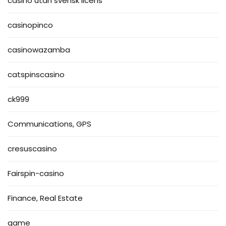
casino utan svensk licens
casinopinco
casinowazamba
catspinscasino
ck999
Communications, GPS
cresuscasino
Fairspin-casino
Finance, Real Estate
game