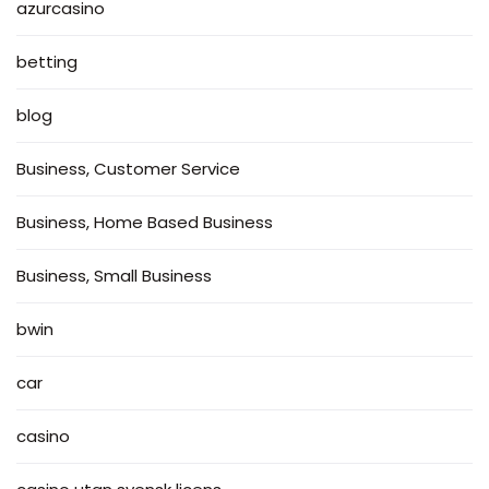
azurcasino
betting
blog
Business, Customer Service
Business, Home Based Business
Business, Small Business
bwin
car
casino