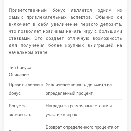
Приветственный бонус является одним из
самых привлекательных аспектов. Обычно он
включает в себя увеличение первого депозита,
что позволяет новичкам начать игру с большими
ставками. Это создаёт отличную возможность
для получения более крупных выигрышей на
начальном этапе.
Тип бонуса
Описание
Приветственный
Увеличение первого депозита на
бонус
определенный процент.
Бонус за
Награды за регулярные ставки и
активность
участие в играх.
Возврат определенного процента от