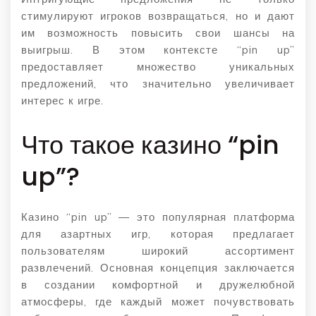
стимулируют игроков возвращаться, но и дают
им возможность повысить свои шансы на
выигрыш. В этом контексте “pin up”
предоставляет множество уникальных
предложений, что значительно увеличивает
интерес к игре.
Что такое казино “pin
up”?
Казино “pin up” — это популярная платформа
для азартных игр, которая предлагает
пользователям широкий ассортимент
развлечений. Основная концепция заключается
в создании комфортной и дружелюбной
атмосферы, где каждый может почувствовать