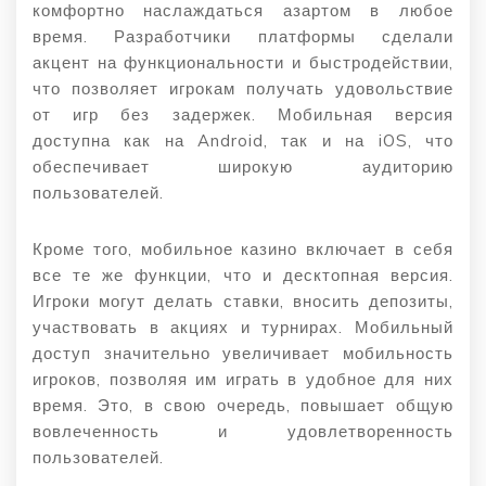
комфортно наслаждаться азартом в любое
время. Разработчики платформы сделали
акцент на функциональности и быстродействии,
что позволяет игрокам получать удовольствие
от игр без задержек. Мобильная версия
доступна как на Android, так и на iOS, что
обеспечивает широкую аудиторию
пользователей.
Кроме того, мобильное казино включает в себя
все те же функции, что и десктопная версия.
Игроки могут делать ставки, вносить депозиты,
участвовать в акциях и турнирах. Мобильный
доступ значительно увеличивает мобильность
игроков, позволяя им играть в удобное для них
время. Это, в свою очередь, повышает общую
вовлеченность и удовлетворенность
пользователей.