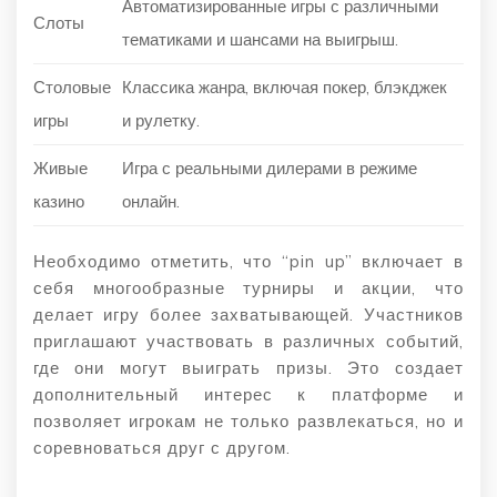
Автоматизированные игры с различными
Слоты
тематиками и шансами на выигрыш.
Столовые
Классика жанра, включая покер, блэкджек
игры
и рулетку.
Живые
Игра с реальными дилерами в режиме
казино
онлайн.
Необходимо отметить, что “pin up” включает в
себя многообразные турниры и акции, что
делает игру более захватывающей. Участников
приглашают участвовать в различных событий,
где они могут выиграть призы. Это создает
дополнительный интерес к платформе и
позволяет игрокам не только развлекаться, но и
соревноваться друг с другом.