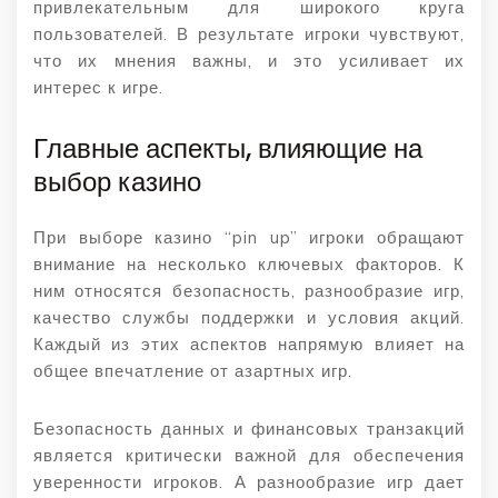
привлекательным для широкого круга
пользователей. В результате игроки чувствуют,
что их мнения важны, и это усиливает их
интерес к игре.
Главные аспекты, влияющие на
выбор казино
При выборе казино “pin up” игроки обращают
внимание на несколько ключевых факторов. К
ним относятся безопасность, разнообразие игр,
качество службы поддержки и условия акций.
Каждый из этих аспектов напрямую влияет на
общее впечатление от азартных игр.
Безопасность данных и финансовых транзакций
является критически важной для обеспечения
уверенности игроков. А разнообразие игр дает