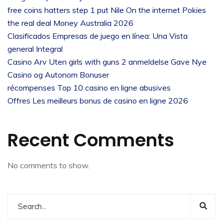
free coins hatters step 1 put Nile On the internet Pokies
the real deal Money Australia 2026
Clasificados Empresas de juego en línea: Una Vista
general Integral
Casino Arv Uten girls with guns 2 anmeldelse Gave Nye
Casino og Autonom Bonuser
récompenses Top 10 casino en ligne abusives
Offres Les meilleurs bonus de casino en ligne 2026
Recent Comments
No comments to show.