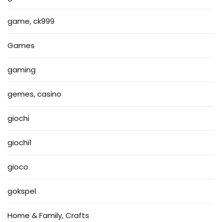
game, ck999
Games
gaming
gemes, casino
giochi
giochi1
gioco
gokspel
Home & Family, Crafts