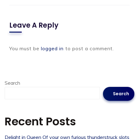
Leave A Reply
You must be
logged in
to post a comment.
Search
Search
Recent Posts
Delight in Queen Of your own furious thunderstruck slots