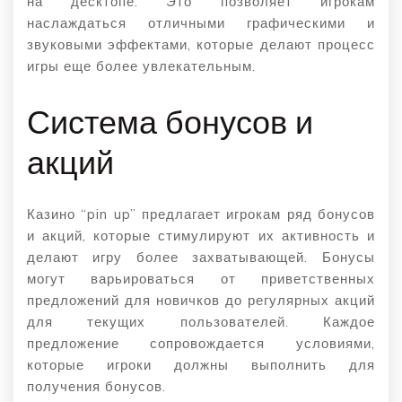
на десктопе. Это позволяет игрокам
наслаждаться отличными графическими и
звуковыми эффектами, которые делают процесс
игры еще более увлекательным.
Система бонусов и
акций
Казино “pin up” предлагает игрокам ряд бонусов
и акций, которые стимулируют их активность и
делают игру более захватывающей. Бонусы
могут варьироваться от приветственных
предложений для новичков до регулярных акций
для текущих пользователей. Каждое
предложение сопровождается условиями,
которые игроки должны выполнить для
получения бонусов.