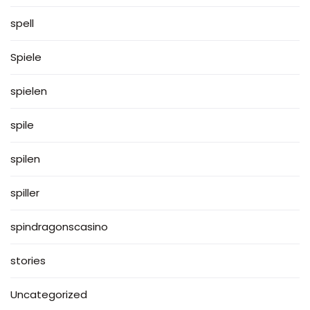
spell
Spiele
spielen
spile
spilen
spiller
spindragonscasino
stories
Uncategorized