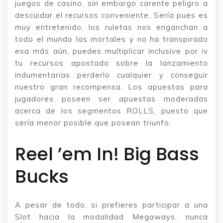
juegos de casino, sin embargo carente peligro a
descuidar el recursos conveniente. Serí­a pues es
muy entretenido, los ruletas nos enganchan a
todo el mundo las mortales y no ha transpirado
esa más aún, puedes multiplicar inclusive por iv
tu recursos apostado sobre la lanzamiento
indumentarias perderlo cualquier y conseguir
nuestro gran recompensa.
Los apuestas para
jugadores poseen ser apuestas moderadas
acerca de los segmentos ROLLS, puesto que
serí­a menor posible que posean triunfo.
Reel ’em In! Big Bass
Bucks
A pesar de todo, si prefieres participar a una
Slot hacia la modalidad Megaways, nunca