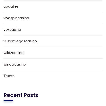
updates
vivaspincasino
voxcasino
vulkanvegascasino
wildzcasino
winouicasino
Текста
Recent Posts