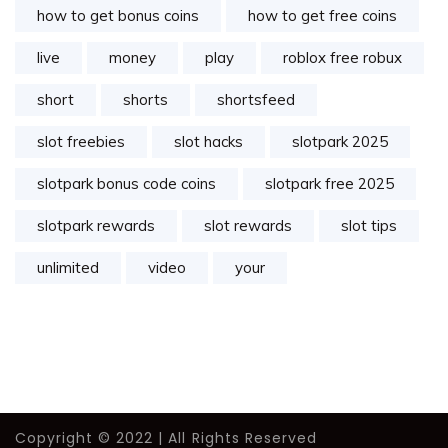
how to get bonus coins
how to get free coins
live
money
play
roblox free robux
short
shorts
shortsfeed
slot freebies
slot hacks
slotpark 2025
slotpark bonus code coins
slotpark free 2025
slotpark rewards
slot rewards
slot tips
unlimited
video
your
Copyright © 2022 | All Rights Reserved