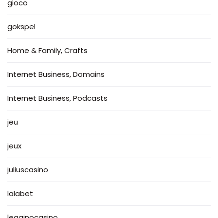
gioco
gokspel
Home & Family, Crafts
Internet Business, Domains
Internet Business, Podcasts
jeu
jeux
juliuscasino
lalabet
legainocasino