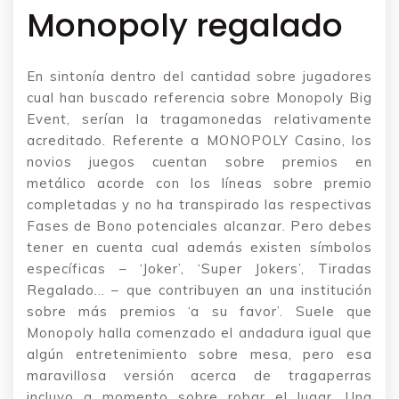
Monopoly regalado
En sintonía dentro del cantidad sobre jugadores
cual han buscado referencia sobre Monopoly Big
Event, serían la tragamonedas relativamente
acreditado. Referente a MONOPOLY Casino, los
novios juegos cuentan sobre premios en
metálico acorde con los líneas sobre premio
completadas y no ha transpirado las respectivas
Fases de Bono potenciales alcanzar. Pero debes
tener en cuenta cual además existen símbolos
específicas – ‘Joker’, ‘Super Jokers’, Tiradas
Regalado… – que contribuyen an una institución
sobre más premios ‘a su favor’. Suele que
Monopoly halla comenzado el andadura igual que
algún entretenimiento sobre mesa, pero esa
maravillosa versión acerca de tragaperras
incluyo a momento sobre robar el lugar. Una