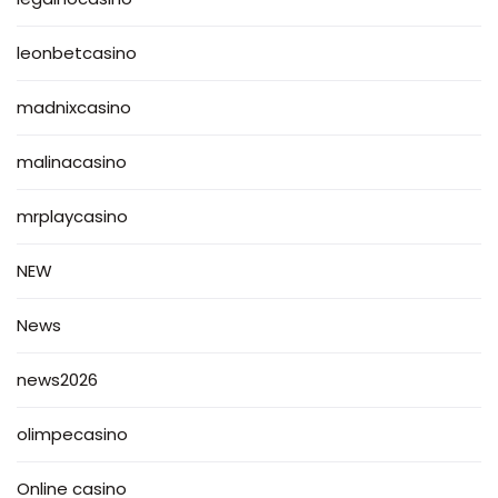
leonbetcasino
madnixcasino
malinacasino
mrplaycasino
NEW
News
news2026
olimpecasino
Online casino