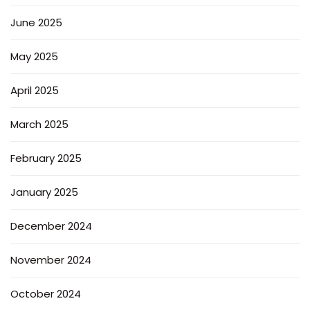
June 2025
May 2025
April 2025
March 2025
February 2025
January 2025
December 2024
November 2024
October 2024