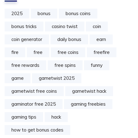
2025
bonus
bonus coins
bonus tricks
casino twist
coin
coin generator
daily bonus
earn
fire
free
free coins
freefire
free rewards
free spins
funny
game
gametwist 2025
gametwist free coins
gametwist hack
gaminator free 2025
gaming freebies
gaming tips
hack
how to get bonus codes