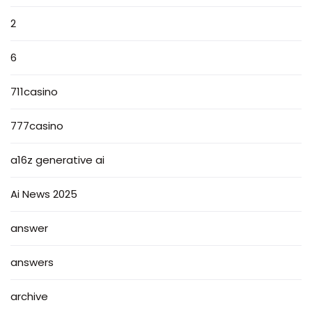
2
6
711casino
777casino
a16z generative ai
Ai News 2025
answer
answers
archive