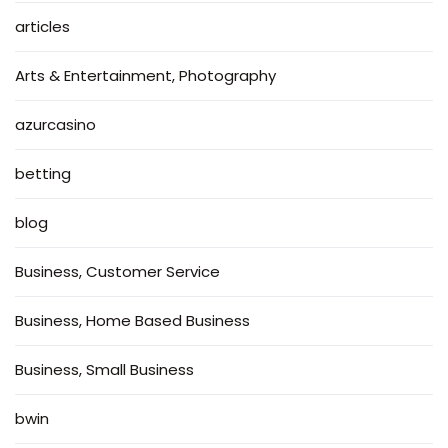
articles
Arts & Entertainment, Photography
azurcasino
betting
blog
Business, Customer Service
Business, Home Based Business
Business, Small Business
bwin