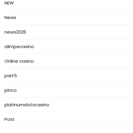
NEW
News
news2026
olimpecasino
Online casino
part5
pinco
platinumslotscasino
Post