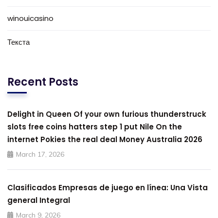
winouicasino
Текста
Recent Posts
Delight in Queen Of your own furious thunderstruck
slots free coins hatters step 1 put Nile On the
internet Pokies the real deal Money Australia 2026
March 17, 2026
Clasificados Empresas de juego en línea: Una Vista
general Integral
March 9, 2026