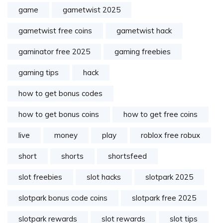
game
gametwist 2025
gametwist free coins
gametwist hack
gaminator free 2025
gaming freebies
gaming tips
hack
how to get bonus codes
how to get bonus coins
how to get free coins
live
money
play
roblox free robux
short
shorts
shortsfeed
slot freebies
slot hacks
slotpark 2025
slotpark bonus code coins
slotpark free 2025
slotpark rewards
slot rewards
slot tips