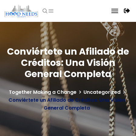
Conviértete un Afiliado de
Créditos: Una Visión
General Completa
Together Making a Change
Uncategorized
Conviértete un Afiliado de Créditos: Una Visión
General Completa