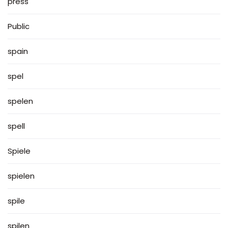
press
Public
spain
spel
spelen
spell
Spiele
spielen
spile
spilen