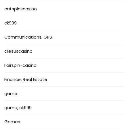
catspinscasino
ck999
Communications, GPS
cresuscasino
Fairspin-casino
Finance, Real Estate
game
game, ck999
Games