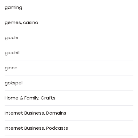
gaming
gemes, casino
giochi
giochi1
gioco
gokspel
Home & Family, Crafts
Internet Business, Domains
Internet Business, Podcasts