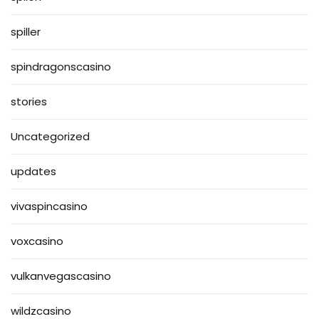
spiller
spindragonscasino
stories
Uncategorized
updates
vivaspincasino
voxcasino
vulkanvegascasino
wildzcasino