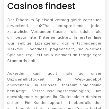
Casinos findest
Der Ethereum Spielsaal vermag gleich vertrauen
erweckend ci�”?ur entsprechend jedes
zusatzliche Verbunden-Casino, falls adult male
uff bestimmte Kriterien achtet. In erster linie
war selbige Lizenzierung das entscheidender
Merkmal. Ebendiese pri�sentiert, sic welches
Spielsaal reguliert sei & einander an festgelegte
Standards halt.
Au?erdem kann adult male auf unser
Unzweifelhaftigkeit der Web-angebot
anerkennen. Ein serioses Ethereum Spielcasino
beni�tigt Verschlusselungstechnologien, um
nachfolgende Angaben ihr Glucksspieler dahinter
sichern. Ein Kundensupport ist ebenfalls das
wichtiger Punkt: Ein zuverlassiges Casino bietet