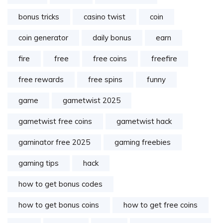
bonus tricks
casino twist
coin
coin generator
daily bonus
earn
fire
free
free coins
freefire
free rewards
free spins
funny
game
gametwist 2025
gametwist free coins
gametwist hack
gaminator free 2025
gaming freebies
gaming tips
hack
how to get bonus codes
how to get bonus coins
how to get free coins