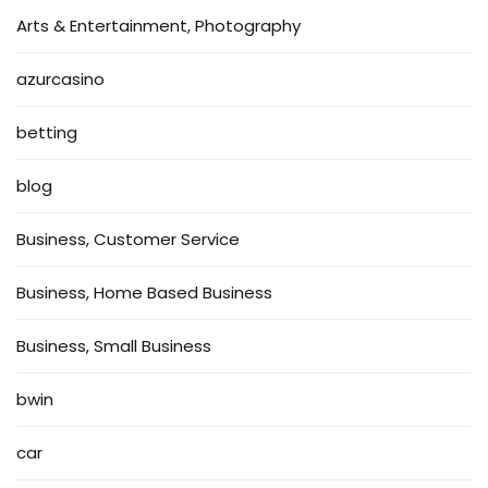
Arts & Entertainment, Photography
azurcasino
betting
blog
Business, Customer Service
Business, Home Based Business
Business, Small Business
bwin
car