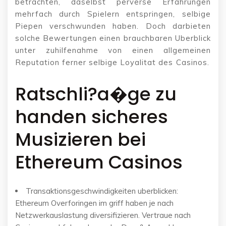
betrachten, daselbst perverse Erfahrungen
mehrfach durch Spielern entspringen, selbige
Piepen verschwunden haben. Doch darbieten
solche Bewertungen einen brauchbaren Uberblick
unter zuhilfenahme von einen allgemeinen
Reputation ferner selbige Loyalitat des Casinos.
Ratschli?a�ge zu
handen sicheres
Musizieren bei
Ethereum Casinos
Transaktionsgeschwindigkeiten uberblicken:
Ethereum Overforingen im griff haben je nach
Netzwerkauslastung diversifizieren. Vertraue nach