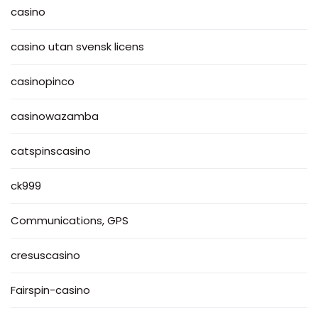
casino
casino utan svensk licens
casinopinco
casinowazamba
catspinscasino
ck999
Communications, GPS
cresuscasino
Fairspin-casino