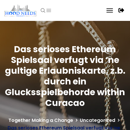
Das serioses Ethereum
Spielsaal verfugt via ‘ne
gultige Erlaubniskarte, z.b.
durch ein
Glucksspielbehorde within
Curacao
Together Making a Change
Uncategorized
Das serioses Ethereum Spielsaal verfugt via ‘ne