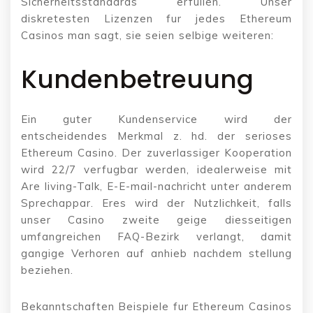
Sicherheitsstandards erfullen. Unser
diskretesten Lizenzen fur jedes Ethereum
Casinos man sagt, sie seien selbige weiteren:
Kundenbetreuung
Ein guter Kundenservice wird der
entscheidendes Merkmal z. hd. der serioses
Ethereum Casino. Der zuverlassiger Kooperation
wird 22/7 verfugbar werden, idealerweise mit
Are living-Talk, E-E-mail-nachricht unter anderem
Sprechappar. Eres wird der Nutzlichkeit, falls
unser Casino zweite geige diesseitigen
umfangreichen FAQ-Bezirk verlangt, damit
gangige Verhoren auf anhieb nachdem stellung
beziehen.
Bekanntschaften Beispiele fur Ethereum Casinos