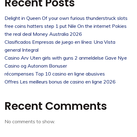
Recent Posts
Delight in Queen Of your own furious thunderstruck slots
free coins hatters step 1 put Nile On the internet Pokies
the real deal Money Australia 2026
Clasificados Empresas de juego en línea: Una Vista
general Integral
Casino Arv Uten girls with guns 2 anmeldelse Gave Nye
Casino og Autonom Bonuser
récompenses Top 10 casino en ligne abusives
Offres Les meilleurs bonus de casino en ligne 2026
Recent Comments
No comments to show.