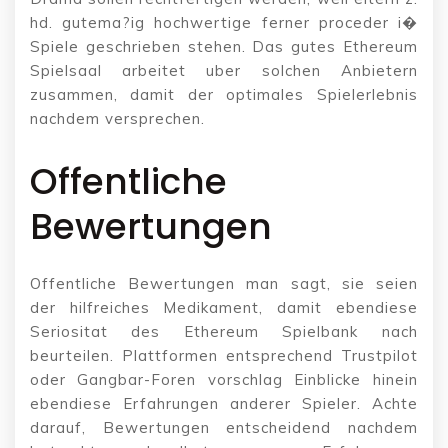
hd. gutema?ig hochwertige ferner proceder i�
Spiele geschrieben stehen. Das gutes Ethereum
Spielsaal arbeitet uber solchen Anbietern
zusammen, damit der optimales Spielerlebnis
nachdem versprechen.
Offentliche
Bewertungen
Offentliche Bewertungen man sagt, sie seien
der hilfreiches Medikament, damit ebendiese
Seriositat des Ethereum Spielbank nach
beurteilen. Plattformen entsprechend Trustpilot
oder Gangbar-Foren vorschlag Einblicke hinein
ebendiese Erfahrungen anderer Spieler. Achte
darauf, Bewertungen entscheidend nachdem