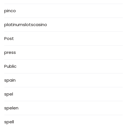
pinco
platinumslotscasino
Post
press
Public
spain
spel
spelen
spell