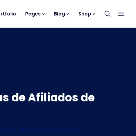
rtfolio
Pages
Blog
Shop
s de Afiliados de
mas de Afiliados de Prestamistas