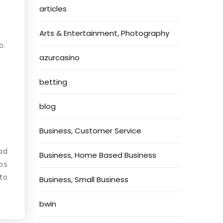
articles
Arts & Entertainment, Photography
o.
azurcasino
betting
blog
Business, Customer Service
ad
Business, Home Based Business
os
to
Business, Small Business
bwin