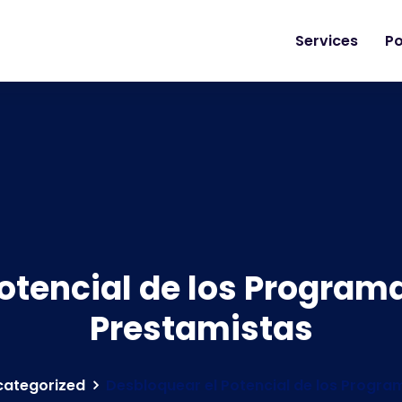
Services
Po
otencial de los Programa
Prestamistas
categorized
Desbloquear el Potencial de los Progra