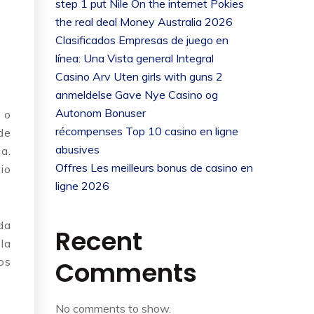
step 1 put Nile On the internet Pokies
the real deal Money Australia 2026
Clasificados Empresas de juego en
línea: Una Vista general Integral
Casino Arv Uten girls with guns 2
anmeldelse Gave Nye Casino og
Autonom Bonuser
 o
récompenses Top 10 casino en ligne
de
abusives
a.
Offres Les meilleurs bonus de casino en
io
ligne 2026
da
Recent
la
os
Comments
No comments to show.