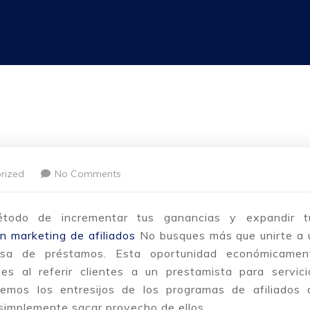
rized
No Comments
étodo de incrementar tus ganancias y expandir t
 marketing de afiliados
No busques más que unirte a 
esa de préstamos. Esta oportunidad económicamen
es al referir
clientes a un prestamista para servici
iremos los entresijos de los programas de afiliados 
implemente sacar provecho de ellos.