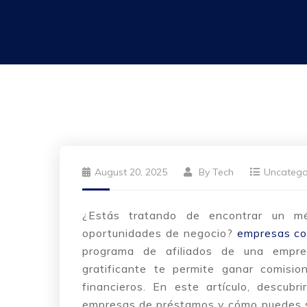
August 20, 2025
By
Tech
Uncatego
¿Estás tratando de encontrar un m
oportunidades de negocio?
empresas con
programa de afiliados de una empr
gratificante te permite ganar comision
financieros. En este artículo, descubr
empresas de préstamos y cómo puedes s