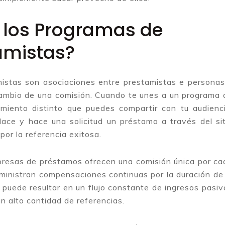
los Programas de
tamistas?
istas son asociaciones entre prestamistas e personas
cambio de una comisión. Cuando te unes a un programa 
imiento distinto que puedes compartir con tu audienci
ace y hace una solicitud un préstamo a través del sit
or la referencia exitosa.
resas de préstamos ofrecen una comisión única por ca
uministran compensaciones continuas por la duración de 
o puede resultar en un flujo constante de ingresos pasiv
n alto cantidad de referencias.