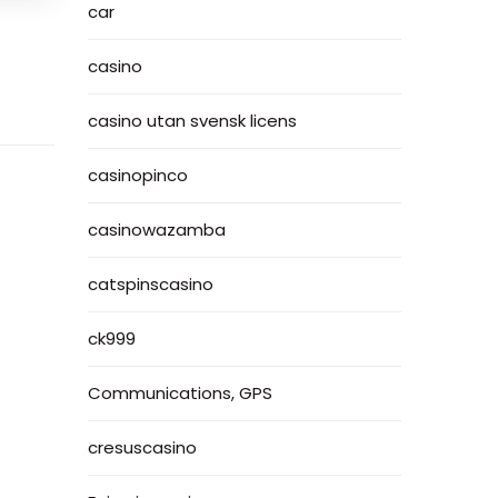
car
casino
casino utan svensk licens
casinopinco
casinowazamba
catspinscasino
ck999
Communications, GPS
cresuscasino