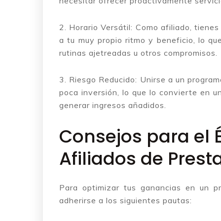
necesitar ofrecer proactivamente servici
2. Horario Versátil: Como afiliado, tien
a tu muy propio ritmo y beneficio, lo q
rutinas ajetreadas u otros compromisos.
3. Riesgo Reducido: Unirse a un progra
poca inversión, lo que lo convierte en 
generar ingresos añadidos.
Consejos para el 
Afiliados de Pres
Para optimizar tus ganancias en un p
adherirse a los siguientes pautas: