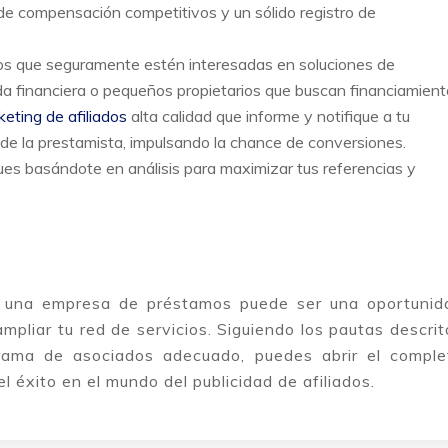
de compensación competitivos y un sólido registro de
os que seguramente estén interesadas en soluciones de
 financiera o pequeños propietarios que buscan financiamient
eting de afiliados
alta calidad que informe y notifique a tu
s de la prestamista, impulsando la chance de conversiones.
ues basándote en análisis para maximizar tus referencias y
 una empresa de préstamos puede ser una oportunid
mpliar tu red de servicios. Siguiendo los pautas descrit
grama de asociados adecuado, puedes abrir el comple
l éxito en el mundo del publicidad de afiliados.