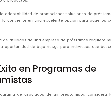
o o productos.
es la adaptabilidad de promocionar soluciones de préstam
ue lo convierte en una excelente opción para aquellos c
ma de afiliados de una empresa de préstamos requiere m
una oportunidad de bajo riesgo para individuos que busc
Éxito en Programas de
tamistas
rograma de asociados de un prestamista, considera l