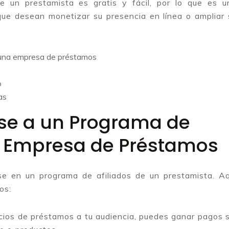
 un prestamista es gratis y fácil, por lo que es u
 que desean monetizar su presencia en línea o ampliar 
e una empresa de préstamos
o
as
rse a un Programa de
 Empresa de Préstamos
se en un programa de afiliados de un prestamista. Aq
os:
icios de préstamos a tu audiencia, puedes ganar pagos s