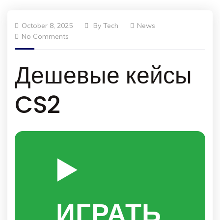
October 8, 2025
By
Tech
News
No Comments
Дешевые кейсы
CS2
▶️
ИГРАТЬ