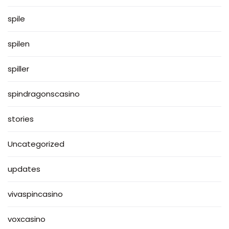
spile
spilen
spiller
spindragonscasino
stories
Uncategorized
updates
vivaspincasino
voxcasino