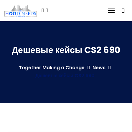
Дешевые кейсы CS2 690
Together Making a Change
News
Дешевые кейсы CS2 690