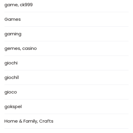
game, ck999
Games
gaming
gemes, casino
giochi
giochi1
gioco
gokspel
Home & Family, Crafts