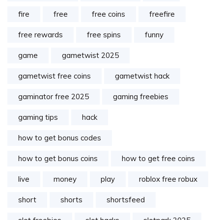
fire
free
free coins
freefire
free rewards
free spins
funny
game
gametwist 2025
gametwist free coins
gametwist hack
gaminator free 2025
gaming freebies
gaming tips
hack
how to get bonus codes
how to get bonus coins
how to get free coins
live
money
play
roblox free robux
short
shorts
shortsfeed