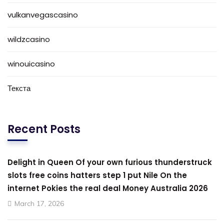
vulkanvegascasino
wildzcasino
winouicasino
Текста
Recent Posts
Delight in Queen Of your own furious thunderstruck
slots free coins hatters step 1 put Nile On the
internet Pokies the real deal Money Australia 2026
March 17, 2026