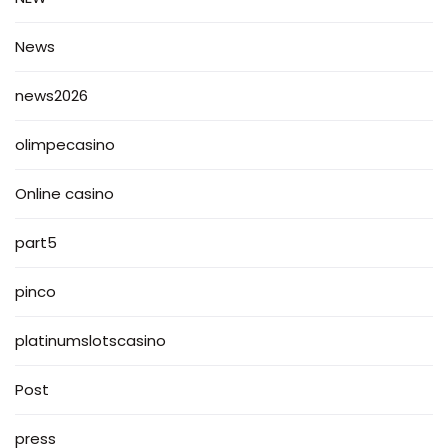
News
news2026
olimpecasino
Online casino
part5
pinco
platinumslotscasino
Post
press