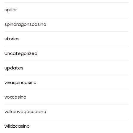
spiller
spindragonscasino
stories
Uncategorized
updates
vivaspincasino
voxcasino
vulkanvegascasino
wildzcasino