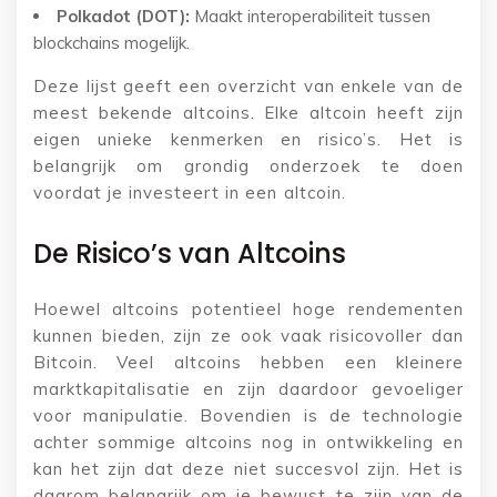
Polkadot (DOT):
Maakt interoperabiliteit tussen
blockchains mogelijk.
Deze lijst geeft een overzicht van enkele van de
meest bekende altcoins. Elke altcoin heeft zijn
eigen unieke kenmerken en risico’s. Het is
belangrijk om grondig onderzoek te doen
voordat je investeert in een altcoin.
De Risico’s van Altcoins
Hoewel altcoins potentieel hoge rendementen
kunnen bieden, zijn ze ook vaak risicovoller dan
Bitcoin. Veel altcoins hebben een kleinere
marktkapitalisatie en zijn daardoor gevoeliger
voor manipulatie. Bovendien is de technologie
achter sommige altcoins nog in ontwikkeling en
kan het zijn dat deze niet succesvol zijn. Het is
daarom belangrijk om je bewust te zijn van de