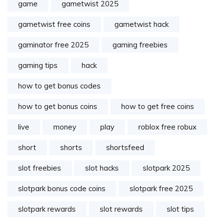
game
gametwist 2025
gametwist free coins
gametwist hack
gaminator free 2025
gaming freebies
gaming tips
hack
how to get bonus codes
how to get bonus coins
how to get free coins
live
money
play
roblox free robux
short
shorts
shortsfeed
slot freebies
slot hacks
slotpark 2025
slotpark bonus code coins
slotpark free 2025
slotpark rewards
slot rewards
slot tips