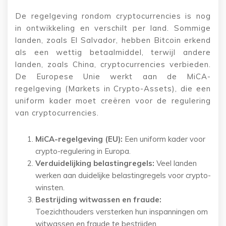
De regelgeving rondom cryptocurrencies is nog
in ontwikkeling en verschilt per land. Sommige
landen, zoals El Salvador, hebben Bitcoin erkend
als een wettig betaalmiddel, terwijl andere
landen, zoals China, cryptocurrencies verbieden.
De Europese Unie werkt aan de MiCA-
regelgeving (Markets in Crypto-Assets), die een
uniform kader moet creëren voor de regulering
van cryptocurrencies.
MiCA-regelgeving (EU):
Een uniform kader voor
crypto-regulering in Europa.
Verduidelijking belastingregels:
Veel landen
werken aan duidelijke belastingregels voor crypto-
winsten.
Bestrijding witwassen en fraude:
Toezichthouders versterken hun inspanningen om
witwassen en fraude te bestrijden.