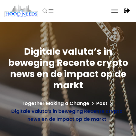
Digitale valuta’s in
beweging Recente crypto
news en de impact op de
markt
Together Making a Change
Post
Digitale valuta’s in beweging Recente crypto
news en de impact op de markt