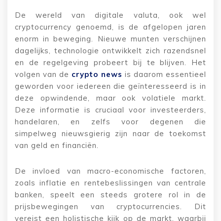
De wereld van digitale valuta, ook wel
cryptocurrency genoemd, is de afgelopen jaren
enorm in beweging. Nieuwe munten verschijnen
dagelijks, technologie ontwikkelt zich razendsnel
en de regelgeving probeert bij te blijven. Het
volgen van de
crypto news
is daarom essentieel
geworden voor iedereen die geïnteresseerd is in
deze opwindende, maar ook volatiele markt.
Deze informatie is cruciaal voor investeerders,
handelaren, en zelfs voor degenen die
simpelweg nieuwsgierig zijn naar de toekomst
van geld en financiën.
De invloed van macro-economische factoren,
zoals inflatie en rentebeslissingen van centrale
banken, speelt een steeds grotere rol in de
prijsbewegingen van cryptocurrencies. Dit
vereist een holistische kijk op de markt, waarbij