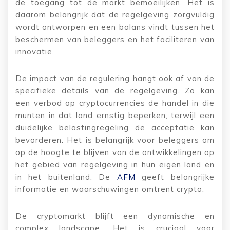
de toegang tot de markt bemoeilijken. Het is
daarom belangrijk dat de regelgeving zorgvuldig
wordt ontworpen en een balans vindt tussen het
beschermen van beleggers en het faciliteren van
innovatie.
De impact van de regulering hangt ook af van de
specifieke details van de regelgeving. Zo kan
een verbod op cryptocurrencies de handel in die
munten in dat land ernstig beperken, terwijl een
duidelijke belastingregeling de acceptatie kan
bevorderen. Het is belangrijk voor beleggers om
op de hoogte te blijven van de ontwikkelingen op
het gebied van regelgeving in hun eigen land en
in het buitenland. De
AFM
geeft belangrijke
informatie en waarschuwingen omtrent crypto.
De cryptomarkt blijft een dynamische en
complex landscape. Het is cruciaal voor