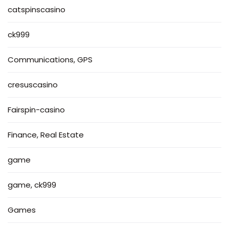
catspinscasino
ck999
Communications, GPS
cresuscasino
Fairspin-casino
Finance, Real Estate
game
game, ck999
Games