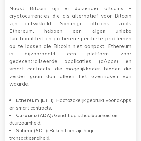
Naast Bitcoin zijn er duizenden altcoins –
cryptocurrencies die als alternatief voor Bitcoin
zijn ontwikkeld. Sommige altcoins, zoals
Ethereum, hebben een eigen unieke
functionaliteit en proberen specifieke problemen
op te lossen die Bitcoin niet aanpakt. Ethereum
is bijvoorbeeld een platform voor
gedecentraliseerde applicaties (dApps) en
smart contracts, die mogelijkheden bieden die
verder gaan dan alleen het overmaken van
waarde.
Ethereum (ETH):
Hoofdzakelijk gebruikt voor dApps
en smart contracts.
Cardano (ADA):
Gericht op schaalbaarheid en
duurzaamheid.
Solana (SOL):
Bekend om zijn hoge
transactiesnelheid.