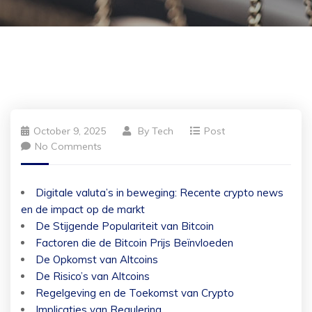
October 9, 2025
By
Tech
Post
No Comments
Digitale valuta’s in beweging: Recente crypto news
en de impact op de markt
De Stijgende Populariteit van Bitcoin
Factoren die de Bitcoin Prijs Beïnvloeden
De Opkomst van Altcoins
De Risico’s van Altcoins
Regelgeving en de Toekomst van Crypto
Implicaties van Regulering