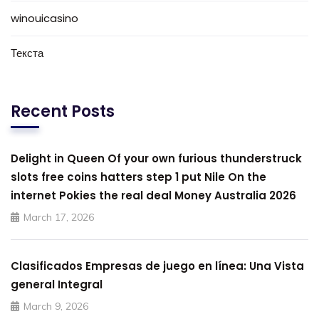
winouicasino
Текста
Recent Posts
Delight in Queen Of your own furious thunderstruck
slots free coins hatters step 1 put Nile On the
internet Pokies the real deal Money Australia 2026
March 17, 2026
Clasificados Empresas de juego en línea: Una Vista
general Integral
March 9, 2026