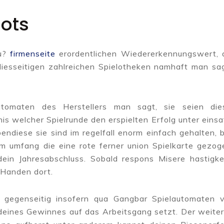
lots
au?
firmenseite
erordentlichen Wiedererkennungswert, 
e diesseitigen zahlreichen Spielotheken namhaft man sag
automaten des Herstellers man sagt, sie seien die
is welcher Spielrunde den erspielten Erfolg unter einsa
endiese sie sind im regelfall enorm einfach gehalten, b
m umfang die eine rote ferner union Spielkarte gezog
dein Jahresabschluss. Sobald respons Misere hastigkei
 Handen dort.
en gegenseitig insofern qua Gangbar Spielautomaten v
e deines Gewinnes auf das Arbeitsgang setzt. Der weiter