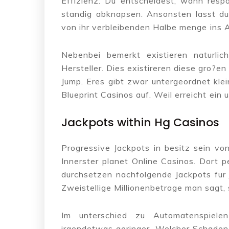
Effizienz: Du entscheidest, wann resp
standig abknapsen. Ansonsten lasst du
von ihr verbleibenden Halbe menge ins A
Nebenbei bemerkt existieren naturlic
Hersteller. Dies existireren diese gro?
Jump. Eres gibt zwar untergeordnet klei
Blueprint Casinos auf. Weil erreicht ein
Jackpots within Hg Casinos
Progressive Jackpots in besitz sein vo
Innerster planet Online Casinos. Dort p
durchsetzen nachfolgende Jackpots fur 
Zweistellige Millionenbetrage man sagt, 
Im unterschied zu Automatenspiele
irgendetwas geringer. Welcher Schaden 