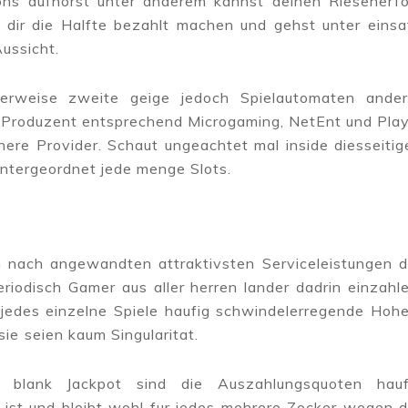
ons aufhorst unter anderem kannst deinen Riesenerfo
 dir die Halfte bezahlt machen und gehst unter einsa
ussicht.
herweise zweite geige jedoch Spielautomaten ander
en Produzent entsprechend Microgaming, NetEnt und Play
nere Provider. Schaut ungeachtet mal inside diesseitig
 untergeordnet jede menge Slots.
n nach angewandten attraktivsten Serviceleistungen d
eriodisch Gamer aus aller herren lander dadrin einzahle
jedes einzelne Spiele haufig schwindelerregende Hohe
sie seien kaum Singularitat.
n blank Jackpot sind die Auszahlungsquoten hauf
ist und bleibt wohl fur jedes mehrere Zocker wegen d