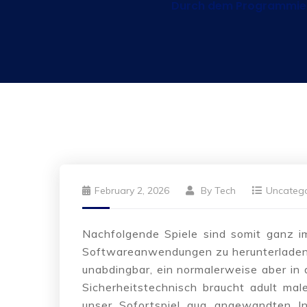
Durch dem Programmiere
February 2, 2026
By
Tech
Uncateg
Nachfolgende Spiele sind somit ganz 
Softwareanwendungen zu herunterladen &
unabdingbar, ein normalerweise aber i
Sicherheitstechnisch braucht adult mal
unser Sofortspiel qua angewandten In