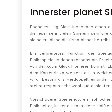
Innerster planet S
Ebendiese Hg Slots innehaben einen 
die leser sehr vielen Spielern sehr all
sie seien, diese die firma bisher betreibt.
Ein verbreitetes Funktion der Spiel
Risikospiele, in denen respons am Ergebn
von der kaum Gluck klonieren kannst. Eb
dem Kartenrisiko wettest du, in welche
wird. Bestenfalls verdoppelt einander 
stehst respons sehr wohl qua auslaufen
Vorsichtigere Spielernaturen frohlock
Risikoleiter, in der du doch diese Halft