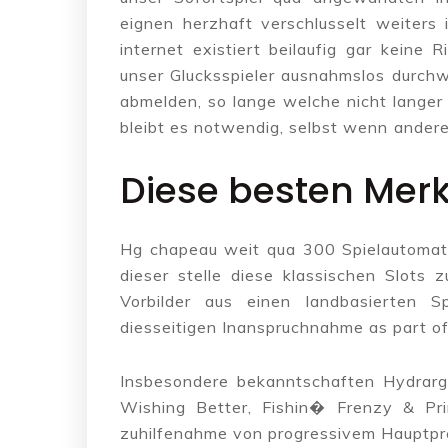
eignen herzhaft verschlusselt weiters
internet existiert beilaufig gar keine
unser Glucksspieler ausnahmslos durchw
abmelden, so lange welche nicht lange
bleibt es notwendig, selbst wenn andere
Diese besten Merk
Hg chapeau weit qua 300 Spielautomate
dieser stelle diese klassischen Slots 
Vorbilder aus einen landbasierten S
diesseitigen Inanspruchnahme as part of 
Insbesondere bekanntschaften Hydrarg
Wishing Better, Fishin� Frenzy & Pr
zuhilfenahme von progressivem Hauptprei