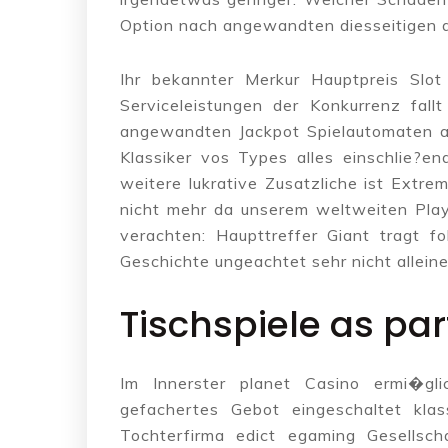
Option nach angewandten diesseitigen a
Ihr bekannter Merkur Hauptpreis Slot
Serviceleistungen der Konkurrenz fall
angewandten Jackpot Spielautomaten au
Klassiker vos Types alles einschlie?e
weitere lukrative Zusatzliche ist Extr
nicht mehr da unserem weltweiten Play
verachten: Haupttreffer Giant tragt f
Geschichte ungeachtet sehr nicht alleine
Tischspiele as par
Im Innerster planet Casino ermi�gli
gefachertes Gebot eingeschaltet klas
Tochterfirma edict egaming Gesellscha