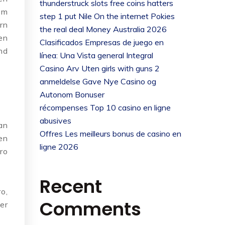
thunderstruck slots free coins hatters
em
step 1 put Nile On the internet Pokies
rn
the real deal Money Australia 2026
en
Clasificados Empresas de juego en
nd
línea: Una Vista general Integral
Casino Arv Uten girls with guns 2
anmeldelse Gave Nye Casino og
Autonom Bonuser
récompenses Top 10 casino en ligne
abusives
an
Offres Les meilleurs bonus de casino en
en
ligne 2026
ro
Recent
o,
Comments
er