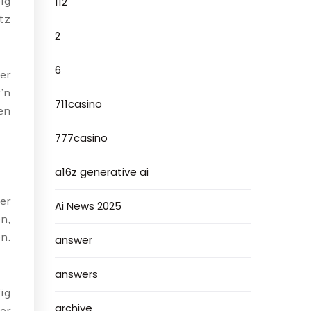
lg
112
tz
2
6
er
’n
711casino
en
777casino
a16z generative ai
er
Ai News 2025
n,
n.
answer
answers
ig
archive
er