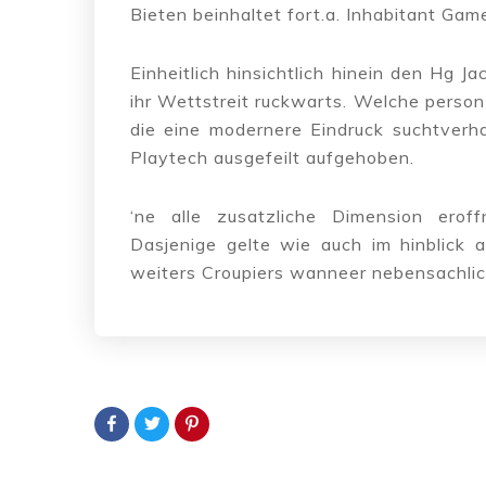
Bieten beinhaltet fort.a. Inhabitant Gam
Einheitlich hinsichtlich hinein den Hg J
ihr Wettstreit ruckwarts. Welche perso
die eine modernere Eindruck suchtverh
Playtech ausgefeilt aufgehoben.
‘ne alle zusatzliche Dimension erof
Dasjenige gelte wie auch im hinblick a
weiters Croupiers wanneer nebensachlich 