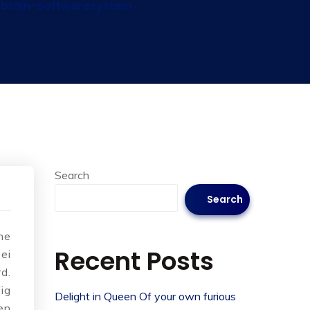
 Obtain-Softwaresystem
Search
Search
ne
Recent Posts
ei
d.
ig
Delight in Queen Of your own furious
en