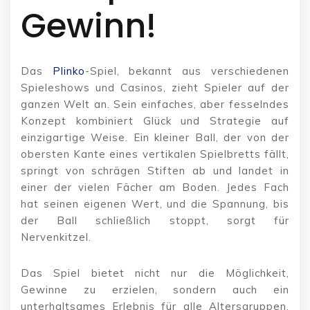
Gewinn!
Das
Plinko
-Spiel, bekannt aus verschiedenen
Spieleshows und Casinos, zieht Spieler auf der
ganzen Welt an. Sein einfaches, aber fesselndes
Konzept kombiniert Glück und Strategie auf
einzigartige Weise. Ein kleiner Ball, der von der
obersten Kante eines vertikalen Spielbretts fällt,
springt von schrägen Stiften ab und landet in
einer der vielen Fächer am Boden. Jedes Fach
hat seinen eigenen Wert, und die Spannung, bis
der Ball schließlich stoppt, sorgt für
Nervenkitzel.
Das Spiel bietet nicht nur die Möglichkeit,
Gewinne zu erzielen, sondern auch ein
unterhaltsames Erlebnis für alle Altersgruppen.