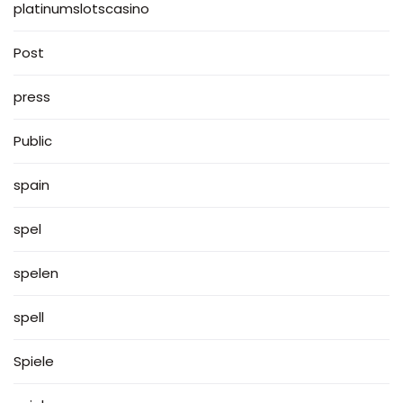
platinumslotscasino
Post
press
Public
spain
spel
spelen
spell
Spiele