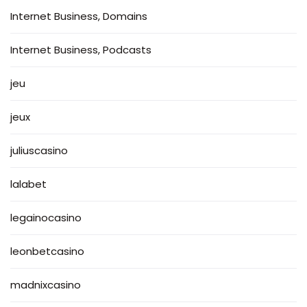
Internet Business, Domains
Internet Business, Podcasts
jeu
jeux
juliuscasino
lalabet
legainocasino
leonbetcasino
madnixcasino