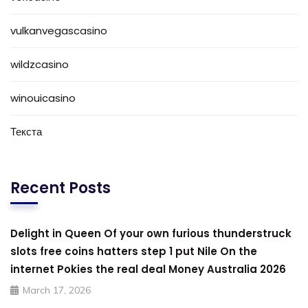
vulkanvegascasino
wildzcasino
winouicasino
Текста
Recent Posts
Delight in Queen Of your own furious thunderstruck
slots free coins hatters step 1 put Nile On the
internet Pokies the real deal Money Australia 2026
March 17, 2026