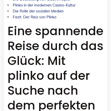
Plinko in der modernen Casino-Kultur
Die Rolle der sozialen Medien
Fazit: Der Reiz von Plinko
Eine spannende
Reise durch das
Glück: Mit
plinko auf der
Suche nach
dem perfekten