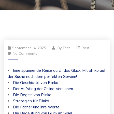
September 14, 2025
By
Tech
Post
No Comments
Eine spannende Reise durch das Glück: Mit plinko auf
der Suche nach dem perfekten Gewinn!
Die Geschichte von Plinko
Der Aufstieg der Online-Versionen
Die Regeln von Plinko
Strategien für Plinko
Die Fächer und ihre Werte
Die Bedeutung von Glück im Spiel