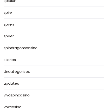
spielen
spile
spilen
spiller
spindragonscasino
stories
Uncategorized
updates
vivaspincasino
voxcasino