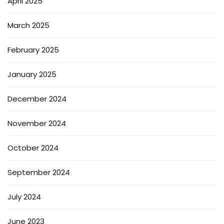
April 2025
March 2025
February 2025
January 2025
December 2024
November 2024
October 2024
September 2024
July 2024
June 2023