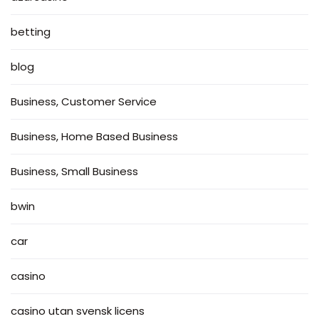
betting
blog
Business, Customer Service
Business, Home Based Business
Business, Small Business
bwin
car
casino
casino utan svensk licens