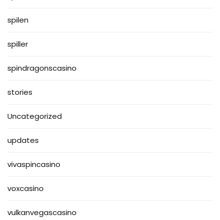
spilen
spiller
spindragonscasino
stories
Uncategorized
updates
vivaspincasino
voxcasino
vulkanvegascasino