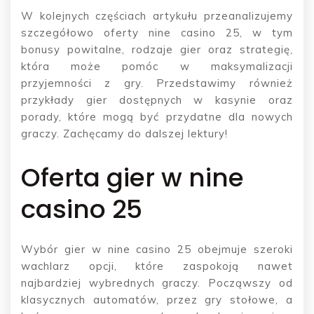
W kolejnych częściach artykułu przeanalizujemy
szczegółowo oferty nine casino 25, w tym
bonusy powitalne, rodzaje gier oraz strategię,
która może pomóc w maksymalizacji
przyjemności z gry. Przedstawimy również
przykłady gier dostępnych w kasynie oraz
porady, które mogą być przydatne dla nowych
graczy. Zachęcamy do dalszej lektury!
Oferta gier w nine
casino 25
Wybór gier w nine casino 25 obejmuje szeroki
wachlarz opcji, które zaspokoją nawet
najbardziej wybrednych graczy. Począwszy od
klasycznych automatów, przez gry stołowe, a