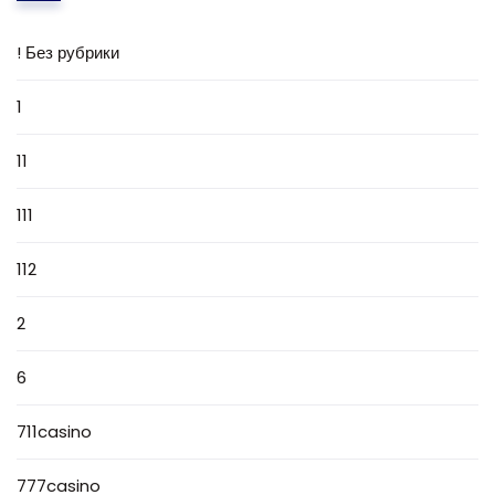
! Без рубрики
1
11
111
112
2
6
711casino
777casino