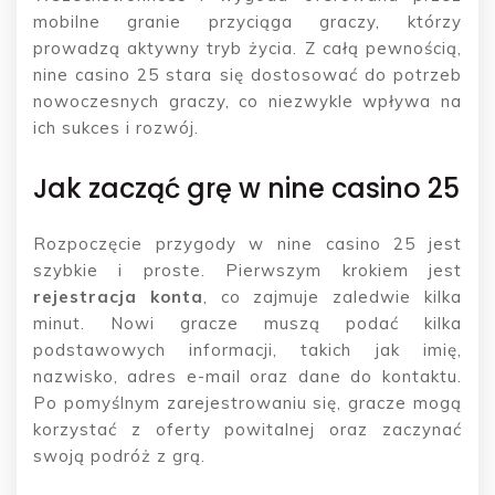
mobilne granie przyciąga graczy, którzy
prowadzą aktywny tryb życia. Z całą pewnością,
nine casino 25 stara się dostosować do potrzeb
nowoczesnych graczy, co niezwykle wpływa na
ich sukces i rozwój.
Jak zacząć grę w nine casino 25
Rozpoczęcie przygody w nine casino 25 jest
szybkie i proste. Pierwszym krokiem jest
rejestracja konta
, co zajmuje zaledwie kilka
minut. Nowi gracze muszą podać kilka
podstawowych informacji, takich jak imię,
nazwisko, adres e-mail oraz dane do kontaktu.
Po pomyślnym zarejestrowaniu się, gracze mogą
korzystać z oferty powitalnej oraz zaczynać
swoją podróż z grą.