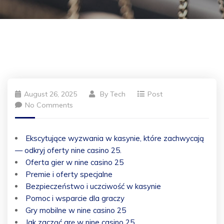
August 26, 2025
By
Tech
Post
No Comments
Ekscytujące wyzwania w kasynie, które zachwycają
— odkryj oferty nine casino 25.
Oferta gier w nine casino 25
Premie i oferty specjalne
Bezpieczeństwo i uczciwość w kasynie
Pomoc i wsparcie dla graczy
Gry mobilne w nine casino 25
Jak zacząć grę w nine casino 25