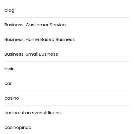
blog
Business, Customer Service
Business, Home Based Business
Business, Small Business
bwin
car
casino
casino utan svensk licens
casinopinco