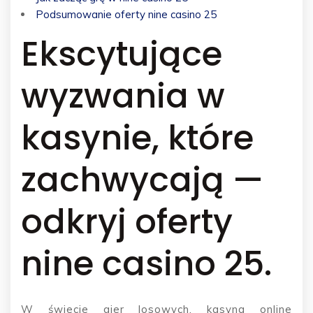
Podsumowanie oferty nine casino 25
Ekscytujące
wyzwania w
kasynie, które
zachwycają —
odkryj oferty
nine casino 25.
W świecie gier losowych, kasyna online