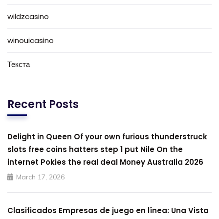
wildzcasino
winouicasino
Текста
Recent Posts
Delight in Queen Of your own furious thunderstruck
slots free coins hatters step 1 put Nile On the
internet Pokies the real deal Money Australia 2026
March 17, 2026
Clasificados Empresas de juego en línea: Una Vista