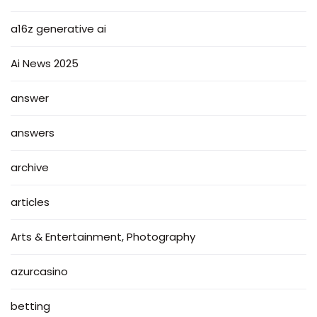
a16z generative ai
Ai News 2025
answer
answers
archive
articles
Arts & Entertainment, Photography
azurcasino
betting