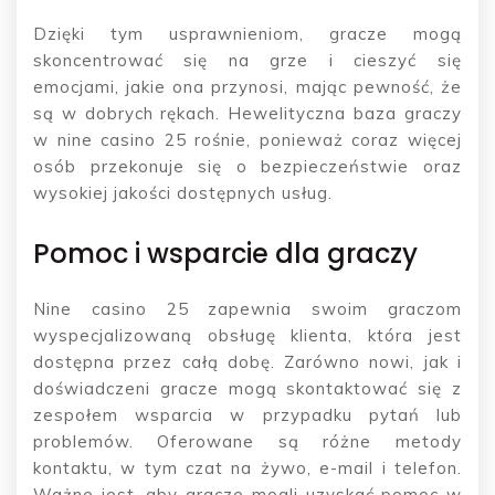
Dzięki tym usprawnieniom, gracze mogą
skoncentrować się na grze i cieszyć się
emocjami, jakie ona przynosi, mając pewność, że
są w dobrych rękach. Hewelityczna baza graczy
w nine casino 25 rośnie, ponieważ coraz więcej
osób przekonuje się o bezpieczeństwie oraz
wysokiej jakości dostępnych usług.
Pomoc i wsparcie dla graczy
Nine casino 25 zapewnia swoim graczom
wyspecjalizowaną obsługę klienta, która jest
dostępna przez całą dobę. Zarówno nowi, jak i
doświadczeni gracze mogą skontaktować się z
zespołem wsparcia w przypadku pytań lub
problemów. Oferowane są różne metody
kontaktu, w tym czat na żywo, e-mail i telefon.
Ważne jest, aby gracze mogli uzyskać pomoc w