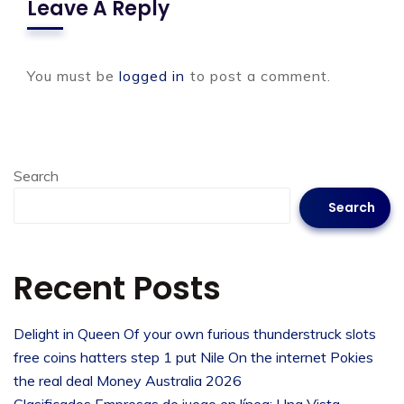
Leave A Reply
You must be
logged in
to post a comment.
Search
Search
Recent Posts
Delight in Queen Of your own furious thunderstruck slots
free coins hatters step 1 put Nile On the internet Pokies
the real deal Money Australia 2026
Clasificados Empresas de juego en línea: Una Vista