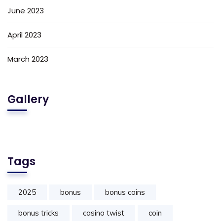
June 2023
April 2023
March 2023
Gallery
Tags
2025
bonus
bonus coins
bonus tricks
casino twist
coin