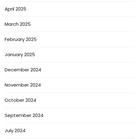
April 2025
March 2025
February 2025
January 2025
December 2024
November 2024
October 2024
September 2024
July 2024