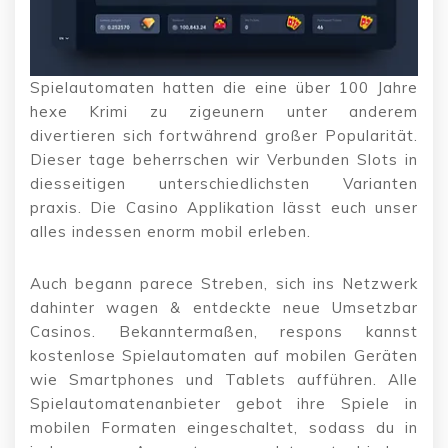
Spielautomaten hatten die eine über 100 Jahre
hexe Krimi zu zigeunern unter anderem
divertieren sich fortwährend großer Popularität.
Dieser tage beherrschen wir Verbunden Slots in
diesseitigen unterschiedlichsten Varianten
praxis. Die Casino Applikation lässt euch unser
alles indessen enorm mobil erleben.
Auch begann parece Streben, sich ins Netzwerk
dahinter wagen & entdeckte neue Umsetzbar
Casinos. Bekanntermaßen, respons kannst
kostenlose Spielautomaten auf mobilen Geräten
wie Smartphones und Tablets aufführen. Alle
Spielautomatenanbieter gebot ihre Spiele in
mobilen Formaten eingeschaltet, sodass du in