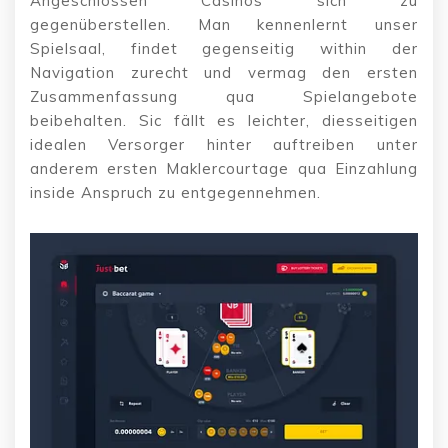
Angeschlossen Casinos sich zu
gegenüberstellen. Man kennenlernt unser
Spielsaal, findet gegenseitig within der
Navigation zurecht und vermag den ersten
Zusammenfassung qua Spielangebote
beibehalten. Sic fällt es leichter, diesseitigen
idealen Versorger hinter auftreiben unter
anderem ersten Maklercourtage qua Einzahlung
inside Anspruch zu entgegennehmen.