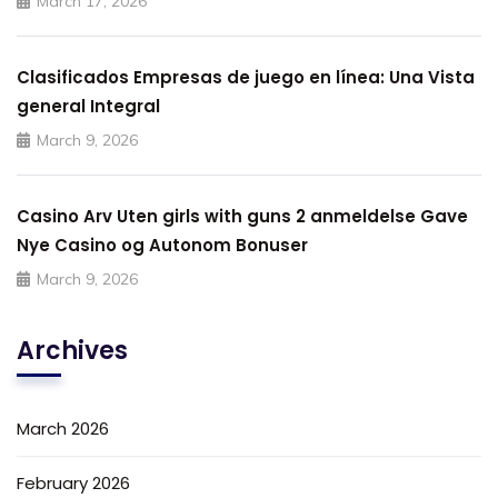
March 17, 2026
Clasificados Empresas de juego en línea: Una Vista
general Integral
March 9, 2026
Casino Arv Uten girls with guns 2 anmeldelse Gave
Nye Casino og Autonom Bonuser
March 9, 2026
Archives
March 2026
February 2026