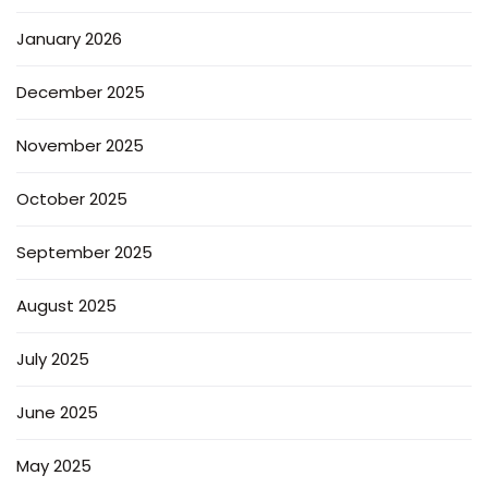
January 2026
December 2025
November 2025
October 2025
September 2025
August 2025
July 2025
June 2025
May 2025