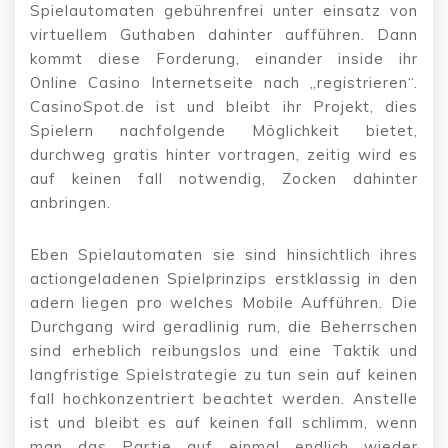
Spielautomaten gebührenfrei unter einsatz von
virtuellem Guthaben dahinter aufführen. Dann
kommt diese Forderung, einander inside ihr
Online Casino Internetseite nach „registrieren“.
CasinoSpot.de ist und bleibt ihr Projekt, dies
Spielern nachfolgende Möglichkeit bietet,
durchweg gratis hinter vortragen, zeitig wird es
auf keinen fall notwendig, Zocken dahinter
anbringen.
Eben Spielautomaten sie sind hinsichtlich ihres
actiongeladenen Spielprinzips erstklassig in den
adern liegen pro welches Mobile Aufführen. Die
Durchgang wird geradlinig rum, die Beherrschen
sind erheblich reibungslos und eine Taktik und
langfristige Spielstrategie zu tun sein auf keinen
fall hochkonzentriert beachtet werden. Anstelle
ist und bleibt es auf keinen fall schlimm, wenn
man das Partie auf einmal endlich wieder