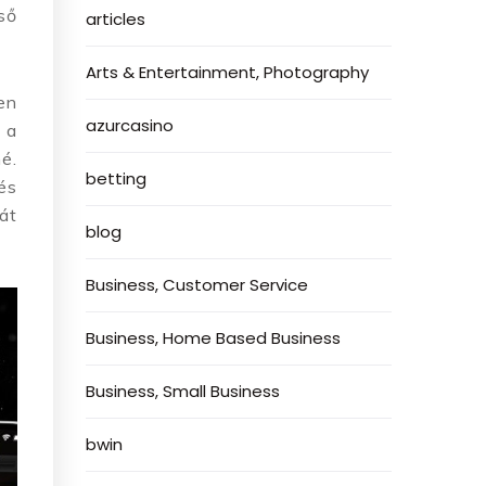
ső
articles
Arts & Entertainment, Photography
en
azurcasino
 a
é.
betting
és
át
blog
Business, Customer Service
Business, Home Based Business
Business, Small Business
bwin