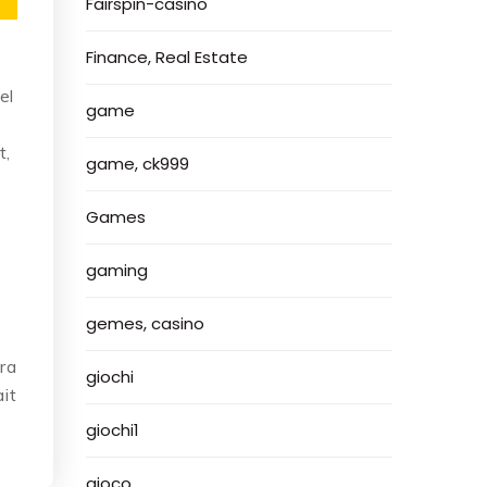
Fairspin-casino
Finance, Real Estate
el
game
t,
game, ck999
Games
gaming
gemes, casino
ra
giochi
it
giochi1
gioco