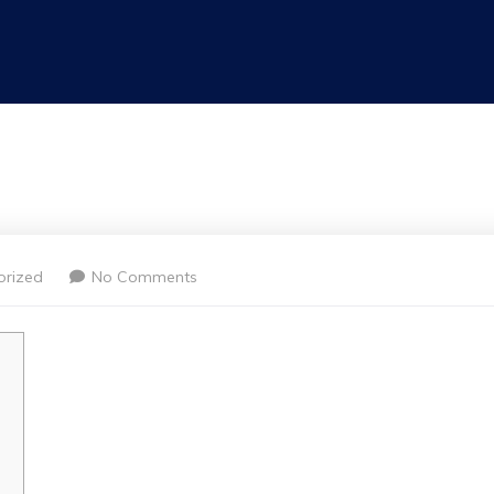
orized
No Comments