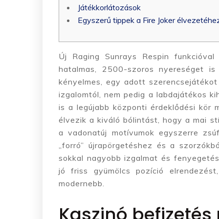
Játékkorlátozások
Egyszerű tippek a Fire Joker élvezetéhe
Új Raging Sunrays Respin funkcióva
hatalmas, 2500-szoros nyereséget is el
kényelmes, egy adott szerencsejátékot 
izgalomtól, nem pedig a labdajátékos ki
is a legújabb központi érdeklődési kör
élvezik a kiváló bólintást, hogy a mai 
a vadonatúj motívumok egyszerre zsúf
„forró” újrapörgetéshez és a szorzók
sokkal nagyobb izgalmat és fenyegetést
jó friss gyümölcs pozíció elrendezést
modernebb.
Kaszinó befizetés 