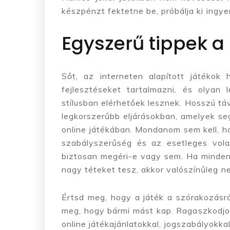
készpénzt fektetne be, próbálja ki ingye
Egyszerű tippek a 
Sőt, az interneten alapított játékok h
fejlesztéseket tartalmazni, és olyan 
stílusban elérhetőek lesznek. Hosszú t
legkorszerűbb eljárásokban, amelyek se
online játékában. Mondanom sem kell, h
szabályszerűség és az esetleges volati
biztosan megéri-e vagy sem. Ha minden
nagy téteket tesz, akkor valószínűleg n
Értsd meg, hogy a játék a szórakozásró
meg, hogy bármi mást kap. Ragaszkodjo
online játékajánlatokkal, jogszabályokka