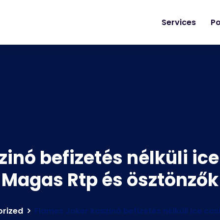
Services
Po
inó befizetés nélküli ic
Magas Rtp és ösztönzők
orized
Flames Joker kaszinó befizetés nélküli ice c