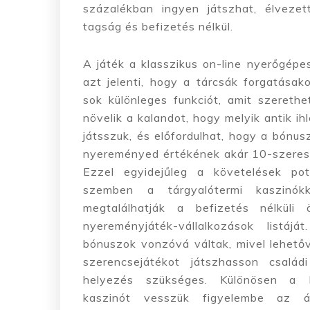
százalékban ingyen játszhat, élvezette
tagság és befizetés nélkül.
A játék a klasszikus on-line nyerőgépes
azt jelenti, hogy a tárcsák forgatásak
sok különleges funkciót, amit szerethe
növelik a kalandot, hogy melyik antik ih
játsszuk, és előfordulhat, hogy a bónu
nyereményed értékének akár 10-szeres
Ezzel egyidejűleg a követelések pote
szemben a tárgyalótermi kaszinókk
megtalálhatják a befizetés nélküli 
nyereményjáték-vállalkozások listájá
bónuszok vonzóvá váltak, mivel lehetőv
szerencsejátékot játszhasson családi
helyezés szükséges. Különösen a B
kaszinót vesszük figyelembe az á