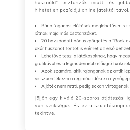
használd” ösztönzők miatt, és job
hihetetlen pozíciójú online játéktól távol.
Bár a fogadási előírások meglehetősen szi
látnak majd más ösztönzőket.
20 hozzáadott bónuszpörgetés a “Book awa
akár huszonöt fontot is elérhet az első befize
Lehetővé teszi a játékosoknak, hogy megs
grafikával és a legmodernebb előugró funkciók
Azok számára, akik rajonganak az antik lé
visszaemlékezni a régimódi időkre a nyerőgépe
A játék nem retró, pedig sokan vintagenak 
Jöjjön egy kiváló 20-szoros átjátszási 
van szükségük. És ez a születésnapi ü
tekintve.