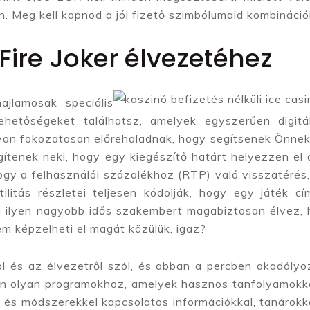
n. Meg kell kapnod a jól fizető szimbólumaid kombinációi
Fire Joker élvezetéhez
ajlamosak speciális
lehetőségeket találhatsz, amelyek egyszerűen digitál
ávon fokozatosan előrehaladnak, hogy segítsenek Önnek
gítenek neki, hogy egy kiegészítő határt helyezzen el 
ogy a felhasználói százalékhoz (RTP) való visszatérés,
litás részletei teljesen kódolják, hogy egy játék cí
 ilyen nagyobb idős szakembert magabiztosan élvez, 
em képzelheti el magát közülük, igaz?
l és az élvezetről szól, és abban a percben akadályo
n olyan programokhoz, amelyek hasznos tanfolyamokka
l és módszerekkel kapcsolatos információkkal, tanárokka