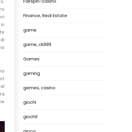
Fairspin-casino
s,
ns
Finance, Real Estate
ri
 si
game
nte
di
game, ck999
io
Games
mo
gaming
lot
al
gemes, casino
ra
ne
giochi
giochi1
gioco