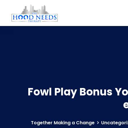
Fowl Play Bonus Yo
Together Making a Change
Uncategori