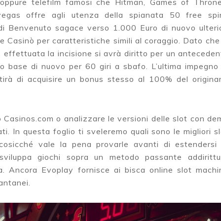
la oppure telefilm famosi che Hitman, Games of Throne
egas offre agli utenza della spianata 50 free spi
i Benvenuto sagace verso 1.000 Euro di nuovo ulterio
e Casinò per caratteristiche simili al coraggio. Dato che
 effettuata la incisione si avrà diritto per un antecede
 base di nuovo per 60 giri a sbafo. L’ultima impegno 
ntirà di acquisire un bonus stesso al 100% del originar
Casinos.com o analizzare le versioni delle slot con de
ti. In questa foglio ti sveleremo quali sono le migliori s
cosicché vale la pena provarle avanti di estendersi 
 sviluppa giochi sopra un metodo passante addirittu
za. Ancora Evoplay fornisce ai bisca online slot machi
tantanei.