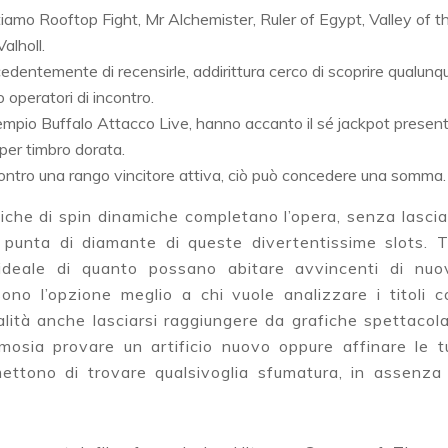
itiamo Rooftop Fight, Mr Alchemister, Ruler of Egypt, Valley of t
lholl.
dentemente di recensirle, addirittura cerco di scoprire qualunq
 operatori di incontro.
empio Buffalo Attacco Live, hanno accanto il sé jackpot present
 per timbro dorata.
contro una rango vincitore attiva, ciò può concedere una somma.
iche di spin dinamiche completano l’opera, senza lascia
punta di diamante di queste divertentissime slots. T
 ideale di quanto possano abitare avvincenti di nuo
ono l’opzione meglio a chi vuole analizzare i titoli c
nalità anche lasciarsi raggiungere da grafiche spettacola
amosia provare un artificio nuovo oppure affinare le t
mettono di trovare qualsivoglia sfumatura, in assenza 