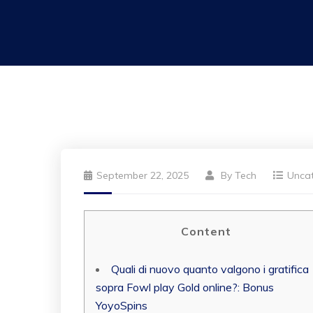
September 22, 2025
By
Tech
Unca
Content
Quali di nuovo quanto valgono i gratifica
sopra Fowl play Gold online?: Bonus
YoyoSpins