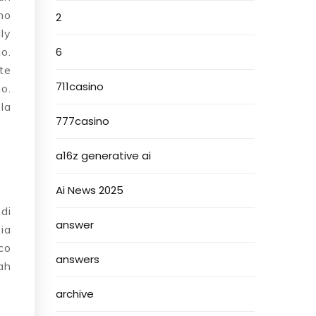
no
2
ly
o.
6
te
711casino
mo.
la
777casino
a16z generative ai
Ai News 2025
di
answer
sia
co
answers
lah
archive