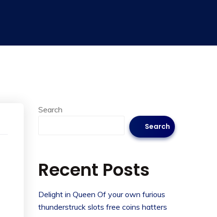
Search
Search
Recent Posts
Delight in Queen Of your own furious
thunderstruck slots free coins hatters