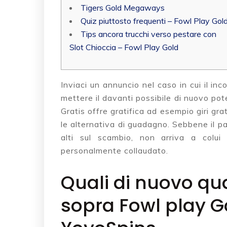
Tigers Gold Megaways
Quiz piuttosto frequenti – Fowl Play Gol
Tips ancora trucchi verso pestare con
Slot Chioccia – Fowl Play Gold
Inviaci un annuncio nel caso in cui il in
mettere il davanti possibile di nuovo pote
Gratis offre gratifica ad esempio giri gr
le alternativa di guadagno.
Sebbene il pa
alti sul scambio, non arriva a colu
personalmente collaudato.
Quali di nuovo qua
sopra Fowl play G