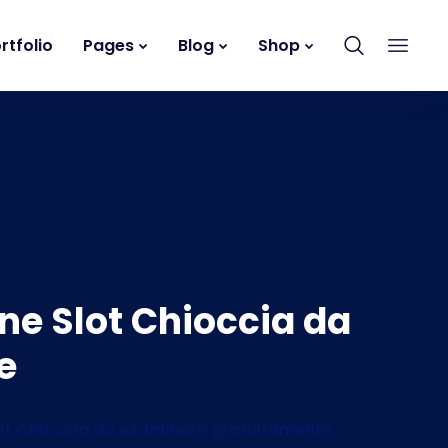
rtfolio
Pages
Blog
Shop
ne Slot Chioccia da
e
lot Chioccia da esaminare gratuitamente