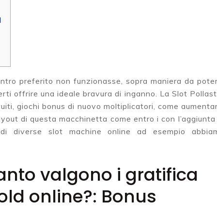
d
contro preferito non funzionasse, sopra maniera da poter
rti offrire una ideale bravura di inganno. La Slot Pollas
atuiti, giochi bonus di nuovo moltiplicatori, come aument
yout di questa macchinetta come entro i con l’aggiunta 
i di diverse slot machine online ad esempio abbia
nto valgono i gratifica
old online?: Bonus