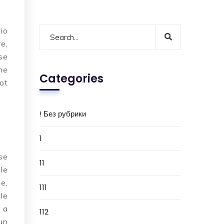
io
e,
se
he
Categories
lot
! Без рубрики
1
se
11
le
ne,
111
le
o a
112
 un