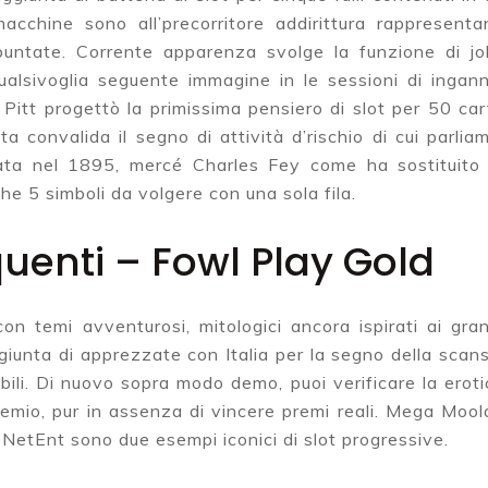
acchine sono all’precorritore addirittura rappresenta
 puntate. Corrente apparenza svolge la funzione di jol
ualsivoglia seguente immagine in le sessioni di ingann
 Pitt progettò la primissima pensiero di slot per 50 car
a convalida il segno di attività d’rischio di cui parlia
nata nel 1895, mercé Charles Fey come ha sostituito 
he 5 simboli da volgere con una sola fila.
quenti – Fowl Play Gold
on temi avventurosi, mitologici ancora ispirati ai gran
ggiunta di apprezzate con Italia per la segno della scan
bili. Di nuovo sopra modo demo, puoi verificare la eroti
 premio, pur in assenza di vincere premi reali. Mega Moo
NetEnt sono due esempi iconici di slot progressive.