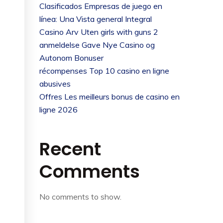
Clasificados Empresas de juego en
línea: Una Vista general Integral
Casino Arv Uten girls with guns 2
anmeldelse Gave Nye Casino og
Autonom Bonuser
récompenses Top 10 casino en ligne
abusives
Offres Les meilleurs bonus de casino en
ligne 2026
Recent
Comments
No comments to show.