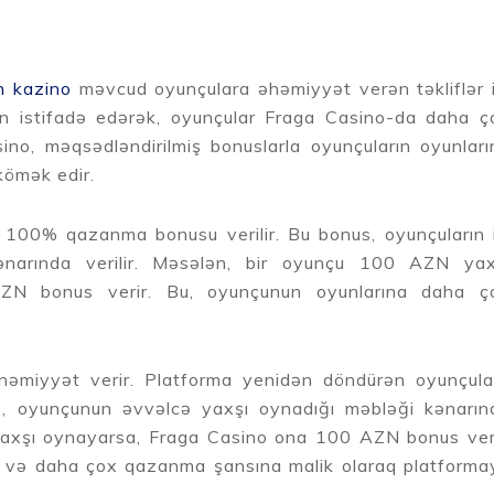
n kazino
məvcud oyunçulara əhəmiyyət verən təkliflər i
dan istifadə edərək, oyunçular Fraga Casino-da daha ç
ino, məqsədləndirilmiş bonuslarla oyunçuların oyunları
kömək edir.
100% qazanma bonusu verilir. Bu bonus, oyunçuların i
narında verilir. Məsələn, bir oyunçu 100 AZN yax
ZN bonus verir. Bu, oyunçunun oyunlarına daha ç
əmiyyət verir. Platforma yenidən döndürən oyunçula
, oyunçunun əvvəlcə yaxşı oynadığı məbləği kənarın
yaxşı oynayarsa, Fraga Casino ona 100 AZN bonus veri
 və daha çox qazanma şansına malik olaraq platforma