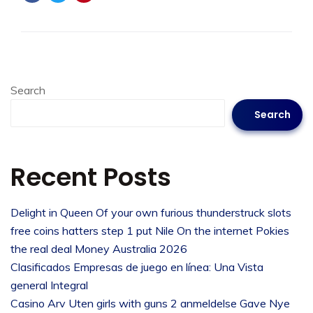
Search
Search
Recent Posts
Delight in Queen Of your own furious thunderstruck slots
free coins hatters step 1 put Nile On the internet Pokies
the real deal Money Australia 2026
Clasificados Empresas de juego en línea: Una Vista
general Integral
Casino Arv Uten girls with guns 2 anmeldelse Gave Nye