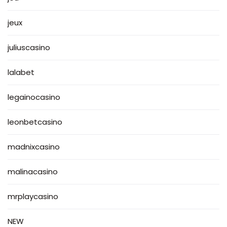
jeux
juliuscasino
lalabet
legainocasino
leonbetcasino
madnixcasino
malinacasino
mrplaycasino
NEW