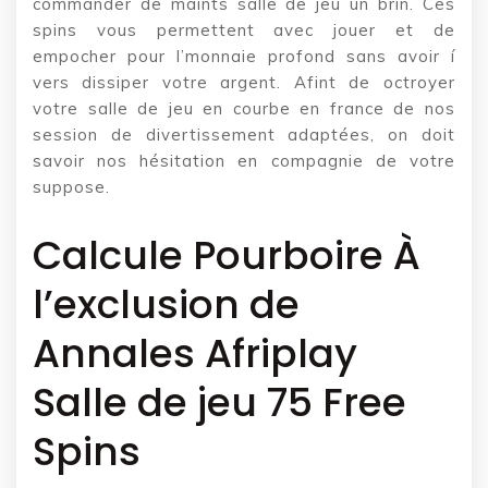
commander de maints salle de jeu un brin. Ces
spins vous permettent avec jouer et de
empocher pour l’monnaie profond sans avoir í
vers dissiper votre argent. Afint de octroyer
votre salle de jeu en courbe en france de nos
session de divertissement adaptées, on doit
savoir nos hésitation en compagnie de votre
suppose.
Calcule Pourboire À
l’exclusion de
Annales Afriplay
Salle de jeu 75 Free
Spins