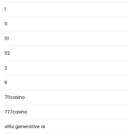
1
11
111
112
2
6
711casino
777casino
a16z generative ai