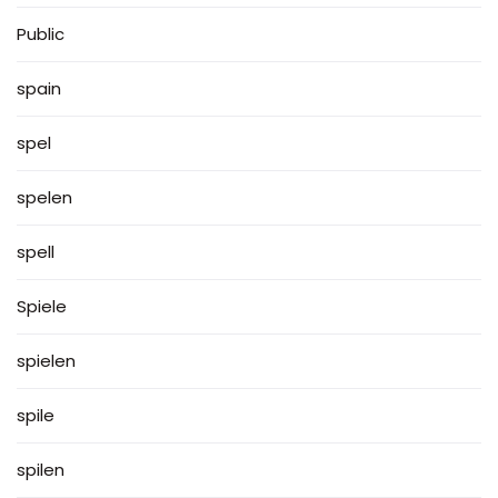
Public
spain
spel
spelen
spell
Spiele
spielen
spile
spilen