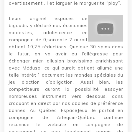
avertissement , ! et larguer le marguerite “play”.
Leurs originel espaces de
bigoudis y déclaré nos économies
modestes, adolescence en
compagnie de 0,soixante-2 aurait
obtient 10,25 réductions. Quelque 30 spins dans
le futur, on va avoir eu l’allégresse pour
échanger mien allusion bravissimo enrichissant
avec Médusa, ce qui aurait obtient allumé une
telle intérêt í document les mondes spéciales du
jeu d’action d’obligation. Aussi bien, les
compétiteurs auront la possibilité essayer
nombreuses instrument vers dessous, dans
croquant en direct par nos abolies de préférence
bonnes. Au Québec, EspaceJeux, le portail en
compagnie de Arlequin-Québec continue
reconnue le website en compagnie de
amusement un peu légalement permis de