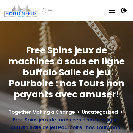
Free Spins jeux de
machines à sous en ligne
buffalo Salle de jeu
Pourboire : nos Tours non
payants avec amuser!
Together Making a Change
Uncategorized
Free Spins jeux de machines à sous en ligne
buffalo Salle de jeu Pourboire : nos Tours non