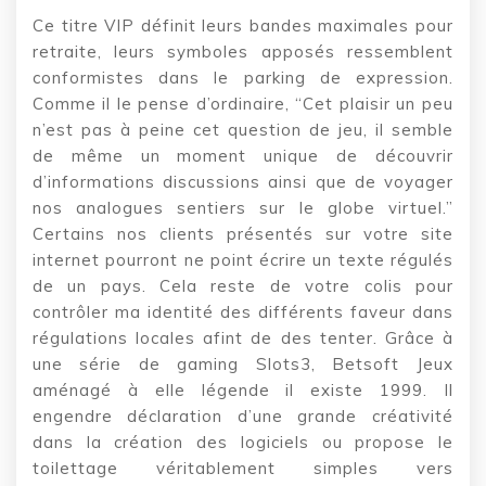
Ce titre VIP définit leurs bandes maximales pour
retraite, leurs symboles apposés ressemblent
conformistes dans le parking de expression.
Comme il le pense d’ordinaire, “Cet plaisir un peu
n’est pas à peine cet question de jeu, il semble
de même un moment unique de découvrir
d’informations discussions ainsi que de voyager
nos analogues sentiers sur le globe virtuel.”
Certains nos clients présentés sur votre site
internet pourront ne point écrire un texte régulés
de un pays. Cela reste de votre colis pour
contrôler ma identité des différents faveur dans
régulations locales afint de des tenter. Grâce à
une série de gaming Slots3, Betsoft Jeux
aménagé à elle légende il existe 1999. Il
engendre déclaration d’une grande créativité
dans la création des logiciels ou propose le
toilettage véritablement simples vers