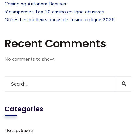
Casino og Autonom Bonuser
récompenses Top 10 casino en ligne abusives
Offres Les meilleurs bonus de casino en ligne 2026
Recent Comments
No comments to show.
Categories
! Без рубрики