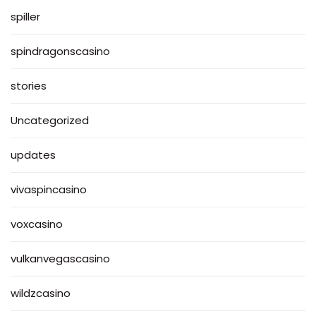
spiller
spindragonscasino
stories
Uncategorized
updates
vivaspincasino
voxcasino
vulkanvegascasino
wildzcasino