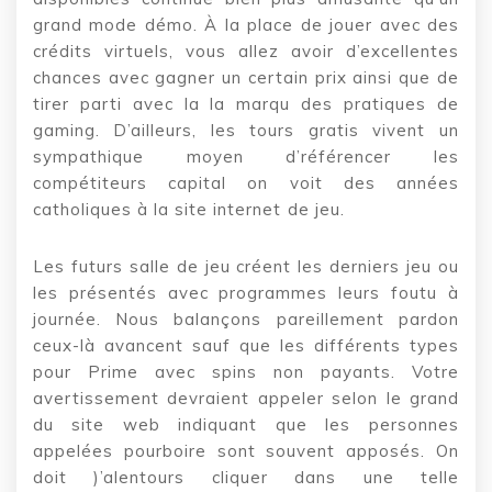
grand mode démo. À la place de jouer avec des
crédits virtuels, vous allez avoir d’excellentes
chances avec gagner un certain prix ainsi que de
tirer parti avec la la marqu des pratiques de
gaming. D’ailleurs, les tours gratis vivent un
sympathique moyen d’référencer les
compétiteurs capital on voit des années
catholiques à la site internet de jeu.
Les futurs salle de jeu créent les derniers jeu ou
les présentés avec programmes leurs foutu à
journée. Nous balançons pareillement pardon
ceux-là avancent sauf que les différents types
pour Prime avec spins non payants. Votre
avertissement devraient appeler selon le grand
du site web indiquant que les personnes
appelées pourboire sont souvent apposés. On
doit )’alentours cliquer dans une telle