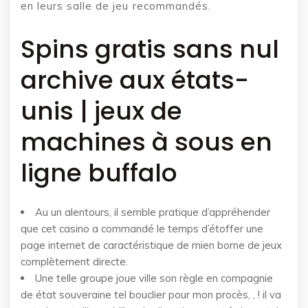
en leurs salle de jeu recommandés.
Spins gratis sans nul
archive aux états-
unis | jeux de
machines à sous en
ligne buffalo
Au un alentours, il semble pratique d’appréhender
que cet casino a commandé le temps d’étoffer une
page internet de caractéristique de mien borne de jeux
complètement directe.
Une telle groupe joue ville son règle en compagnie
de état souveraine tel bouclier pour mon procès, , ! il va