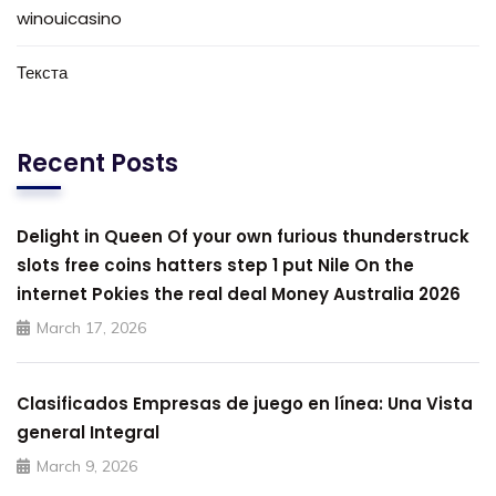
winouicasino
Текста
Recent Posts
Delight in Queen Of your own furious thunderstruck
slots free coins hatters step 1 put Nile On the
internet Pokies the real deal Money Australia 2026
March 17, 2026
Clasificados Empresas de juego en línea: Una Vista
general Integral
March 9, 2026