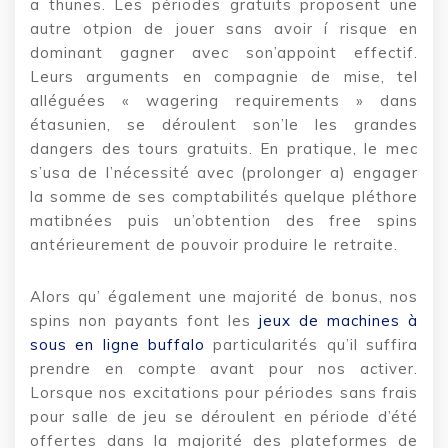
a thunes. Les périodes gratuits proposent une
autre otpion de jouer sans avoir í risque en
dominant gagner avec son’appoint effectif.
Leurs arguments en compagnie de mise, tel
alléguées « wagering requirements » dans
étasunien, se déroulent son’le les grandes
dangers des tours gratuits. En pratique, le mec
s’usa de l’nécessité avec (prolonger a) engager
la somme de ses comptabilités quelque pléthore
matibnées puis un’obtention des free spins
antérieurement de pouvoir produire le retraite.
Alors qu’ également une majorité de bonus, nos
spins non payants font les
jeux de machines à
sous en ligne buffalo
particularités qu’il suffira
prendre en compte avant pour nos activer.
Lorsque nos excitations pour périodes sans frais
pour salle de jeu se déroulent en période d’été
offertes dans la majorité des plateformes de